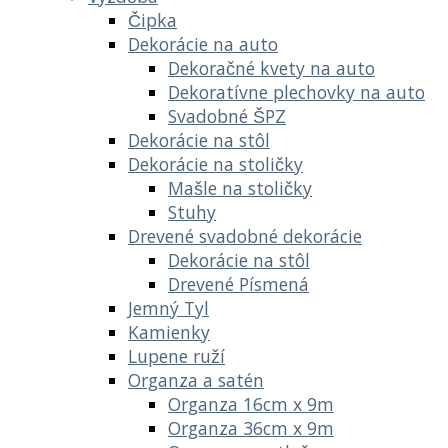
Čipka
Dekorácie na auto
Dekoračné kvety na auto
Dekoratívne plechovky na auto
Svadobné ŠPZ
Dekorácie na stôl
Dekorácie na stoličky
Mašle na stoličky
Stuhy
Drevené svadobné dekorácie
Dekorácie na stôl
Drevené Písmená
Jemný Tyl
Kamienky
Lupene ruží
Organza a satén
Organza 16cm x 9m
Organza 36cm x 9m