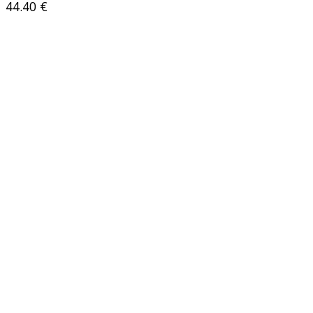
44.40
€