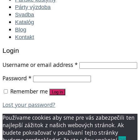
Párty výzdoba
Svadba
Katalóg
Blog
Kontakt
Login
Username or email address
*
Password
*
Remember me
Log in
Lost your password?
Používame cookies aby sme pre vás zabezpečili ten
najlepší zážitok z našich webových stránok. Ak
budete pokračovať v používaní tejto stránky