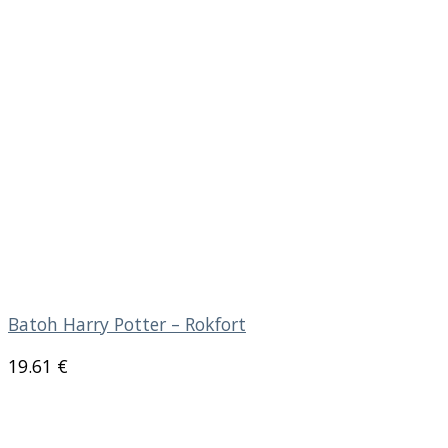
Batoh Harry Potter – Rokfort
19.61
€