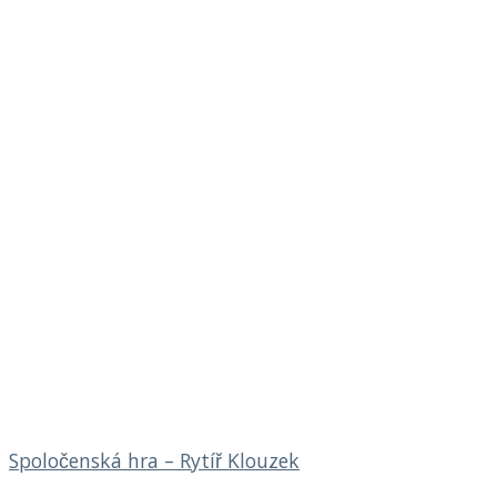
Spoločenská hra – Rytíř Klouzek