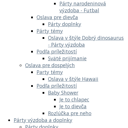
Párty narodeninová
výzdoba - Futbal
Oslava pre dievča
Párty doplnky
Párty témy
Oslava v štýle Dobrý dinosaurus
- Párty výzdoba
Podľa príležitostí
Sväté prijímanie
Oslava pre dospelých
Party témy
Oslava v štýle Hawaii
Podľa príležitostí
Baby Shower
Je to chlapec
Je to dievča
Rozlúčka pre neho
Párty výzdoba a doplnky
Párty doplnky