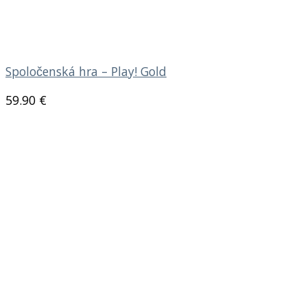
Spoločenská hra – Play! Gold
59.90
€