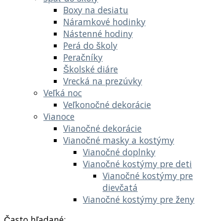
Boxy na desiatu
Náramkové hodinky
Nástenné hodiny
Perá do školy
Peračníky
Školské diáre
Vrecká na prezúvky
Veľká noc
Veľkonočné dekorácie
Vianoce
Vianočné dekorácie
Vianočné masky a kostýmy
Vianočné doplnky
Vianočné kostýmy pre deti
Vianočné kostýmy pre
dievčatá
Vianočné kostýmy pre ženy
Často hľadané: