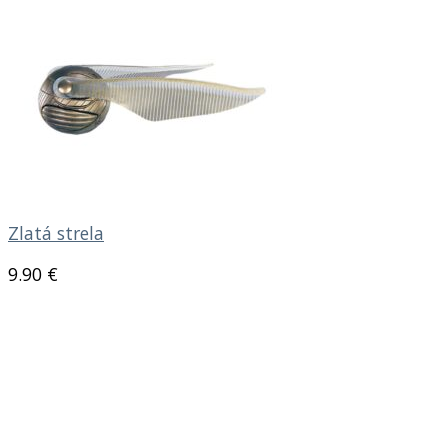
Zlatá strela
9.90
€