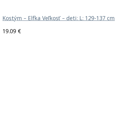
Kostým – Elfka Veľkosť – deti: L: 129-137 cm
19.09
€