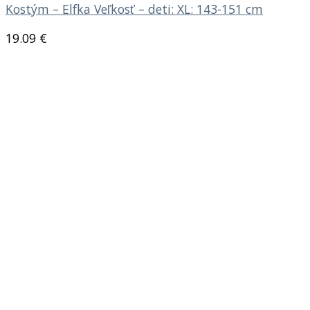
Kostým – Elfka Veľkosť – deti: XL: 143-151 cm
19.09
€