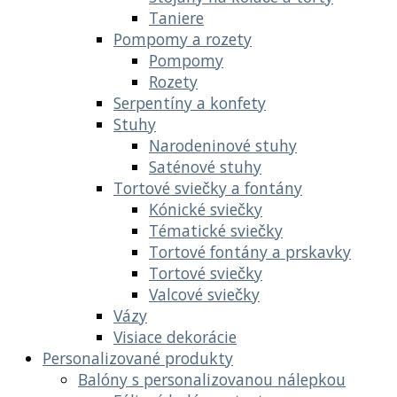
Taniere
Pompomy a rozety
Pompomy
Rozety
Serpentíny a konfety
Stuhy
Narodeninové stuhy
Saténové stuhy
Tortové sviečky a fontány
Kónické sviečky
Tématické sviečky
Tortové fontány a prskavky
Tortové sviečky
Valcové sviečky
Vázy
Visiace dekorácie
Personalizované produkty
Balóny s personalizovanou nálepkou