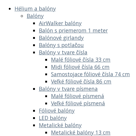
Hélium a balóny
Balóny
AirWalker balóny
Balón s priemerom 1 meter
Balónové girlandy
Balóny s potlačou
Balóny v tvare čísla
Malé fóliové čísla 33 cm
Midi fóliové čísla 66 cm
Samostojace fóliové čísla 74 cm
Veľké fóliové čísla 86 cm
Balóny v tvare písmena
Malé fóliové písmená
Veľké fóliové písmená
Fóliové balóny
LED balóny
Metalické balóny
Metalické balóny 13 cm