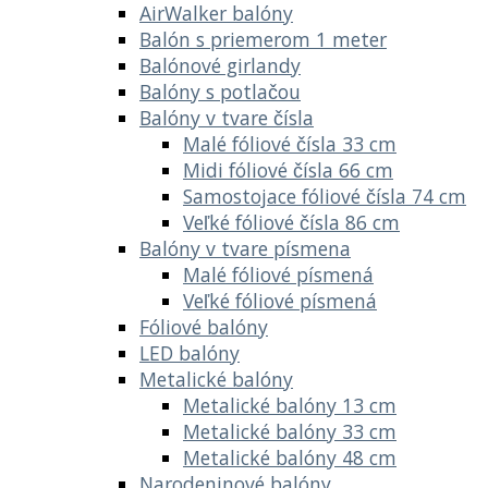
AirWalker balóny
Balón s priemerom 1 meter
Balónové girlandy
Balóny s potlačou
Balóny v tvare čísla
Malé fóliové čísla 33 cm
Midi fóliové čísla 66 cm
Samostojace fóliové čísla 74 cm
Veľké fóliové čísla 86 cm
Balóny v tvare písmena
Malé fóliové písmená
Veľké fóliové písmená
Fóliové balóny
LED balóny
Metalické balóny
Metalické balóny 13 cm
Metalické balóny 33 cm
Metalické balóny 48 cm
Narodeninové balóny