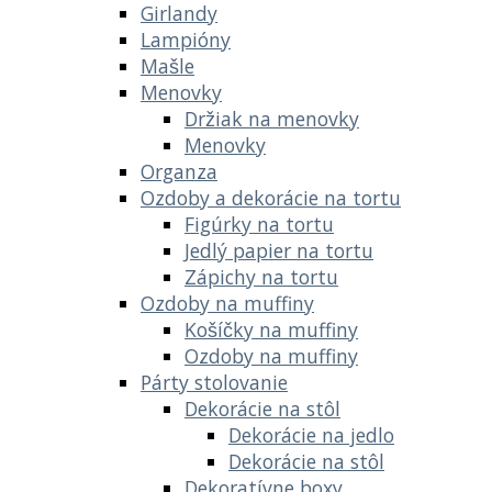
Girlandy
Lampióny
Mašle
Menovky
Držiak na menovky
Menovky
Organza
Ozdoby a dekorácie na tortu
Figúrky na tortu
Jedlý papier na tortu
Zápichy na tortu
Ozdoby na muffiny
Košíčky na muffiny
Ozdoby na muffiny
Párty stolovanie
Dekorácie na stôl
Dekorácie na jedlo
Dekorácie na stôl
Dekoratívne boxy