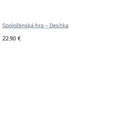
Spoločenská hra – Desítka
22.90
€