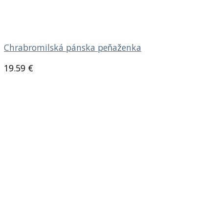
Chrabromilská pánska peňaženka
19.59
€