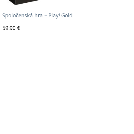
Spoločenská hra – Play! Gold
59.90
€