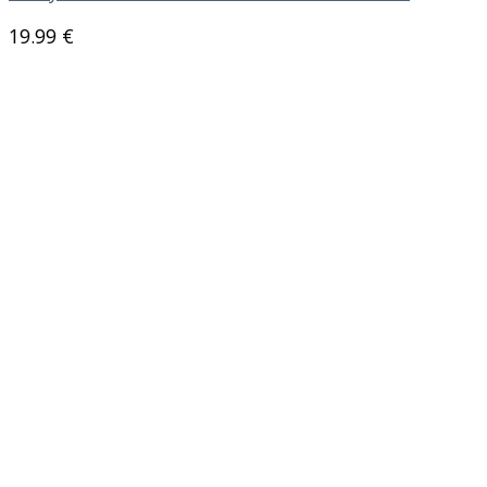
19.99
€