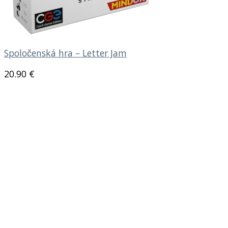
Spoločenská hra – Letter Jam
20.90
€