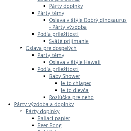
Párty doplnky
Párty témy
Oslava v štýle Dobrý dinosaurus
- Párty výzdoba
Podľa príležitostí
Sväté prijímanie
Oslava pre dospelých
Party témy
Oslava v štýle Hawaii
Podľa príležitostí
Baby Shower
Je to chlapec
Je to dievča
Rozlúčka pre neho
Párty výzdoba a doplnky
Párty doplnky
Baliaci papier
Beer Bong