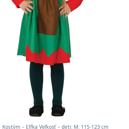
Kostým – Elfka Veľkosť – deti: M: 115-123 cm