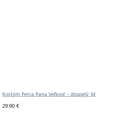
Kostým Petra Pana Veľkosť – dospelý: M
29.90
€