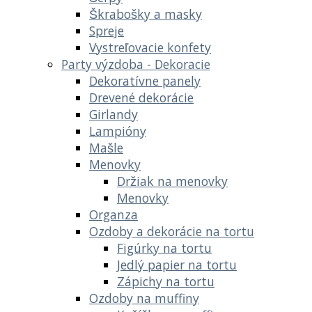
Škrabošky a masky
Spreje
Vystreľovacie konfety
Party výzdoba - Dekoracie
Dekoratívne panely
Drevené dekorácie
Girlandy
Lampióny
Mašle
Menovky
Držiak na menovky
Menovky
Organza
Ozdoby a dekorácie na tortu
Figúrky na tortu
Jedlý papier na tortu
Zápichy na tortu
Ozdoby na muffiny