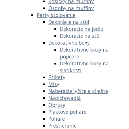
Košíčky na muffiny
Ozdoby na muffiny
Párty stolovanie
Dekorácie na stôl
Dekorácie na jedlo
Dekorácie na stôl
Dekoratívne boxy
Dekoratívne boxy na
popcorn
Dekoratívne boxy na
sladkosti
Etikety
Misy
Naberacie lyžice a kliešte
Napichovadlá
Obrusy
Plastové poháre
Poháre
Prestieranie