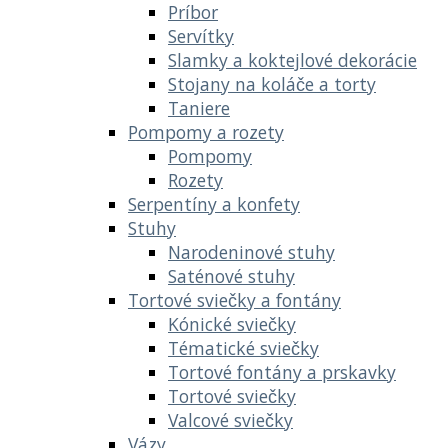
Príbor
Servítky
Slamky a koktejlové dekorácie
Stojany na koláče a torty
Taniere
Pompomy a rozety
Pompomy
Rozety
Serpentíny a konfety
Stuhy
Narodeninové stuhy
Saténové stuhy
Tortové sviečky a fontány
Kónické sviečky
Tématické sviečky
Tortové fontány a prskavky
Tortové sviečky
Valcové sviečky
Vázy