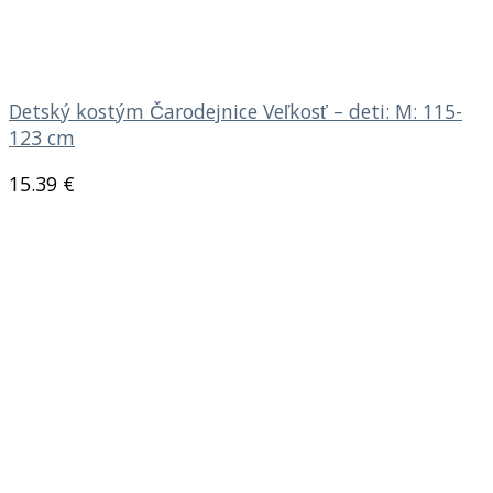
Detský kostým Čarodejnice Veľkosť – deti: M: 115-
123 cm
15.39
€