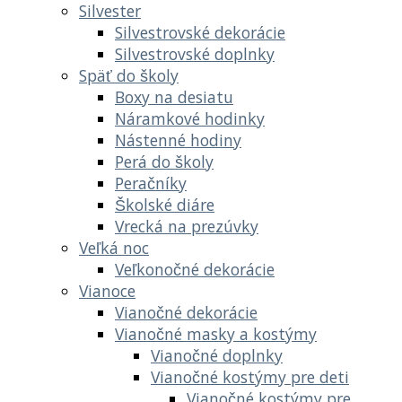
Silvester
Silvestrovské dekorácie
Silvestrovské doplnky
Späť do školy
Boxy na desiatu
Náramkové hodinky
Nástenné hodiny
Perá do školy
Peračníky
Školské diáre
Vrecká na prezúvky
Veľká noc
Veľkonočné dekorácie
Vianoce
Vianočné dekorácie
Vianočné masky a kostýmy
Vianočné doplnky
Vianočné kostýmy pre deti
Vianočné kostýmy pre