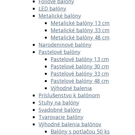
Fóliové balóny
LED balóny
Metalické balóny
Metalické balóny 13 cm
Metalické balóny 33 cm
Metalické balóny 48 cm
Narodeninové balóny
Pastelové balóny
Pastelové balóny 13 cm
Pastelové balóny 30 cm
Pastelové balóny 33 cm
Pastelové balóny 48 cm
Výhodné balenia
Príslušenstvo k balónom
Stuhy na balóny
Svadobné balóny
Tvarovacie balóny
Výhodné balenia balónov
Balóny s potlačou 50 ks