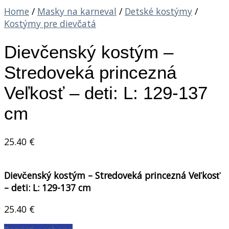
Home
/
Masky na karneval
/
Detské kostýmy
/
Kostýmy pre dievčatá
Dievčenský kostým –
Stredoveká princezná
Veľkosť – deti: L: 129-137
cm
25.40
€
Dievčenský kostým – Stredoveká princezná Veľkosť
– deti: L: 129-137 cm
25.40
€