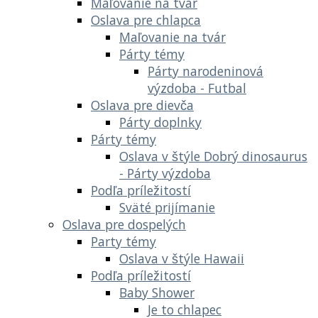
Maľovanie na tvár
Oslava pre chlapca
Maľovanie na tvár
Párty témy
Párty narodeninová
výzdoba - Futbal
Oslava pre dievča
Párty doplnky
Párty témy
Oslava v štýle Dobrý dinosaurus
- Párty výzdoba
Podľa príležitostí
Sväté prijímanie
Oslava pre dospelých
Party témy
Oslava v štýle Hawaii
Podľa príležitostí
Baby Shower
Je to chlapec