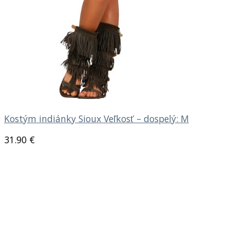
Kostým indiánky Sioux Veľkosť – dospelý: M
31.90
€