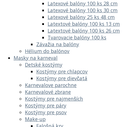
Latexové balóny 100 ks 28 cm
Latexové balóny 100 ks 30 cm
Latexové balóny 25 ks 48 cm
Latextové balóny 100 ks 13 cm
Latextové balóny 100 ks 26 cm
Tvarovacie balóny 100 ks
Závažia na balóny
Hélium do balónov
Masky na karneval
Detské kostýmy
Kostýmy pre chlapcov
Kostýmy pre dievčatá
Karnevalove parochne
Karnevalové zbrane
Kostýmy pre najmenších
Kostýmy pre páry
Kostýmy pre psov
Make-up
Falošná krv