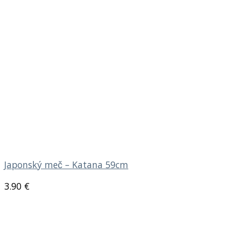
Japonský meč – Katana 59cm
3.90
€