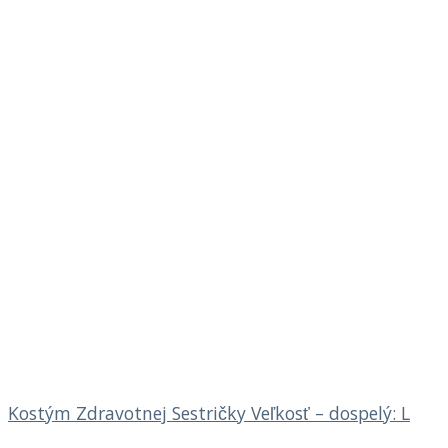
Kostým Zdravotnej Sestričky Veľkosť – dospelý: L