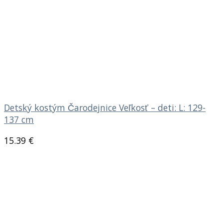
Detský kostým Čarodejnice Veľkosť – deti: L: 129-
137 cm
15.39
€