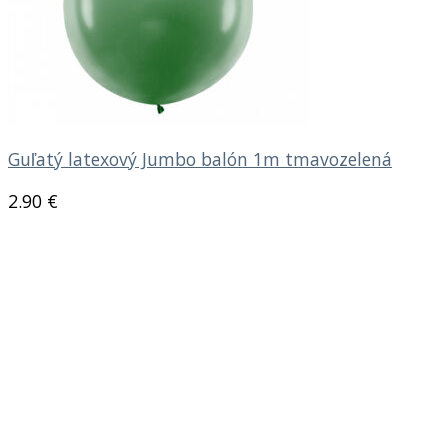
Guľatý latexový Jumbo balón 1m tmavozelená
2.90
€