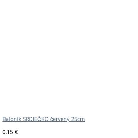
Balónik SRDIEČKO červený 25cm
0.15
€