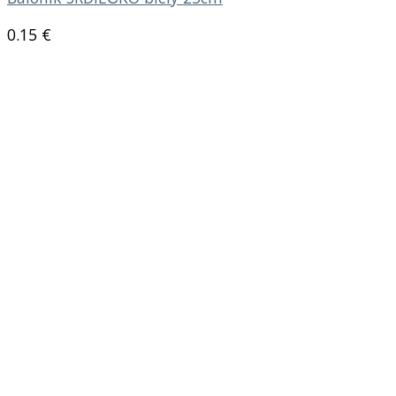
0.15
€