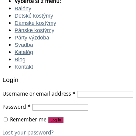
Vyberte si z menu:
Balóny
Detské kostýmy
Dámske kostýmy
Pánske kostýmy
Párty výzdoba
Svadba
Katalóg
Blog
Kontakt
Login
Username or email address
*
Password
*
Remember me
Log in
Lost your password?