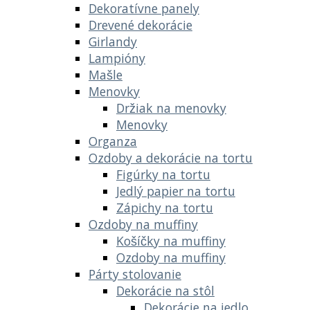
Dekoratívne panely
Drevené dekorácie
Girlandy
Lampióny
Mašle
Menovky
Držiak na menovky
Menovky
Organza
Ozdoby a dekorácie na tortu
Figúrky na tortu
Jedlý papier na tortu
Zápichy na tortu
Ozdoby na muffiny
Košíčky na muffiny
Ozdoby na muffiny
Párty stolovanie
Dekorácie na stôl
Dekorácie na jedlo