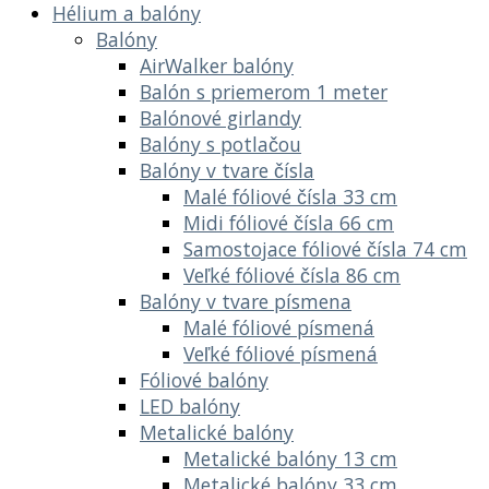
Hélium a balóny
Balóny
AirWalker balóny
Balón s priemerom 1 meter
Balónové girlandy
Balóny s potlačou
Balóny v tvare čísla
Malé fóliové čísla 33 cm
Midi fóliové čísla 66 cm
Samostojace fóliové čísla 74 cm
Veľké fóliové čísla 86 cm
Balóny v tvare písmena
Malé fóliové písmená
Veľké fóliové písmená
Fóliové balóny
LED balóny
Metalické balóny
Metalické balóny 13 cm
Metalické balóny 33 cm