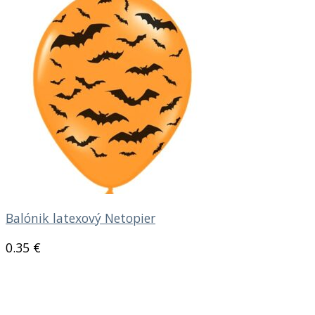
Balónik latexový Netopier
0.35
€