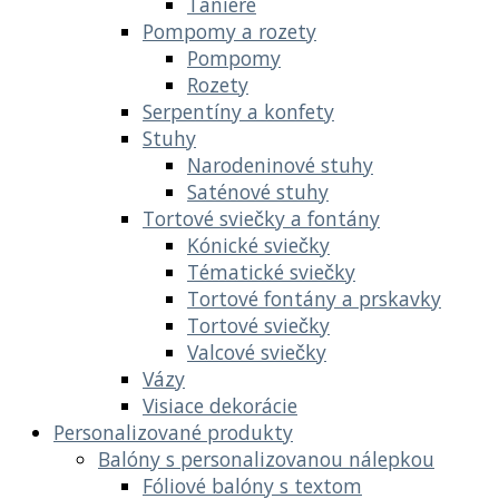
Taniere
Pompomy a rozety
Pompomy
Rozety
Serpentíny a konfety
Stuhy
Narodeninové stuhy
Saténové stuhy
Tortové sviečky a fontány
Kónické sviečky
Tématické sviečky
Tortové fontány a prskavky
Tortové sviečky
Valcové sviečky
Vázy
Visiace dekorácie
Personalizované produkty
Balóny s personalizovanou nálepkou
Fóliové balóny s textom