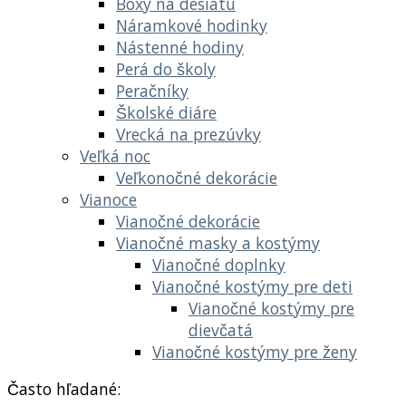
Boxy na desiatu
Náramkové hodinky
Nástenné hodiny
Perá do školy
Peračníky
Školské diáre
Vrecká na prezúvky
Veľká noc
Veľkonočné dekorácie
Vianoce
Vianočné dekorácie
Vianočné masky a kostýmy
Vianočné doplnky
Vianočné kostýmy pre deti
Vianočné kostýmy pre
dievčatá
Vianočné kostýmy pre ženy
Často hľadané: