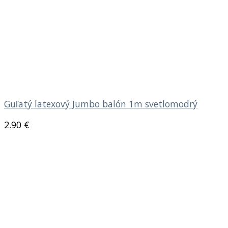
Guľatý latexový Jumbo balón 1m svetlomodrý
2.90
€