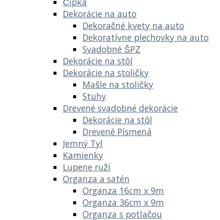
Čipka
Dekorácie na auto
Dekoračné kvety na auto
Dekoratívne plechovky na auto
Svadobné ŠPZ
Dekorácie na stôl
Dekorácie na stoličky
Mašle na stoličky
Stuhy
Drevené svadobné dekorácie
Dekorácie na stôl
Drevené Písmená
Jemný Tyl
Kamienky
Lupene ruží
Organza a satén
Organza 16cm x 9m
Organza 36cm x 9m
Organza s potlačou