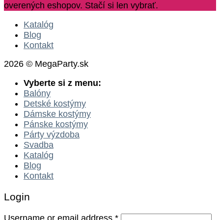
overených eshopov. Stačí si len vybrať.
Katalóg
Blog
Kontakt
2026 © MegaParty.sk
Vyberte si z menu:
Balóny
Detské kostýmy
Dámske kostýmy
Pánske kostýmy
Párty výzdoba
Svadba
Katalóg
Blog
Kontakt
Login
Username or email address
*