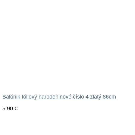
Balónik fóliový narodeninové číslo 4 zlatý 86cm
5.90
€