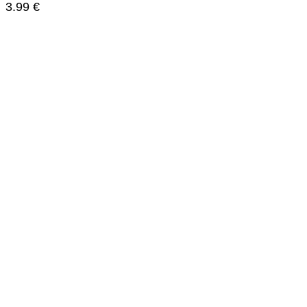
3.99
€