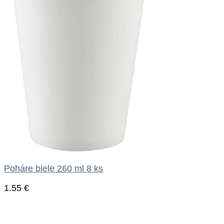
Poháre biele 260 ml 8 ks
1.55
€