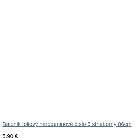
Balónik fóliový narodeninové číslo 5 strieborný 86cm
5.90
€