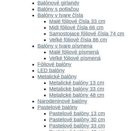
Balónové girlandy
Balóny s potlačou
Balóny v tvare čísla
Malé fóliové čísla 33 cm
Midi fóliové čísla 66 cm
Samostojace fóliové čísla 74 cm
Veľké fóliové čísla 86 cm
Balóny v tvare písmena
Malé fóliové písmená
Veľké fóliové písmená
Fóliové balóny
LED balóny
Metalické balóny
Metalické balóny 13 cm
Metalické balóny 33 cm
Metalické balóny 48 cm
Narodeninové balóny
Pastelové balóny
Pastelové balóny 13 cm
Pastelové balóny 30 cm
Pastelové balóny 33 cm