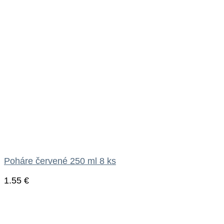
Poháre červené 250 ml 8 ks
1.55
€