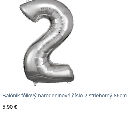
Balónik fóliový narodeninové číslo 2 strieborný 86cm
5.90
€