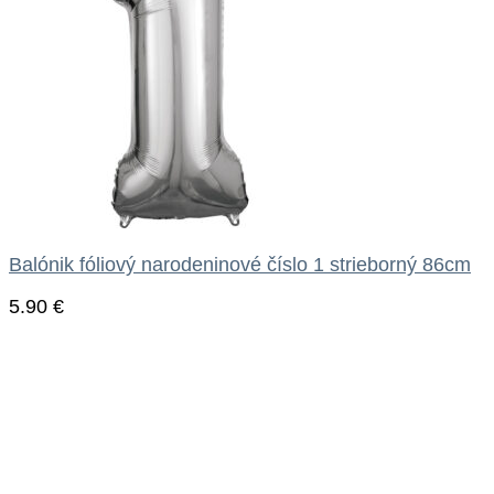
Balónik fóliový narodeninové číslo 1 strieborný 86cm
5.90
€