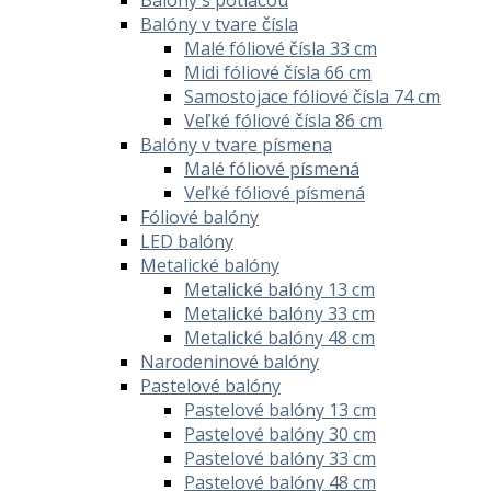
Balóny v tvare čísla
Malé fóliové čísla 33 cm
Midi fóliové čísla 66 cm
Samostojace fóliové čísla 74 cm
Veľké fóliové čísla 86 cm
Balóny v tvare písmena
Malé fóliové písmená
Veľké fóliové písmená
Fóliové balóny
LED balóny
Metalické balóny
Metalické balóny 13 cm
Metalické balóny 33 cm
Metalické balóny 48 cm
Narodeninové balóny
Pastelové balóny
Pastelové balóny 13 cm
Pastelové balóny 30 cm
Pastelové balóny 33 cm
Pastelové balóny 48 cm