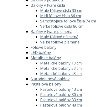
Balóny v tvare čísla
Malé fóliové čísla 33 cm
Midi fóliové čísla 66 cm
Samostojace fóliové čísla 74 cm
Veľké fóliové čísla 86 cm
Balóny v tvare písmena
Malé fóliové písmená
Veľké fóliové písmená
Fóliové balóny
LED balóny
Metalické balóny
Metalické balóny 13 cm
Metalické balóny 33 cm
Metalické balóny 48 cm
Narodeninové balóny
Pastelové balóny
Pastelové balóny 13 cm
Pastelové balóny 30 cm
Pastelové balóny 33 cm
Pastelové balóny 48 cm