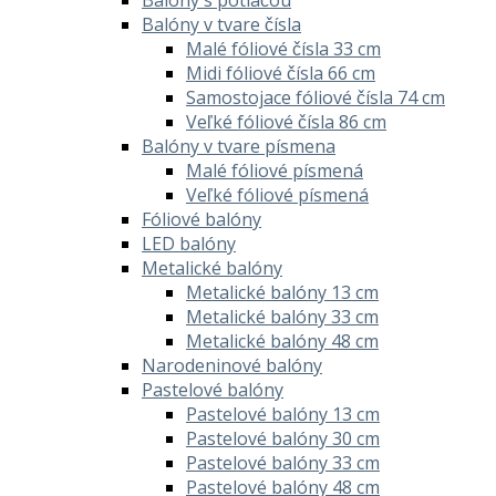
Balóny v tvare čísla
Malé fóliové čísla 33 cm
Midi fóliové čísla 66 cm
Samostojace fóliové čísla 74 cm
Veľké fóliové čísla 86 cm
Balóny v tvare písmena
Malé fóliové písmená
Veľké fóliové písmená
Fóliové balóny
LED balóny
Metalické balóny
Metalické balóny 13 cm
Metalické balóny 33 cm
Metalické balóny 48 cm
Narodeninové balóny
Pastelové balóny
Pastelové balóny 13 cm
Pastelové balóny 30 cm
Pastelové balóny 33 cm
Pastelové balóny 48 cm