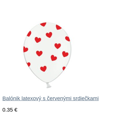
Balónik latexový s červenými srdiečkami
0.35
€