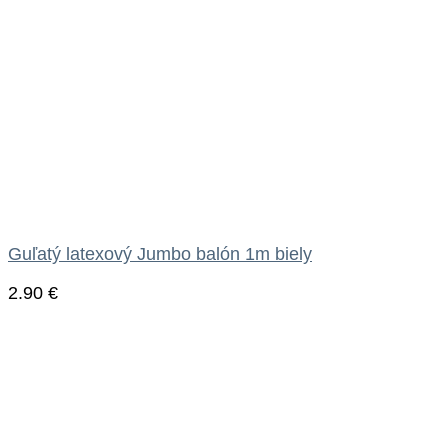
Guľatý latexový Jumbo balón 1m biely
2.90
€