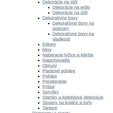
Dekorácie na stôl
Dekorácie na jedlo
Dekorácie na stôl
Dekoratívne boxy
Dekoratívne boxy na
popcorn
Dekoratívne boxy na
sladkosti
Etikety
Misy
Naberacie lyžice a kliešte
Napichovadlá
Obrusy
Plastové poháre
Poháre
Prestieranie
Príbor
Servítky
Slamky a koktejlové dekorácie
Stojany na koláče a torty
Taniere