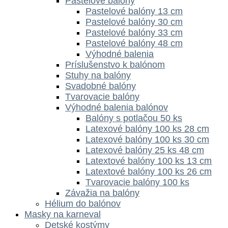
Pastelové balóny
Pastelové balóny 13 cm
Pastelové balóny 30 cm
Pastelové balóny 33 cm
Pastelové balóny 48 cm
Výhodné balenia
Príslušenstvo k balónom
Stuhy na balóny
Svadobné balóny
Tvarovacie balóny
Výhodné balenia balónov
Balóny s potlačou 50 ks
Latexové balóny 100 ks 28 cm
Latexové balóny 100 ks 30 cm
Latexové balóny 25 ks 48 cm
Latextové balóny 100 ks 13 cm
Latextové balóny 100 ks 26 cm
Tvarovacie balóny 100 ks
Závažia na balóny
Hélium do balónov
Masky na karneval
Detské kostýmy