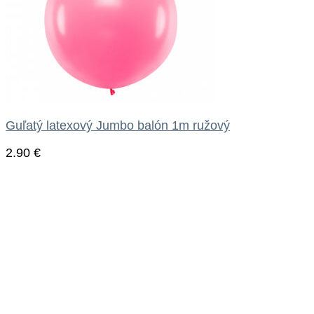
Guľatý latexový Jumbo balón 1m ružový
2.90
€