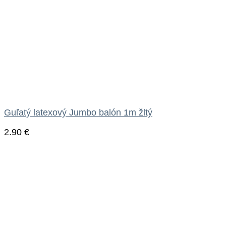
Guľatý latexový Jumbo balón 1m žltý
2.90
€