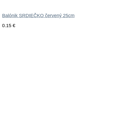
Balónik SRDIEČKO červený 25cm
0.15
€