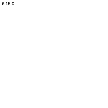
6.15
€