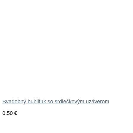
Svadobný bublifuk so srdiečkovým uzáverom
0.50
€