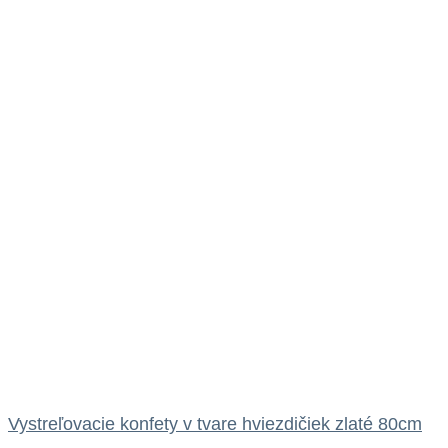
Vystreľovacie konfety v tvare hviezdičiek zlaté 80cm