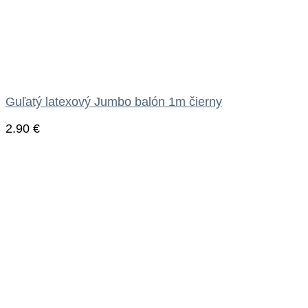
Guľatý latexový Jumbo balón 1m čierny
2.90
€