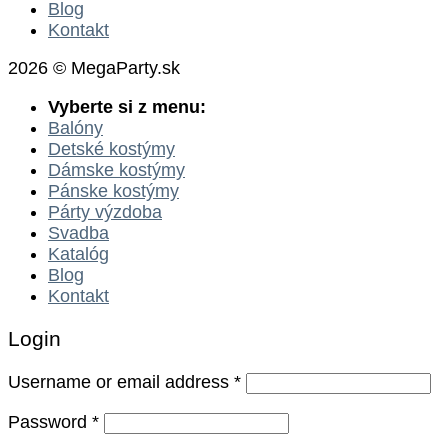
Blog
Kontakt
2026 © MegaParty.sk
Vyberte si z menu:
Balóny
Detské kostýmy
Dámske kostýmy
Pánske kostýmy
Párty výzdoba
Svadba
Katalóg
Blog
Kontakt
Login
Username or email address
*
Password
*