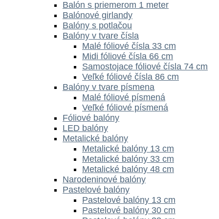
Balón s priemerom 1 meter
Balónové girlandy
Balóny s potlačou
Balóny v tvare čísla
Malé fóliové čísla 33 cm
Midi fóliové čísla 66 cm
Samostojace fóliové čísla 74 cm
Veľké fóliové čísla 86 cm
Balóny v tvare písmena
Malé fóliové písmená
Veľké fóliové písmená
Fóliové balóny
LED balóny
Metalické balóny
Metalické balóny 13 cm
Metalické balóny 33 cm
Metalické balóny 48 cm
Narodeninové balóny
Pastelové balóny
Pastelové balóny 13 cm
Pastelové balóny 30 cm