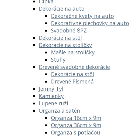
Čipka
Dekorácie na auto
Dekoračné kvety na auto
Dekoratívne plechovky na auto
Svadobné ŠPZ
Dekorácie na stôl
Dekorácie na stoličky
Mašle na stoličky
Stuhy
Drevené svadobné dekorácie
Dekorácie na stôl
Drevené Písmená
Jemný Tyl
Kamienky
Lupene ruží
Organza a satén
Organza 16cm x 9m
Organza 36cm x 9m
Organza s potlačou