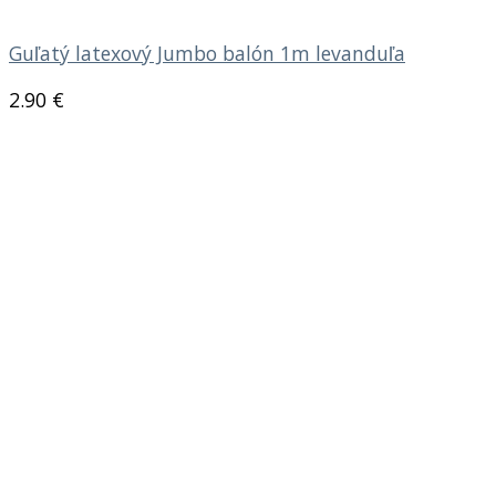
Guľatý latexový Jumbo balón 1m levanduľa
2.90
€