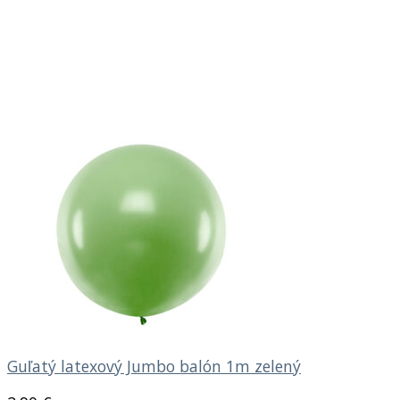
Guľatý latexový Jumbo balón 1m zelený