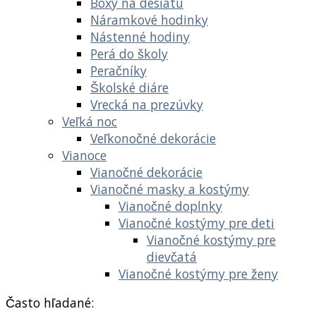
Boxy na desiatu
Náramkové hodinky
Nástenné hodiny
Perá do školy
Peračníky
Školské diáre
Vrecká na prezúvky
Veľká noc
Veľkonočné dekorácie
Vianoce
Vianočné dekorácie
Vianočné masky a kostýmy
Vianočné doplnky
Vianočné kostýmy pre deti
Vianočné kostýmy pre
dievčatá
Vianočné kostýmy pre ženy
Často hľadané: