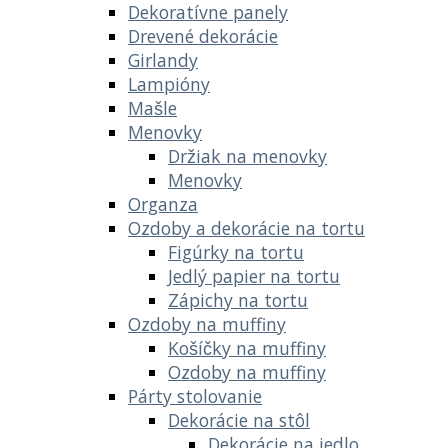
Dekoratívne panely
Drevené dekorácie
Girlandy
Lampióny
Mašle
Menovky
Držiak na menovky
Menovky
Organza
Ozdoby a dekorácie na tortu
Figúrky na tortu
Jedlý papier na tortu
Zápichy na tortu
Ozdoby na muffiny
Košíčky na muffiny
Ozdoby na muffiny
Párty stolovanie
Dekorácie na stôl
Dekorácie na jedlo