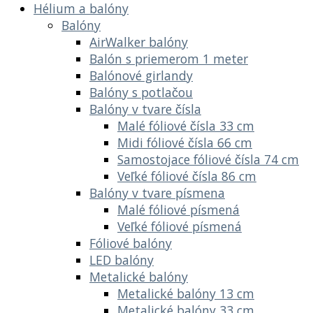
Hélium a balóny
Balóny
AirWalker balóny
Balón s priemerom 1 meter
Balónové girlandy
Balóny s potlačou
Balóny v tvare čísla
Malé fóliové čísla 33 cm
Midi fóliové čísla 66 cm
Samostojace fóliové čísla 74 cm
Veľké fóliové čísla 86 cm
Balóny v tvare písmena
Malé fóliové písmená
Veľké fóliové písmená
Fóliové balóny
LED balóny
Metalické balóny
Metalické balóny 13 cm
Metalické balóny 33 cm