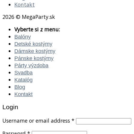
Kontakt
2026 © MegaParty.sk
Vyberte si z menu:
Balóny
Detské kostýmy
Dámske kostýmy
Pánske kostýmy
Párty výzdoba
Svadba
Katalóg
Blog
Kontakt
Login
Username or email address
*
Password
*