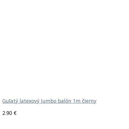
Guľatý latexový Jumbo balón 1m čierny
2.90
€