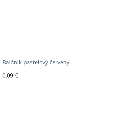
Balónik pastelový červený
0.09
€