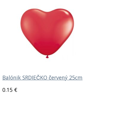
Balónik SRDIEČKO červený 25cm
0.15
€