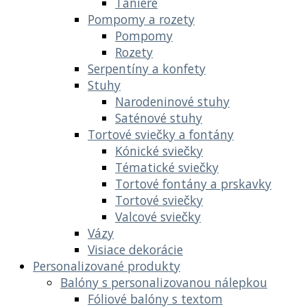
Taniere
Pompomy a rozety
Pompomy
Rozety
Serpentíny a konfety
Stuhy
Narodeninové stuhy
Saténové stuhy
Tortové sviečky a fontány
Kónické sviečky
Tématické sviečky
Tortové fontány a prskavky
Tortové sviečky
Valcové sviečky
Vázy
Visiace dekorácie
Personalizované produkty
Balóny s personalizovanou nálepkou
Fóliové balóny s textom