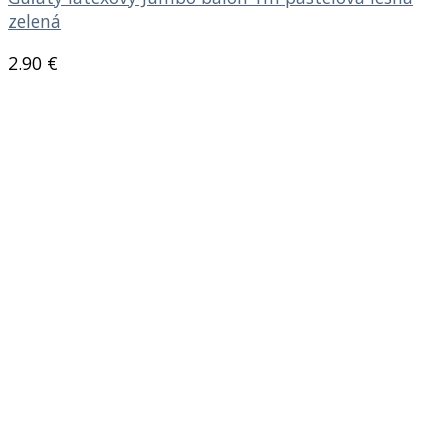
zelená
2.90
€