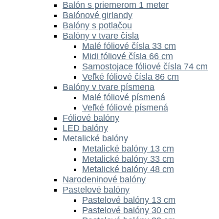
Balón s priemerom 1 meter
Balónové girlandy
Balóny s potlačou
Balóny v tvare čísla
Malé fóliové čísla 33 cm
Midi fóliové čísla 66 cm
Samostojace fóliové čísla 74 cm
Veľké fóliové čísla 86 cm
Balóny v tvare písmena
Malé fóliové písmená
Veľké fóliové písmená
Fóliové balóny
LED balóny
Metalické balóny
Metalické balóny 13 cm
Metalické balóny 33 cm
Metalické balóny 48 cm
Narodeninové balóny
Pastelové balóny
Pastelové balóny 13 cm
Pastelové balóny 30 cm