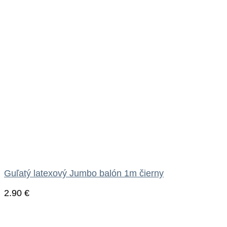
Guľatý latexový Jumbo balón 1m čierny
2.90
€