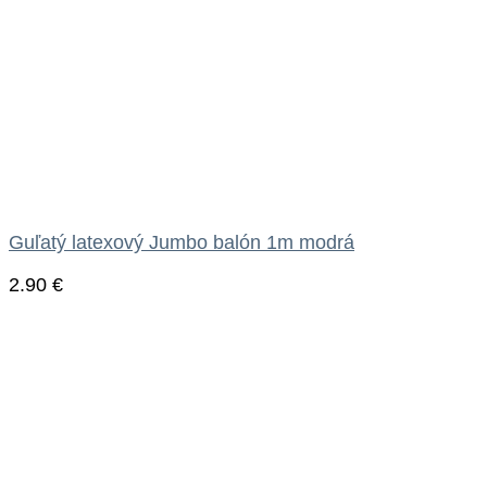
Guľatý latexový Jumbo balón 1m modrá
2.90
€