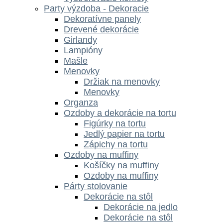
Party výzdoba - Dekoracie
Dekoratívne panely
Drevené dekorácie
Girlandy
Lampióny
Mašle
Menovky
Držiak na menovky
Menovky
Organza
Ozdoby a dekorácie na tortu
Figúrky na tortu
Jedlý papier na tortu
Zápichy na tortu
Ozdoby na muffiny
Košíčky na muffiny
Ozdoby na muffiny
Párty stolovanie
Dekorácie na stôl
Dekorácie na jedlo
Dekorácie na stôl