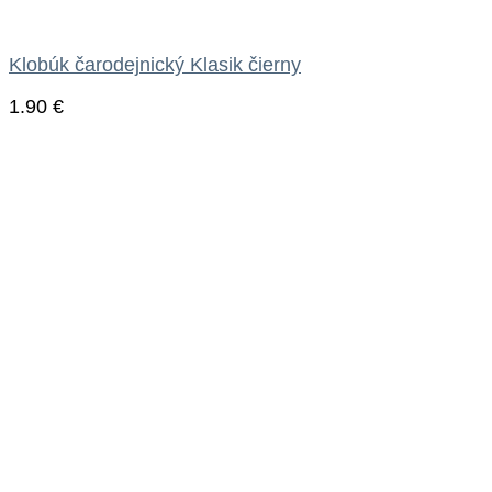
Klobúk čarodejnický Klasik čierny
1.90
€