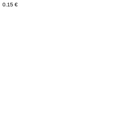
0.15
€