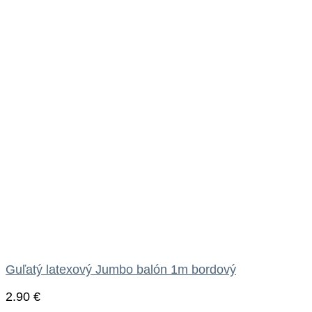
Guľatý latexový Jumbo balón 1m bordový
2.90
€