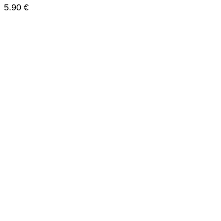
5.90
€