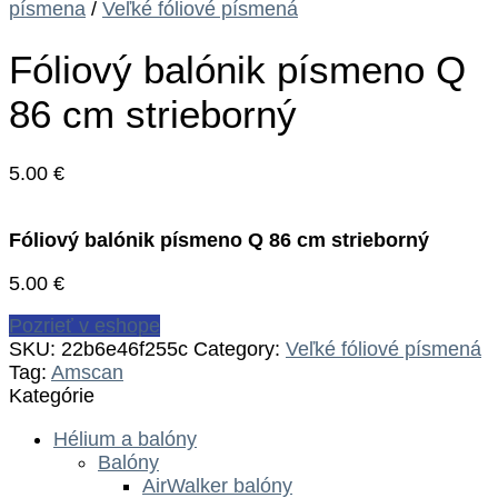
písmena
/
Veľké fóliové písmená
Fóliový balónik písmeno Q
86 cm strieborný
5.00
€
Fóliový balónik písmeno Q 86 cm strieborný
5.00
€
Pozrieť v eshope
SKU:
22b6e46f255c
Category:
Veľké fóliové písmená
Tag:
Amscan
Kategórie
Hélium a balóny
Balóny
AirWalker balóny