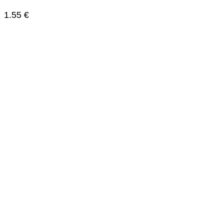
1.55
€