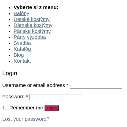
Vyberte si z menu:
Balóny
Detské kostýmy
Dámske kostýmy
Pánske kostýmy
Párty výzdoba
Svadba
Katalóg
Blog
Kontakt
Login
Username or email address
*
Password
*
Remember me
Log in
Lost your password?