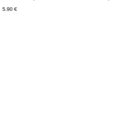
5.90
€