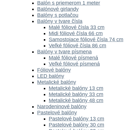
Balón s priemerom 1 meter
Balónové girlandy
Balóny s potlačou
Balóny v tvare čísla
Malé fóliové čísla 33 cm
Midi fóliové čísla 66 cm
Samostojace fóliové čísla 74 cm
Veľké fóliové čísla 86 cm
Balóny v tvare písmena
Malé fóliové písmená
Veľké fóliové písmená
Fóliové balóny
LED balóny
Metalické balóny
Metalické balóny 13 cm
Metalické balóny 33 cm
Metalické balóny 48 cm
Narodeninové balóny
Pastelové balóny
Pastelové balóny 13 cm
Pastelové balóny 30 cm