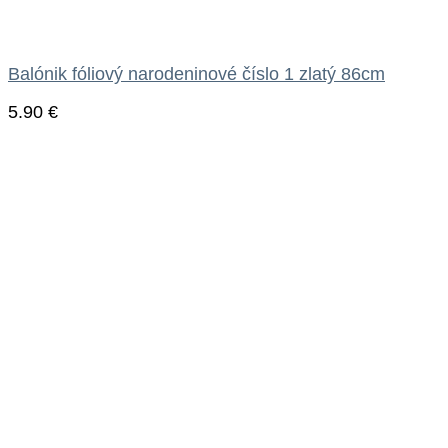
Balónik fóliový narodeninové číslo 1 zlatý 86cm
5.90
€