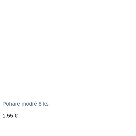
Poháre modré 8 ks
1.55
€