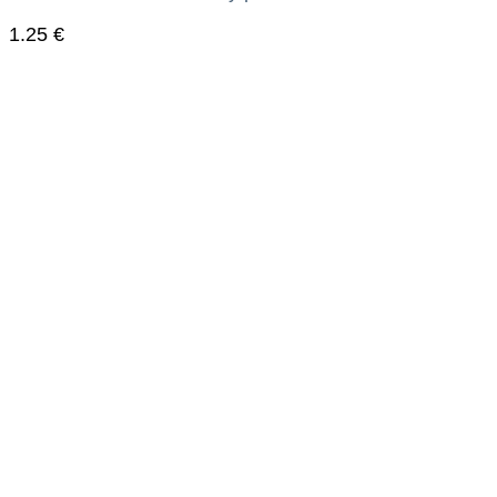
1.25
€