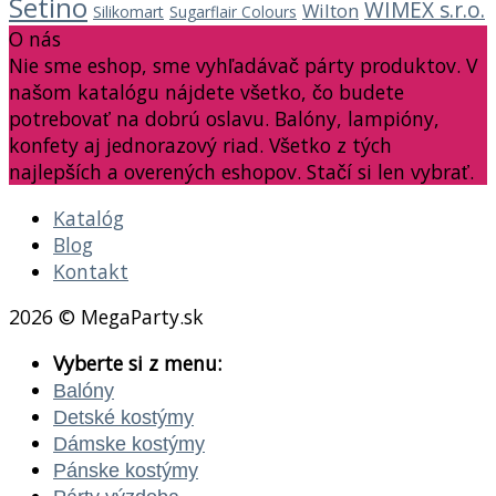
Setino
WIMEX s.r.o.
Wilton
Silikomart
Sugarflair Colours
O nás
Nie sme eshop, sme vyhľadávač párty produktov. V
našom katalógu nájdete všetko, čo budete
potrebovať na dobrú oslavu. Balóny, lampióny,
konfety aj jednorazový riad. Všetko z tých
najlepších a overených eshopov. Stačí si len vybrať.
Katalóg
Blog
Kontakt
2026 © MegaParty.sk
Vyberte si z menu:
Balóny
Detské kostýmy
Dámske kostýmy
Pánske kostýmy