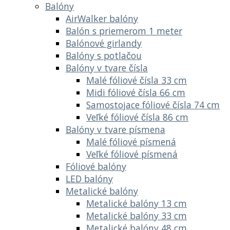
Balóny
AirWalker balóny
Balón s priemerom 1 meter
Balónové girlandy
Balóny s potlačou
Balóny v tvare čísla
Malé fóliové čísla 33 cm
Midi fóliové čísla 66 cm
Samostojace fóliové čísla 74 cm
Veľké fóliové čísla 86 cm
Balóny v tvare písmena
Malé fóliové písmená
Veľké fóliové písmená
Fóliové balóny
LED balóny
Metalické balóny
Metalické balóny 13 cm
Metalické balóny 33 cm
Metalické balóny 48 cm