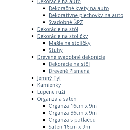
Dekorácie na auto
Dekoračné kvety na auto
Dekoratívne plechovky na auto
Svadobné ŠPZ
Dekorácie na stôl
Dekorácie na stoličky
Mašle na stoličky
Stuhy
Drevené svadobné dekorácie
Dekorácie na stôl
Drevené Písmená
Jemný Tyl
Kamienky
Lupene ruží
Organza a satén
Organza 16cm x 9m
Organza 36cm x 9m
Organza s potlačou
Saten 16cm x 9m