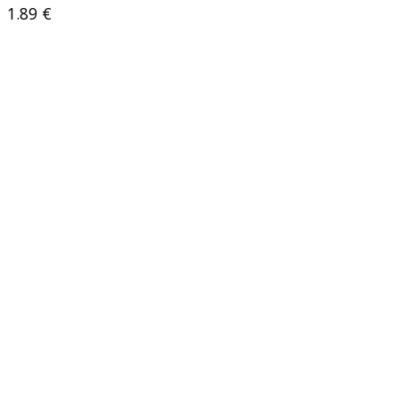
1.89
€