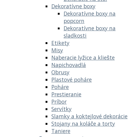
Dekoratívne boxy
Dekoratívne boxy na
popcorn
Dekoratívne boxy na
sladkosti
Etikety
Misy
Naberacie lyžice a kliešte
Napichovadlá
Obrusy
Plastové poháre
Poháre
Prestieranie
Príbor
Servítky
Slamky a koktejlové dekorácie
Stojany na koláče a torty
Taniere