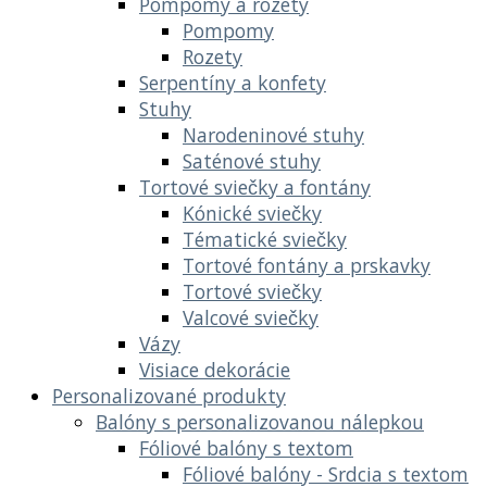
Pompomy a rozety
Pompomy
Rozety
Serpentíny a konfety
Stuhy
Narodeninové stuhy
Saténové stuhy
Tortové sviečky a fontány
Kónické sviečky
Tématické sviečky
Tortové fontány a prskavky
Tortové sviečky
Valcové sviečky
Vázy
Visiace dekorácie
Personalizované produkty
Balóny s personalizovanou nálepkou
Fóliové balóny s textom
Fóliové balóny - Srdcia s textom