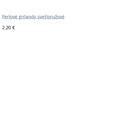
Perlové girlandy svetloružové
2.20
€