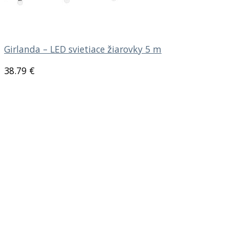
Girlanda – LED svietiace žiarovky 5 m
38.79
€