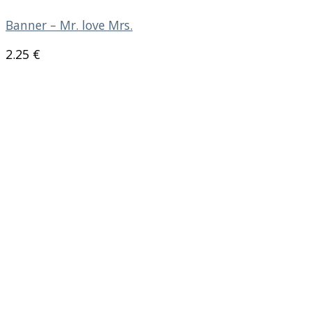
Banner – Mr. love Mrs.
2.25
€