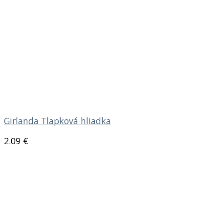
Girlanda Tlapková hliadka
2.09
€