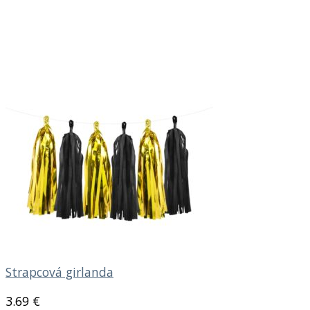
Strapcová girlanda
3.69
€