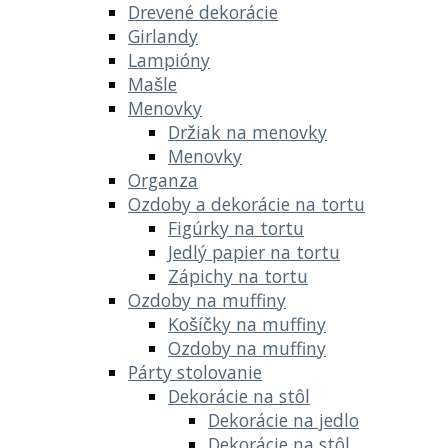
Drevené dekorácie
Girlandy
Lampióny
Mašle
Menovky
Držiak na menovky
Menovky
Organza
Ozdoby a dekorácie na tortu
Figúrky na tortu
Jedlý papier na tortu
Zápichy na tortu
Ozdoby na muffiny
Košíčky na muffiny
Ozdoby na muffiny
Párty stolovanie
Dekorácie na stôl
Dekorácie na jedlo
Dekorácie na stôl