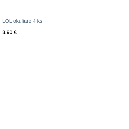
LOL okuliare 4 ks
3.90
€