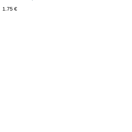
1.75
€