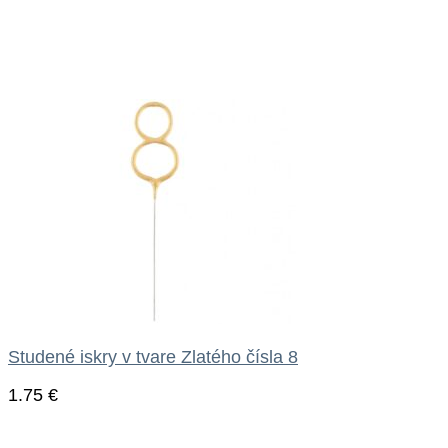
Studené iskry v tvare Zlatého čísla 8
1.75
€