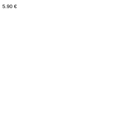
5.90
€