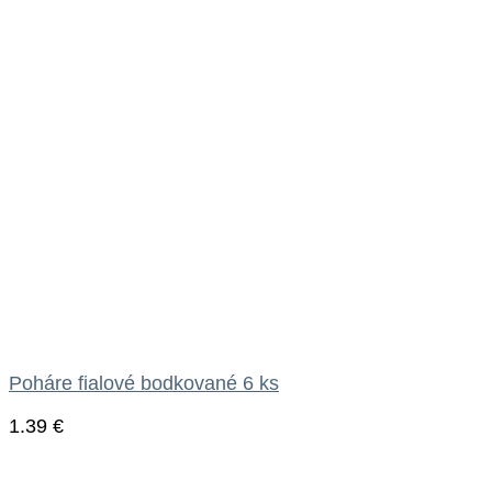
Poháre fialové bodkované 6 ks
1.39
€