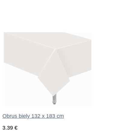
Obrus biely 132 x 183 cm
3.39
€