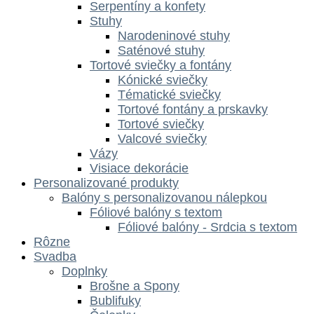
Serpentíny a konfety
Stuhy
Narodeninové stuhy
Saténové stuhy
Tortové sviečky a fontány
Kónické sviečky
Tématické sviečky
Tortové fontány a prskavky
Tortové sviečky
Valcové sviečky
Vázy
Visiace dekorácie
Personalizované produkty
Balóny s personalizovanou nálepkou
Fóliové balóny s textom
Fóliové balóny - Srdcia s textom
Rôzne
Svadba
Doplnky
Brošne a Spony
Bublifuky