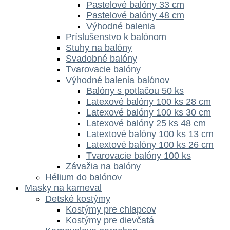
Pastelové balóny 33 cm
Pastelové balóny 48 cm
Výhodné balenia
Príslušenstvo k balónom
Stuhy na balóny
Svadobné balóny
Tvarovacie balóny
Výhodné balenia balónov
Balóny s potlačou 50 ks
Latexové balóny 100 ks 28 cm
Latexové balóny 100 ks 30 cm
Latexové balóny 25 ks 48 cm
Latextové balóny 100 ks 13 cm
Latextové balóny 100 ks 26 cm
Tvarovacie balóny 100 ks
Závažia na balóny
Hélium do balónov
Masky na karneval
Detské kostýmy
Kostýmy pre chlapcov
Kostýmy pre dievčatá