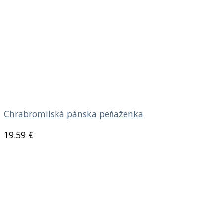
Chrabromilská pánska peňaženka
19.59
€