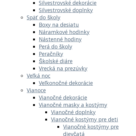
Silvestrovské dekorácie
Silvestrovské doplnky
Späť do školy
Boxy na desiatu
Náramkové hodinky
Nástenné hodiny
Perá do školy
Peračníky
Školské diáre
Vrecká na prezúvky
Veľká noc
Veľkonočné dekorácie
Vianoce
Vianočné dekorácie
Vianočné masky a kostýmy
Vianočné doplnky
Vianočné kostýmy pre deti
Vianočné kostýmy pre
dievčatá