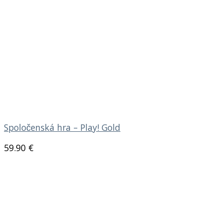
Spoločenská hra – Play! Gold
59.90
€