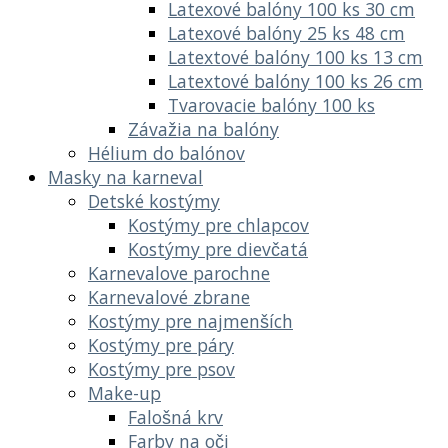
Latexové balóny 100 ks 30 cm
Latexové balóny 25 ks 48 cm
Latextové balóny 100 ks 13 cm
Latextové balóny 100 ks 26 cm
Tvarovacie balóny 100 ks
Závažia na balóny
Hélium do balónov
Masky na karneval
Detské kostýmy
Kostýmy pre chlapcov
Kostýmy pre dievčatá
Karnevalove parochne
Karnevalové zbrane
Kostýmy pre najmenších
Kostýmy pre páry
Kostýmy pre psov
Make-up
Falošná krv
Farby na oči