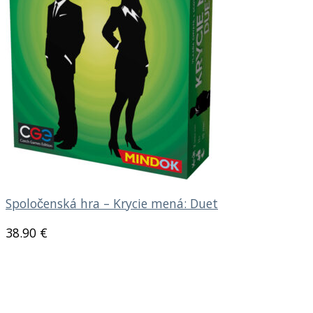
Spoločenská hra – Krycie mená: Duet
38.90
€