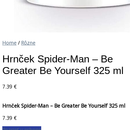
Home
/
Rôzne
Hrnček Spider-Man – Be
Greater Be Yourself 325 ml
7.39
€
Hrnček Spider-Man – Be Greater Be Yourself 325 ml
7.39
€
Pozrieť v eshope