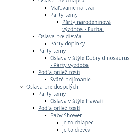
Oslava pre chlapca
Maľovanie na tvár
Párty témy
Párty narodeninová
výzdoba - Futbal
Oslava pre dievča
Párty doplnky
Párty témy
Oslava v štýle Dobrý dinosaurus
- Párty výzdoba
Podľa príležitostí
Sväté prijímanie
Oslava pre dospelých
Party témy
Oslava v štýle Hawaii
Podľa príležitostí
Baby Shower
Je to chlapec
Je to dievča