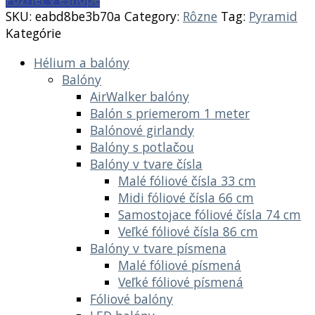
SKU:
eabd8be3b70a
Category:
Rôzne
Tag:
Pyramid
Kategórie
Hélium a balóny
Balóny
AirWalker balóny
Balón s priemerom 1 meter
Balónové girlandy
Balóny s potlačou
Balóny v tvare čísla
Malé fóliové čísla 33 cm
Midi fóliové čísla 66 cm
Samostojace fóliové čísla 74 cm
Veľké fóliové čísla 86 cm
Balóny v tvare písmena
Malé fóliové písmená
Veľké fóliové písmená
Fóliové balóny