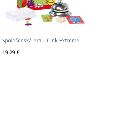
Spoločenská hra – Cink Extreme
19.29
€