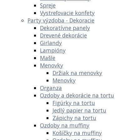
Spreje
Vystreľovacie konfety
Party výzdoba - Dekoracie
Dekoratívne panely
Drevené dekorácie
Girlandy
Lampióny
Mašle
Menovky
Držiak na menovky
Menovky
Organza
Ozdoby a dekorácie na tortu
Figúrky na tortu
Jedlý papier na tortu
Zápichy na tortu
Ozdoby na muffiny
Košíčky na muffiny