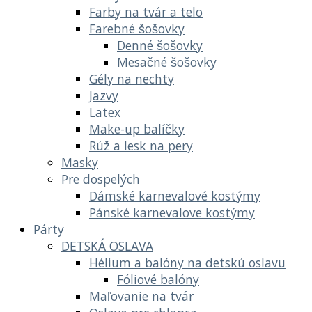
Farby na tvár a telo
Farebné šošovky
Denné šošovky
Mesačné šošovky
Gély na nechty
Jazvy
Latex
Make-up balíčky
Rúž a lesk na pery
Masky
Pre dospelých
Dámské karnevalové kostýmy
Pánské karnevalove kostýmy
Párty
DETSKÁ OSLAVA
Hélium a balóny na detskú oslavu
Fóliové balóny
Maľovanie na tvár