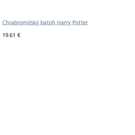
Chrabromilský batoh Harry Potter
19.61
€