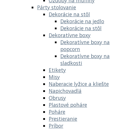
Ozdoby na muffiny
Párty stolovanie
Dekorácie na stôl
Dekorácie na jedlo
Dekorácie na stôl
Dekoratívne boxy
Dekoratívne boxy na
popcorn
Dekoratívne boxy na
sladkosti
Etikety
Misy
Naberacie lyžice a kliešte
Napichovadlá
Obrusy
Plastové poháre
Poháre
Prestieranie
Príbor