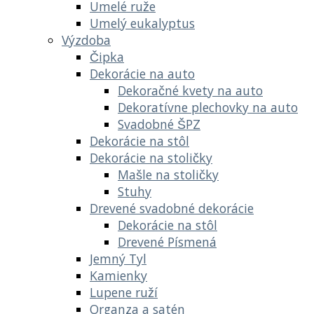
Umelé ruže
Umelý eukalyptus
Výzdoba
Čipka
Dekorácie na auto
Dekoračné kvety na auto
Dekoratívne plechovky na auto
Svadobné ŠPZ
Dekorácie na stôl
Dekorácie na stoličky
Mašle na stoličky
Stuhy
Drevené svadobné dekorácie
Dekorácie na stôl
Drevené Písmená
Jemný Tyl
Kamienky
Lupene ruží
Organza a satén