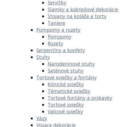
Servítky
Slamky a koktejlové dekorácie
Stojany na koláče a torty
Taniere
Pompomy a rozety
Pompomy
Rozety
Serpentíny a konfety
Stuhy
Narodeninové stuhy
Saténové stuhy
Tortové sviečky a fontány
Kónické sviečky
Tématické sviečky
Tortové fontány a prskavky
Tortové sviečky
Valcové sviečky
Vázy
Visiace dekorácie