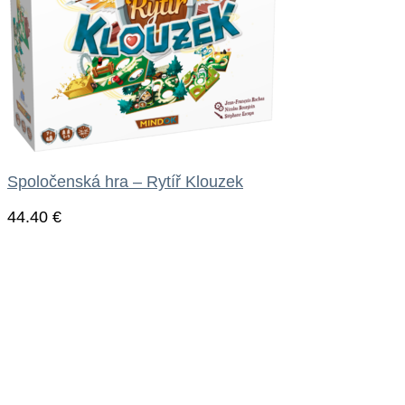
Spoločenská hra – Rytíř Klouzek
44.40
€