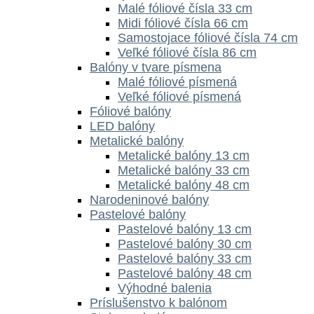
Malé fóliové čísla 33 cm
Midi fóliové čísla 66 cm
Samostojace fóliové čísla 74 cm
Veľké fóliové čísla 86 cm
Balóny v tvare písmena
Malé fóliové písmená
Veľké fóliové písmená
Fóliové balóny
LED balóny
Metalické balóny
Metalické balóny 13 cm
Metalické balóny 33 cm
Metalické balóny 48 cm
Narodeninové balóny
Pastelové balóny
Pastelové balóny 13 cm
Pastelové balóny 30 cm
Pastelové balóny 33 cm
Pastelové balóny 48 cm
Výhodné balenia
Príslušenstvo k balónom