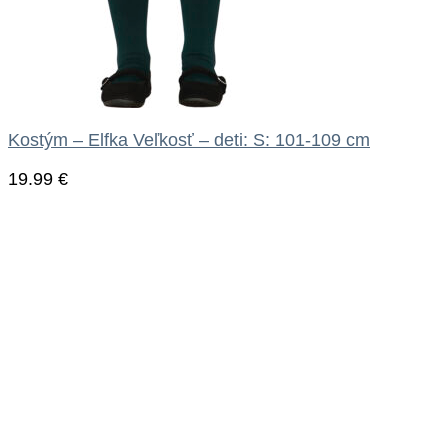
Kostým – Elfka Veľkosť – deti: S: 101-109 cm
19.99
€