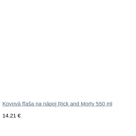
Kovová fľaša na nápoj Rick and Morty 550 ml
14.21
€