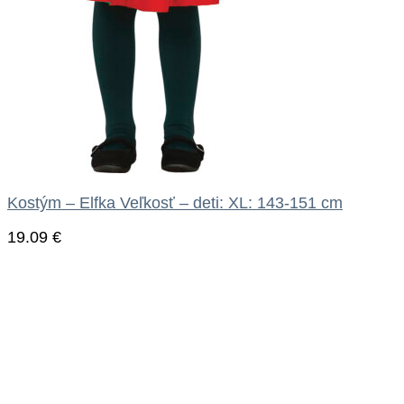
Kostým – Elfka Veľkosť – deti: XL: 143-151 cm
19.09
€