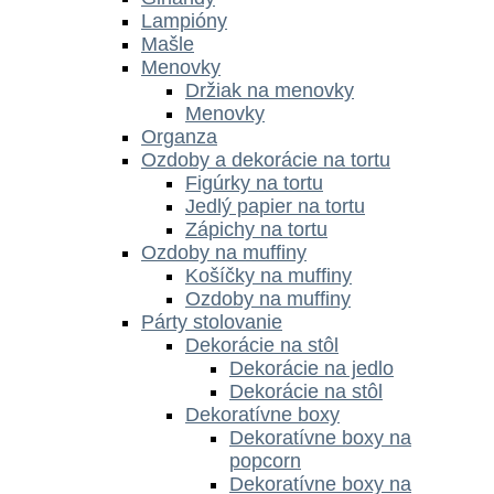
Lampióny
Mašle
Menovky
Držiak na menovky
Menovky
Organza
Ozdoby a dekorácie na tortu
Figúrky na tortu
Jedlý papier na tortu
Zápichy na tortu
Ozdoby na muffiny
Košíčky na muffiny
Ozdoby na muffiny
Párty stolovanie
Dekorácie na stôl
Dekorácie na jedlo
Dekorácie na stôl
Dekoratívne boxy
Dekoratívne boxy na
popcorn
Dekoratívne boxy na