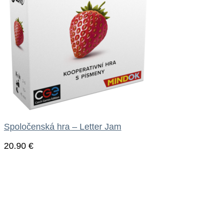
Spoločenská hra – Letter Jam
20.90
€