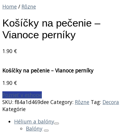
Home
/
Rôzne
Košíčky na pečenie –
Vianoce perníky
1.90
€
Košíčky na pečenie – Vianoce perníky
1.90
€
Pozrieť v eshope
SKU:
f84a1d469dee
Category:
Rôzne
Tag:
Decora
Kategórie
Hélium a balóny
Balóny