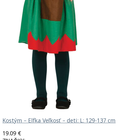
Kostým – Elfka Veľkosť – deti: L: 129-137 cm
19.09
€