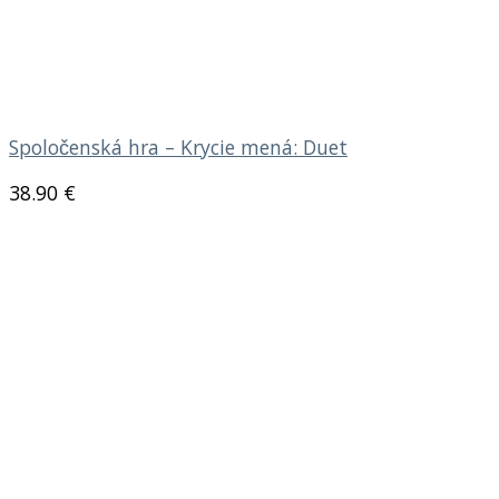
Spoločenská hra – Krycie mená: Duet
38.90
€