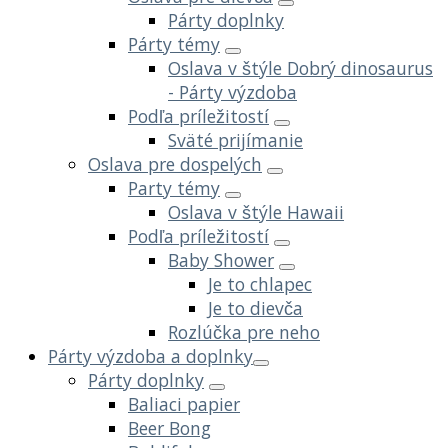
Párty doplnky
Párty témy
Oslava v štýle Dobrý dinosaurus
- Párty výzdoba
Podľa príležitostí
Sväté prijímanie
Oslava pre dospelých
Party témy
Oslava v štýle Hawaii
Podľa príležitostí
Baby Shower
Je to chlapec
Je to dievča
Rozlúčka pre neho
Párty výzdoba a doplnky
Párty doplnky
Baliaci papier
Beer Bong