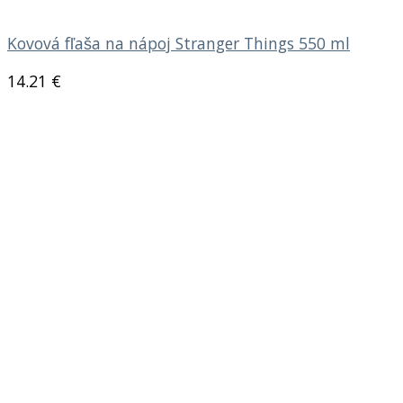
Kovová fľaša na nápoj Stranger Things 550 ml
14.21
€