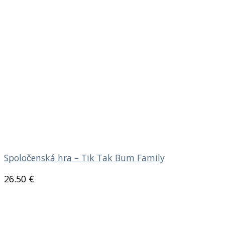
Spoločenská hra – Tik Tak Bum Family
26.50
€