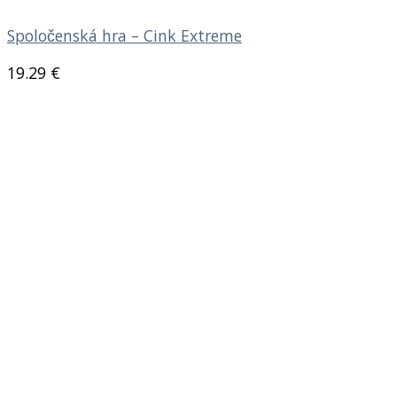
Spoločenská hra – Cink Extreme
19.29
€