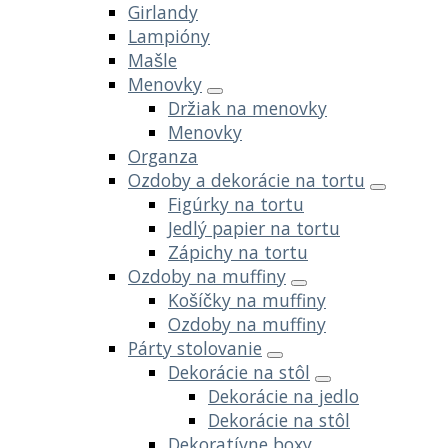
Girlandy
Lampióny
Mašle
Menovky
Držiak na menovky
Menovky
Organza
Ozdoby a dekorácie na tortu
Figúrky na tortu
Jedlý papier na tortu
Zápichy na tortu
Ozdoby na muffiny
Košíčky na muffiny
Ozdoby na muffiny
Párty stolovanie
Dekorácie na stôl
Dekorácie na jedlo
Dekorácie na stôl
Dekoratívne boxy