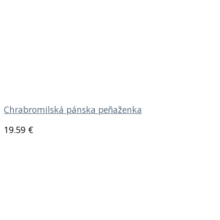
Chrabromilská pánska peňaženka
19.59
€