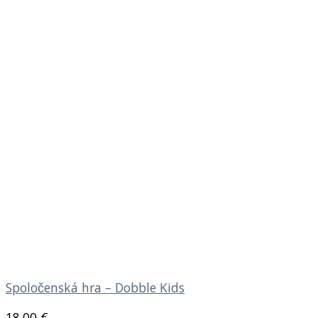
Spoločenská hra – Dobble Kids
18.00
€