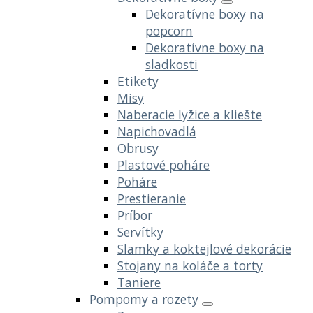
Dekoratívne boxy na
popcorn
Dekoratívne boxy na
sladkosti
Etikety
Misy
Naberacie lyžice a kliešte
Napichovadlá
Obrusy
Plastové poháre
Poháre
Prestieranie
Príbor
Servítky
Slamky a koktejlové dekorácie
Stojany na koláče a torty
Taniere
Pompomy a rozety