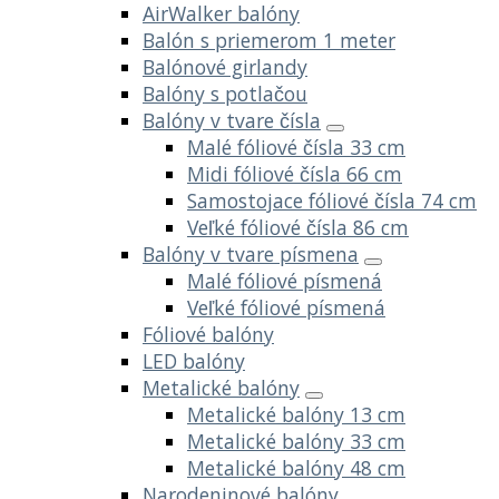
AirWalker balóny
Balón s priemerom 1 meter
Balónové girlandy
Balóny s potlačou
Balóny v tvare čísla
Malé fóliové čísla 33 cm
Midi fóliové čísla 66 cm
Samostojace fóliové čísla 74 cm
Veľké fóliové čísla 86 cm
Balóny v tvare písmena
Malé fóliové písmená
Veľké fóliové písmená
Fóliové balóny
LED balóny
Metalické balóny
Metalické balóny 13 cm
Metalické balóny 33 cm
Metalické balóny 48 cm
Narodeninové balóny