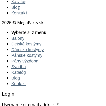
Katalóg
Blog
Kontakt
2026 © MegaParty.sk
Vyberte si z menu:
Balóny
Detské kostýmy
Dámske kostýmy
Pánske kostýmy
Párty výzdoba
Svadba
Katalóg
Blog
Kontakt
Login
Username or email address
*