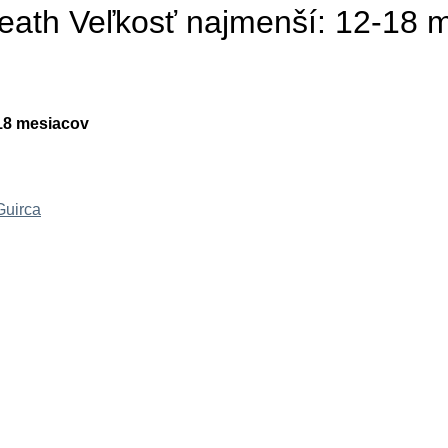
Death Veľkosť najmenší: 12-18 
-18 mesiacov
Guirca