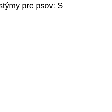
stýmy pre psov: S