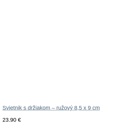
Svietnik s držiakom – ružový 8,5 x 9 cm
23.90
€