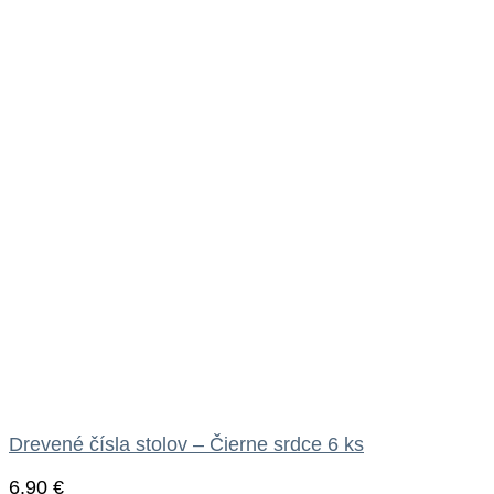
Drevené čísla stolov – Čierne srdce 6 ks
6.90
€