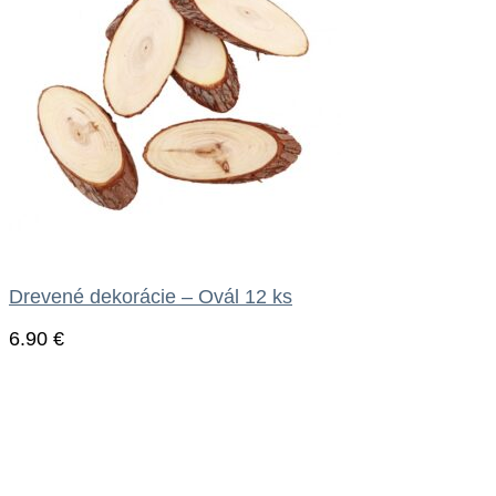
Drevené dekorácie – Ovál 12 ks
6.90
€