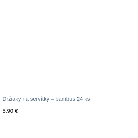
Držiaky na servítky – bambus 24 ks
5.90
€