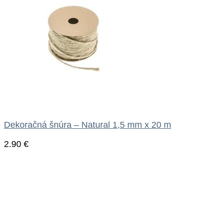
Dekoračná šnúra – Natural 1,5 mm x 20 m
2.90
€