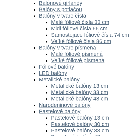
Balónové girlandy
Balóny s potlačou
Balóny v tvare čísla
Malé fóliové čísla 33 cm
Midi fóliové čísla 66 cm
Samostojace fóliové čísla 74 cm
Veľké fóliové čísla 86 cm
Balóny v tvare písmena
Malé fóliové písmená
Veľké fóliové písmená
Fóliové balóny
LED balóny
Metalické balóny
Metalické balóny 13 cm
Metalické balóny 33 cm
Metalické balóny 48 cm
Narodeninové balóny
Pastelové balóny
Pastelové balóny 13 cm
Pastelové balóny 30 cm
Pastelové balóny 33 cm