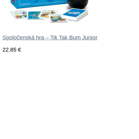
Spoločenská hra – Tik Tak Bum Junior
22.85
€