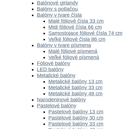
Balónové girlandy
Balóny s potlačou
Balóny v tvare čísla
Malé fóliové čísla 33 cm
Midi fóliové čísla 66 cm
Samostojace fóliové čísla 74 cm
Veľké fóliové čísla 86 cm
Balóny v tvare písmena
Malé fóliové písmená
Veľké fóliové písmená
Fóliové balóny
LED balóny
Metalické balóny
Metalické balóny 13 cm
Metalické balóny 33 cm
Metalické balóny 48 cm
Narodeninové balóny
Pastelové balóny
Pastelové balóny 13 cm
Pastelové balóny 30 cm
Pastelové balóny 33 cm