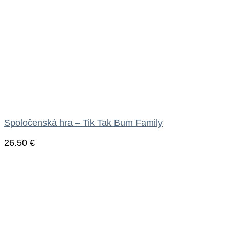
Spoločenská hra – Tik Tak Bum Family
26.50
€