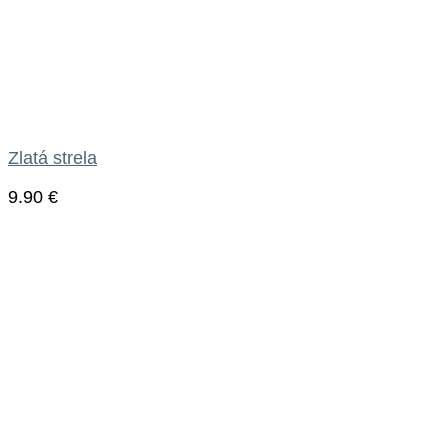
Zlatá strela
9.90
€