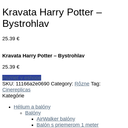
Kravata Harry Potter –
Bystrohlav
25.39
€
Kravata Harry Potter – Bystrohlav
25.39
€
Pozrieť v eshope
SKU:
11166a2e0690
Category:
Rôzne
Tag:
Cinereplicas
Kategórie
Hélium a balóny
Balóny
AirWalker balóny
Balón s priemerom 1 meter