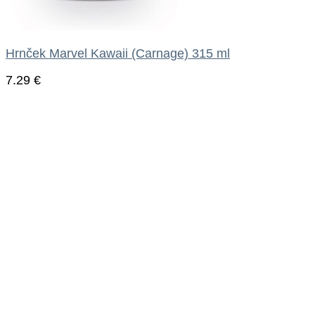
Hrnček Marvel Kawaii (Carnage) 315 ml
7.29
€