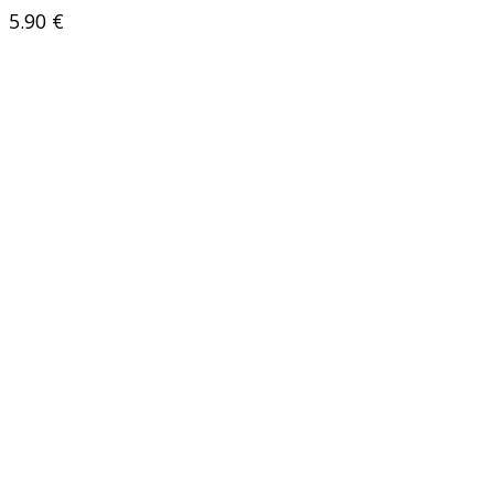
5.90
€