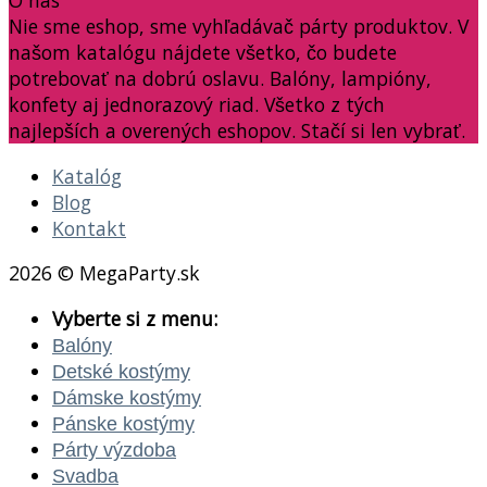
O nás
Nie sme eshop, sme vyhľadávač párty produktov. V
našom katalógu nájdete všetko, čo budete
potrebovať na dobrú oslavu. Balóny, lampióny,
konfety aj jednorazový riad. Všetko z tých
najlepších a overených eshopov. Stačí si len vybrať.
Katalóg
Blog
Kontakt
2026 © MegaParty.sk
Vyberte si z menu:
Balóny
Detské kostýmy
Dámske kostýmy
Pánske kostýmy
Párty výzdoba
Svadba