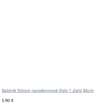
Balónik fóliový narodeninové číslo 1 zlatý 86cm
5.90
€