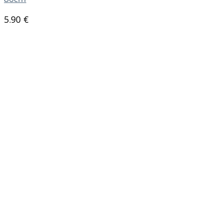
5.90
€