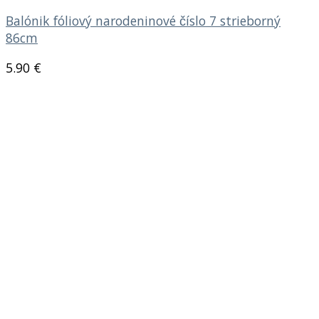
Balónik fóliový narodeninové číslo 7 strieborný
86cm
5.90
€