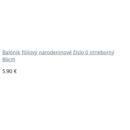
Balónik fóliový narodeninové číslo 0 strieborný
86cm
5.90
€