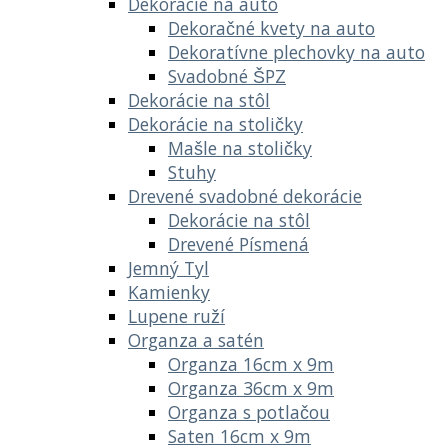
Dekorácie na auto
Dekoračné kvety na auto
Dekoratívne plechovky na auto
Svadobné ŠPZ
Dekorácie na stôl
Dekorácie na stoličky
Mašle na stoličky
Stuhy
Drevené svadobné dekorácie
Dekorácie na stôl
Drevené Písmená
Jemný Tyl
Kamienky
Lupene ruží
Organza a satén
Organza 16cm x 9m
Organza 36cm x 9m
Organza s potlačou
Saten 16cm x 9m