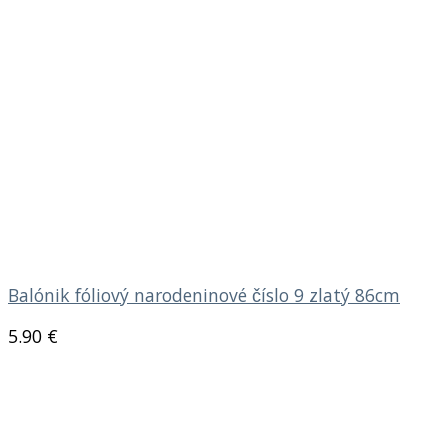
Balónik fóliový narodeninové číslo 9 zlatý 86cm
5.90
€