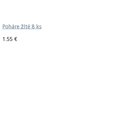
Poháre žlté 8 ks
1.55
€