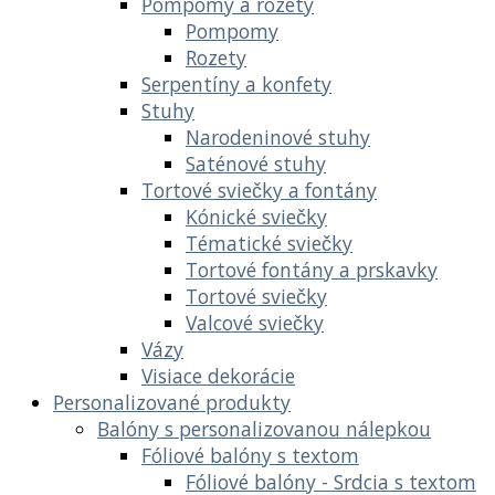
Pompomy a rozety
Pompomy
Rozety
Serpentíny a konfety
Stuhy
Narodeninové stuhy
Saténové stuhy
Tortové sviečky a fontány
Kónické sviečky
Tématické sviečky
Tortové fontány a prskavky
Tortové sviečky
Valcové sviečky
Vázy
Visiace dekorácie
Personalizované produkty
Balóny s personalizovanou nálepkou
Fóliové balóny s textom
Fóliové balóny - Srdcia s textom