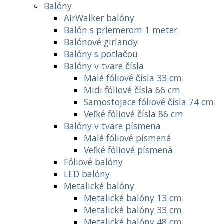
Balóny
AirWalker balóny
Balón s priemerom 1 meter
Balónové girlandy
Balóny s potlačou
Balóny v tvare čísla
Malé fóliové čísla 33 cm
Midi fóliové čísla 66 cm
Samostojace fóliové čísla 74 cm
Veľké fóliové čísla 86 cm
Balóny v tvare písmena
Malé fóliové písmená
Veľké fóliové písmená
Fóliové balóny
LED balóny
Metalické balóny
Metalické balóny 13 cm
Metalické balóny 33 cm
Metalické balóny 48 cm