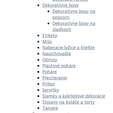
Dekoratívne boxy
Dekoratívne boxy na
popcorn
Dekoratívne boxy na
sladkosti
Etikety
Misy
Naberacie lyžice a kliešte
Napichovadlá
Obrusy
Plastové poháre
Poháre
Prestieranie
Príbor
Servítky
Slamky a koktejlové dekorácie
Stojany na koláče a torty
Taniere