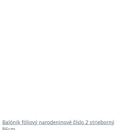
Balónik fóliový narodeninové číslo 2 strieborný
86cm