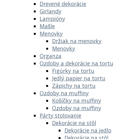
Drevené dekorácie
Girlandy
Lampióny
Mašle
Menovky
Držiak na menovky
Menovky
Organza
Ozdoby a dekorácie na tortu
Figúrky na tortu
Jedlý papier na tortu
Zápichy na tortu
Ozdoby na muffiny
Košíčky na muffiny
Ozdoby na muffiny
Párty stolovanie
Dekorácie na stôl
Dekorácie na jedlo
Dekorácie na stôl