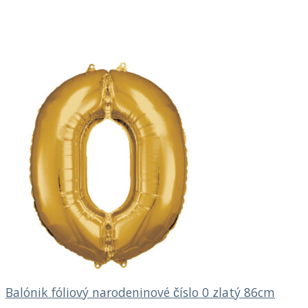
Balónik fóliový narodeninové číslo 0 zlatý 86cm