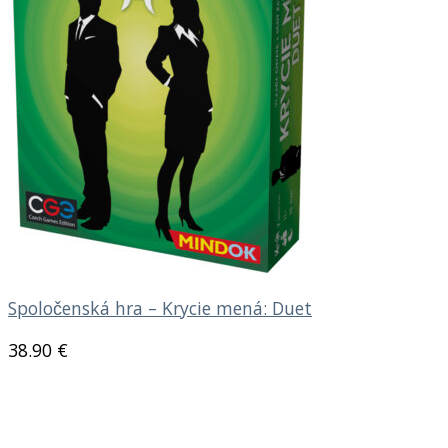
Spoločenská hra – Krycie mená: Duet
38.90
€