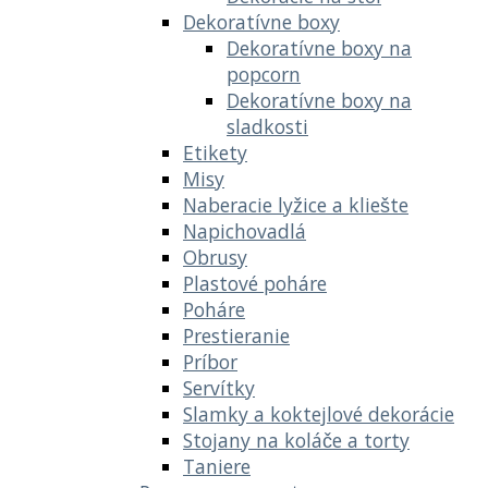
Dekoratívne boxy
Dekoratívne boxy na
popcorn
Dekoratívne boxy na
sladkosti
Etikety
Misy
Naberacie lyžice a kliešte
Napichovadlá
Obrusy
Plastové poháre
Poháre
Prestieranie
Príbor
Servítky
Slamky a koktejlové dekorácie
Stojany na koláče a torty
Taniere