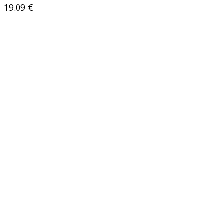
19.09
€