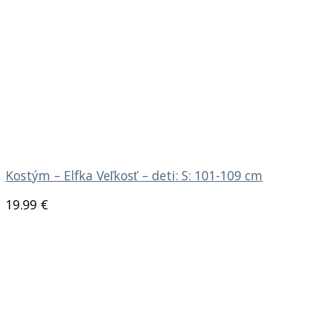
Kostým – Elfka Veľkosť – deti: S: 101-109 cm
19.99
€