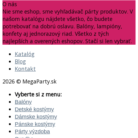
O nás
Nie sme eshop, sme vyhľadávač párty produktov. V
našom katalógu nájdete všetko, čo budete
potrebovať na dobrú oslavu. Balóny, lampióny,
konfety aj jednorazový riad. Všetko z tých
najlepších a overených eshopov. Stačí si len vybrať.
Katalóg
Blog
Kontakt
2026 © MegaParty.sk
Vyberte si z menu:
Balóny
Detské kostýmy
Dámske kostýmy
Pánske kostýmy
Párty výzdoba