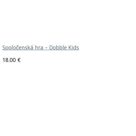
Spoločenská hra – Dobble Kids
18.00
€