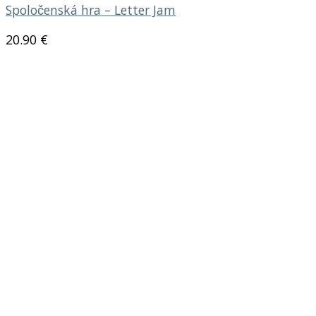
Spoločenská hra – Letter Jam
20.90
€