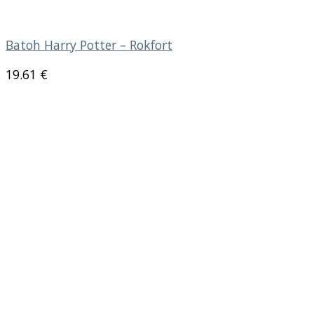
Batoh Harry Potter – Rokfort
19.61
€