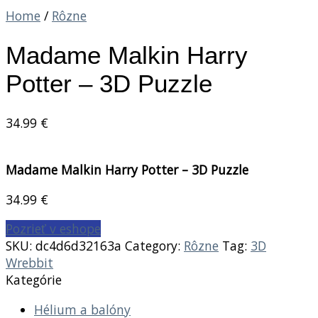
Home
/
Rôzne
Madame Malkin Harry
Potter – 3D Puzzle
34.99
€
Madame Malkin Harry Potter – 3D Puzzle
34.99
€
Pozrieť v eshope
SKU:
dc4d6d32163a
Category:
Rôzne
Tag:
3D
Wrebbit
Kategórie
Hélium a balóny