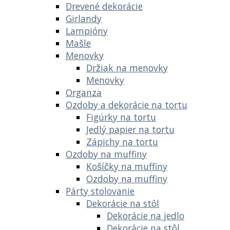
Drevené dekorácie
Girlandy
Lampióny
Mašle
Menovky
Držiak na menovky
Menovky
Organza
Ozdoby a dekorácie na tortu
Figúrky na tortu
Jedlý papier na tortu
Zápichy na tortu
Ozdoby na muffiny
Košíčky na muffiny
Ozdoby na muffiny
Párty stolovanie
Dekorácie na stôl
Dekorácie na jedlo
Dekorácie na stôl