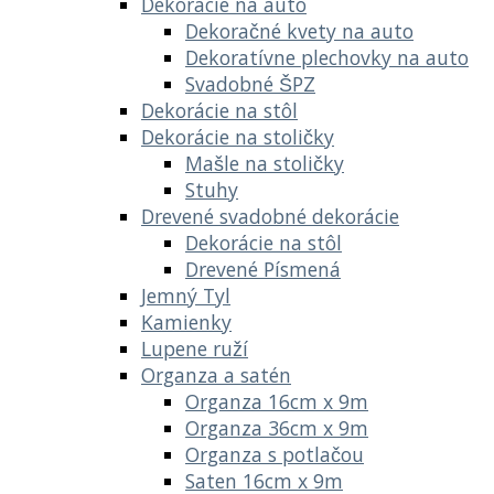
Dekorácie na auto
Dekoračné kvety na auto
Dekoratívne plechovky na auto
Svadobné ŠPZ
Dekorácie na stôl
Dekorácie na stoličky
Mašle na stoličky
Stuhy
Drevené svadobné dekorácie
Dekorácie na stôl
Drevené Písmená
Jemný Tyl
Kamienky
Lupene ruží
Organza a satén
Organza 16cm x 9m
Organza 36cm x 9m
Organza s potlačou
Saten 16cm x 9m