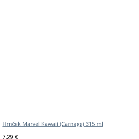
Hrnček Marvel Kawaii (Carnage) 315 ml
7.29
€