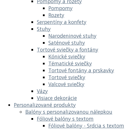
Pompomy a rozety
Pompomy
Rozety
Serpentíny a konfety
Stuhy
Narodeninové stuhy
Saténové stuhy
Tortové sviečky a fontány
Kónické sviečky
Tématické sviečky
Tortové fontány a prskavky
Tortové sviečky
Valcové sviečky
Vázy
Visiace dekorácie
Personalizované produkty
Balóny s personalizovanou nálepkou
Fóliové balóny s textom
Fóliové balóny - Srdcia s textom