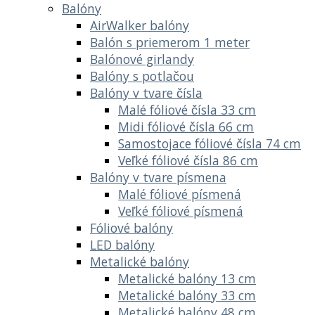
Balóny
AirWalker balóny
Balón s priemerom 1 meter
Balónové girlandy
Balóny s potlačou
Balóny v tvare čísla
Malé fóliové čísla 33 cm
Midi fóliové čísla 66 cm
Samostojace fóliové čísla 74 cm
Veľké fóliové čísla 86 cm
Balóny v tvare písmena
Malé fóliové písmená
Veľké fóliové písmená
Fóliové balóny
LED balóny
Metalické balóny
Metalické balóny 13 cm
Metalické balóny 33 cm
Metalické balóny 48 cm