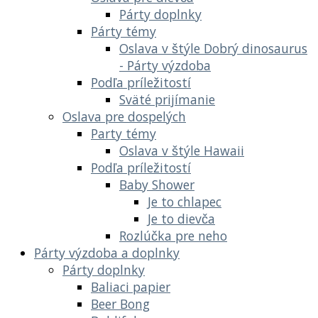
Párty doplnky
Párty témy
Oslava v štýle Dobrý dinosaurus
- Párty výzdoba
Podľa príležitostí
Sväté prijímanie
Oslava pre dospelých
Party témy
Oslava v štýle Hawaii
Podľa príležitostí
Baby Shower
Je to chlapec
Je to dievča
Rozlúčka pre neho
Párty výzdoba a doplnky
Párty doplnky
Baliaci papier
Beer Bong