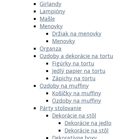
Girlandy
Lampióny
Mašle
Menovky
Držiak na menovky
Menovky
Organza
Ozdoby a dekorácie na tortu
Figúrky na tortu
Jedlý papier na tortu
Zápichy na tortu
Ozdoby na muffiny
Košíčky na muffiny
Ozdoby na muffiny
Párty stolovanie
Dekorácie na stôl
Dekorácie na jedlo
Dekorácie na stôl
Dekoratívne boxy