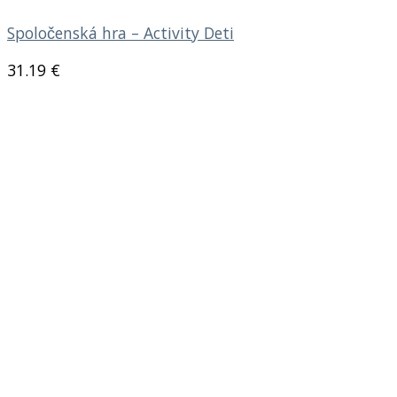
Spoločenská hra – Activity Deti
31.19
€