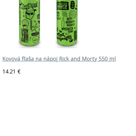
Kovová fľaša na nápoj Rick and Morty 550 ml
14.21
€