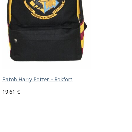
Batoh Harry Potter – Rokfort
19.61
€