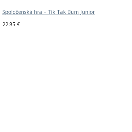
Spoločenská hra – Tik Tak Bum Junior
22.85
€