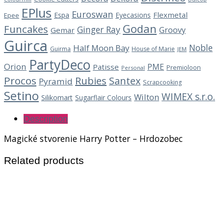
EPlus
Euroswan
Flexmetal
Espa
Eyecasions
Epee
Godan
Funcakes
Ginger Ray
Groovy
Gemar
Guirca
Noble
Half Moon Bay
Guirma
House of Marie
JEM
PartyDeco
Orion
PME
Patisse
Premioloon
Personal
Procos
Rubies
Santex
Pyramid
Scrapcooking
Setino
WIMEX s.r.o.
Wilton
Silikomart
Sugarflair Colours
Description
Magické stvorenie Harry Potter – Hrdozobec
Related products