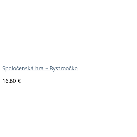
Spoločenská hra – Bystroočko
16.80
€