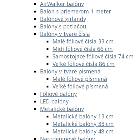
AirWalker balóny
Balón s priemerom 1 meter
Balónové girlandy
Balóny s potlačou
Balóny v tvare čísla
Malé fóliové čísla 33 cm
Midi fóliové čísla 66 cm
Samostojace fóliové čísla 74 cm
Veľké fóliové čísla 86 cm
Balóny v tvare písmena
Malé fóliové písmená
Veľké fóliové písmená
Fóliové balóny
LED balóny
Metalické balóny
Metalické balóny 13 cm
Metalické balóny 33 cm
Metalické balóny 48 cm
Narodeninové balóny