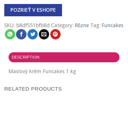
POZRIEŤ V ESHOPE
SKU:
b8df551bfb8d
Category:
Rôzne
Tag:
Funcakes
DESCRIPTION
Maslový krém Funcakes 1 kg
RELATED PRODUCTS