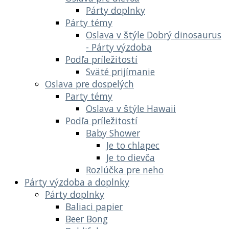
Párty doplnky
Párty témy
Oslava v štýle Dobrý dinosaurus
- Párty výzdoba
Podľa príležitostí
Sväté prijímanie
Oslava pre dospelých
Party témy
Oslava v štýle Hawaii
Podľa príležitostí
Baby Shower
Je to chlapec
Je to dievča
Rozlúčka pre neho
Párty výzdoba a doplnky
Párty doplnky
Baliaci papier
Beer Bong