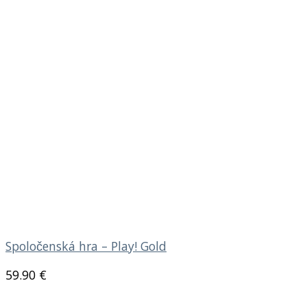
Spoločenská hra – Play! Gold
59.90
€