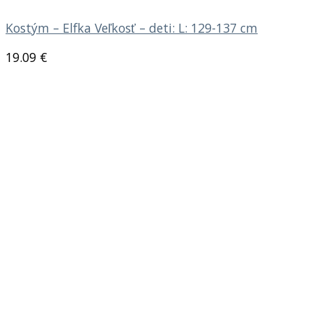
Kostým – Elfka Veľkosť – deti: L: 129-137 cm
19.09
€