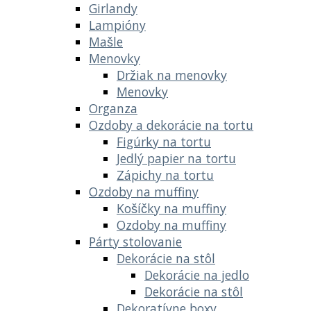
Girlandy
Lampióny
Mašle
Menovky
Držiak na menovky
Menovky
Organza
Ozdoby a dekorácie na tortu
Figúrky na tortu
Jedlý papier na tortu
Zápichy na tortu
Ozdoby na muffiny
Košíčky na muffiny
Ozdoby na muffiny
Párty stolovanie
Dekorácie na stôl
Dekorácie na jedlo
Dekorácie na stôl
Dekoratívne boxy