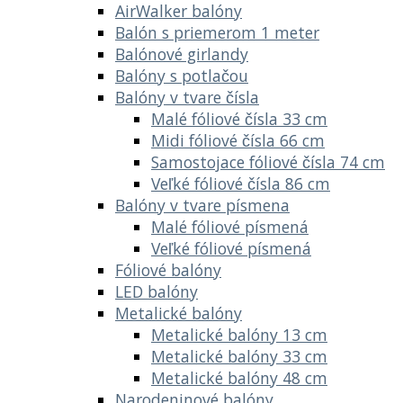
AirWalker balóny
Balón s priemerom 1 meter
Balónové girlandy
Balóny s potlačou
Balóny v tvare čísla
Malé fóliové čísla 33 cm
Midi fóliové čísla 66 cm
Samostojace fóliové čísla 74 cm
Veľké fóliové čísla 86 cm
Balóny v tvare písmena
Malé fóliové písmená
Veľké fóliové písmená
Fóliové balóny
LED balóny
Metalické balóny
Metalické balóny 13 cm
Metalické balóny 33 cm
Metalické balóny 48 cm
Narodeninové balóny