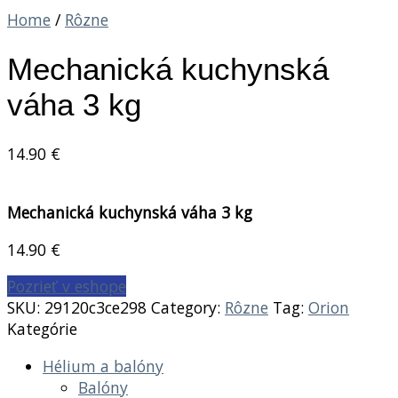
Home
/
Rôzne
Mechanická kuchynská
váha 3 kg
14.90
€
Mechanická kuchynská váha 3 kg
14.90
€
Pozrieť v eshope
SKU:
29120c3ce298
Category:
Rôzne
Tag:
Orion
Kategórie
Hélium a balóny
Balóny