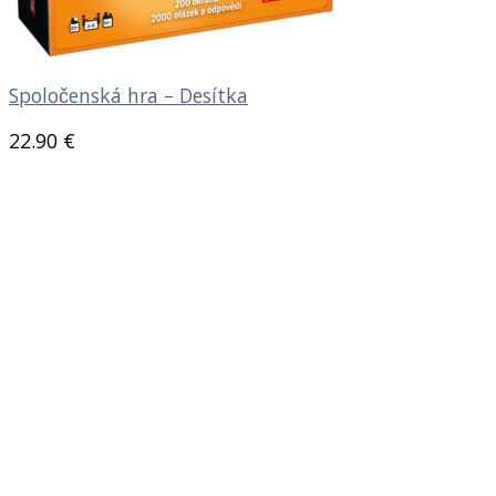
Spoločenská hra – Desítka
22.90
€