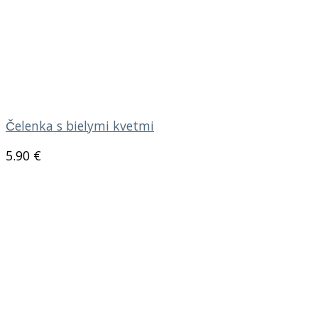
Čelenka s bielymi kvetmi
5.90
€