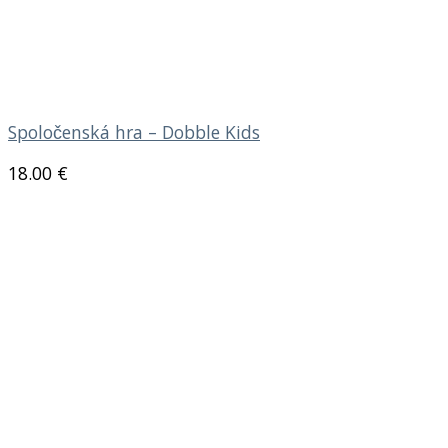
Spoločenská hra – Dobble Kids
18.00
€