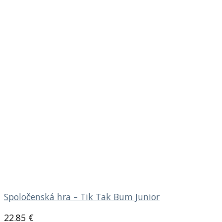
Spoločenská hra – Tik Tak Bum Junior
22.85
€