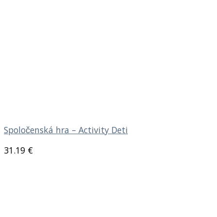
Spoločenská hra – Activity Deti
31.19
€