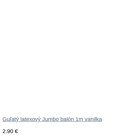
Guľatý latexový Jumbo balón 1m vanilka
2.90
€