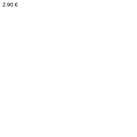
2.90
€