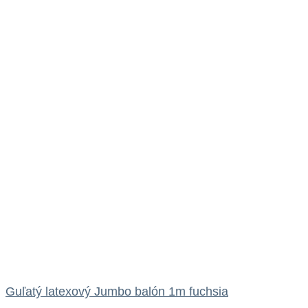
Guľatý latexový Jumbo balón 1m fuchsia