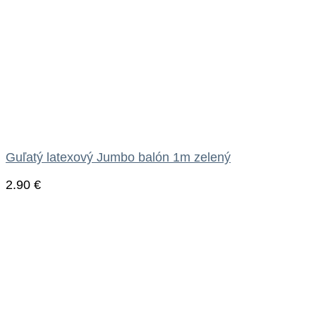
Guľatý latexový Jumbo balón 1m zelený
2.90
€