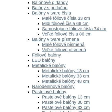
Balónové girlandy
Balóny s potlačou
Balóny v tvare čísla
Malé fóliové čísla 33 cm
Midi fóliové čísla 66 cm
Samostojace fóliové čísla 74 cm
Veľké fóliové čísla 86 cm
Balóny v tvare písmena
Malé fóliové písmená
Veľké fóliové písmená
Fóliové balóny
LED balóny
Metalické balóny
Metalické balóny 13 cm
Metalické balóny 33 cm
Metalické balóny 48 cm
Narodeninové balóny
Pastelové balóny
Pastelové balóny 13 cm
Pastelové balóny 30 cm
Pastelové balóny 33 cm