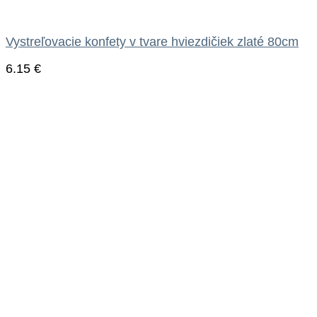
Vystreľovacie konfety v tvare hviezdičiek zlaté 80cm
6.15
€