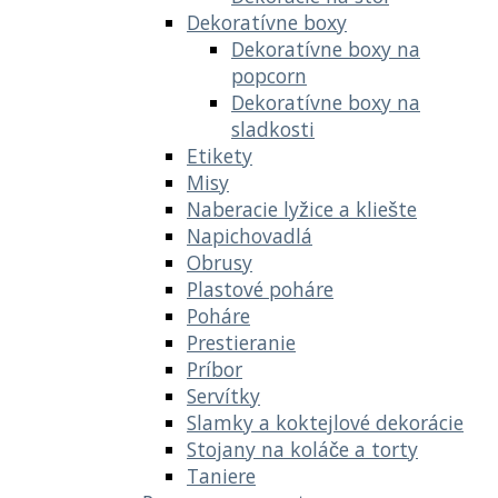
Dekoratívne boxy
Dekoratívne boxy na
popcorn
Dekoratívne boxy na
sladkosti
Etikety
Misy
Naberacie lyžice a kliešte
Napichovadlá
Obrusy
Plastové poháre
Poháre
Prestieranie
Príbor
Servítky
Slamky a koktejlové dekorácie
Stojany na koláče a torty
Taniere