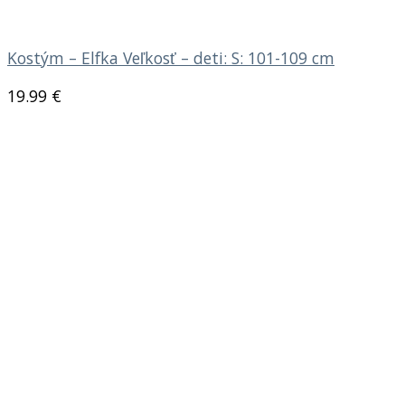
Kostým – Elfka Veľkosť – deti: S: 101-109 cm
19.99
€