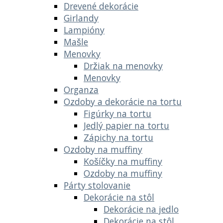
Drevené dekorácie
Girlandy
Lampióny
Mašle
Menovky
Držiak na menovky
Menovky
Organza
Ozdoby a dekorácie na tortu
Figúrky na tortu
Jedlý papier na tortu
Zápichy na tortu
Ozdoby na muffiny
Košíčky na muffiny
Ozdoby na muffiny
Párty stolovanie
Dekorácie na stôl
Dekorácie na jedlo
Dekorácie na stôl