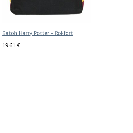
Batoh Harry Potter – Rokfort
19.61
€