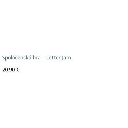
Spoločenská hra – Letter Jam
20.90
€