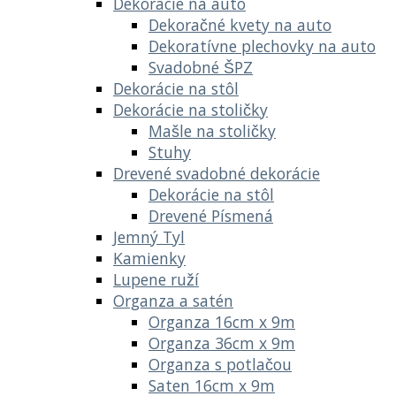
Dekorácie na auto
Dekoračné kvety na auto
Dekoratívne plechovky na auto
Svadobné ŠPZ
Dekorácie na stôl
Dekorácie na stoličky
Mašle na stoličky
Stuhy
Drevené svadobné dekorácie
Dekorácie na stôl
Drevené Písmená
Jemný Tyl
Kamienky
Lupene ruží
Organza a satén
Organza 16cm x 9m
Organza 36cm x 9m
Organza s potlačou
Saten 16cm x 9m