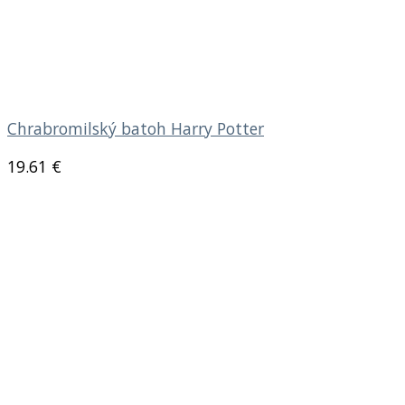
Chrabromilský batoh Harry Potter
19.61
€