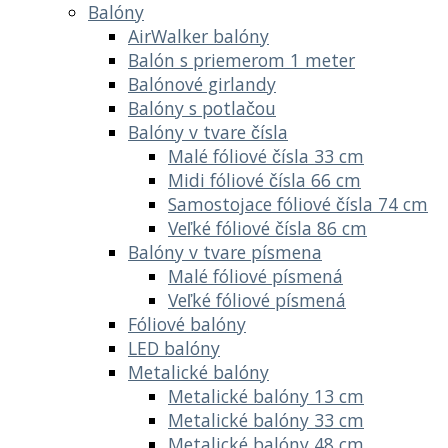
Balóny
AirWalker balóny
Balón s priemerom 1 meter
Balónové girlandy
Balóny s potlačou
Balóny v tvare čísla
Malé fóliové čísla 33 cm
Midi fóliové čísla 66 cm
Samostojace fóliové čísla 74 cm
Veľké fóliové čísla 86 cm
Balóny v tvare písmena
Malé fóliové písmená
Veľké fóliové písmená
Fóliové balóny
LED balóny
Metalické balóny
Metalické balóny 13 cm
Metalické balóny 33 cm
Metalické balóny 48 cm