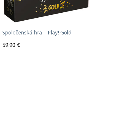
Spoločenská hra – Play! Gold
59.90
€