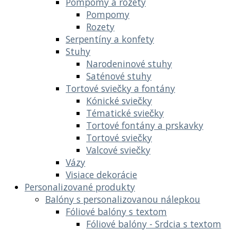
Pompomy a rozety
Pompomy
Rozety
Serpentíny a konfety
Stuhy
Narodeninové stuhy
Saténové stuhy
Tortové sviečky a fontány
Kónické sviečky
Tématické sviečky
Tortové fontány a prskavky
Tortové sviečky
Valcové sviečky
Vázy
Visiace dekorácie
Personalizované produkty
Balóny s personalizovanou nálepkou
Fóliové balóny s textom
Fóliové balóny - Srdcia s textom