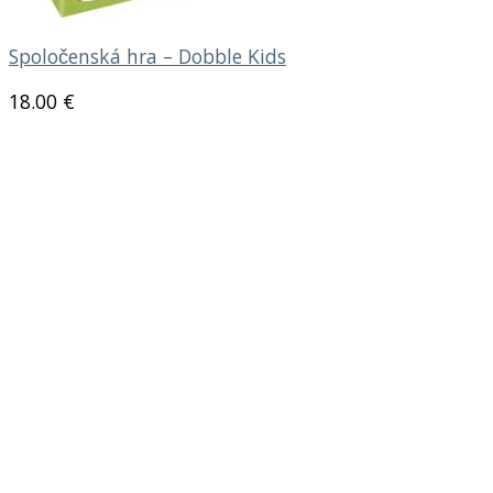
Spoločenská hra – Dobble Kids
18.00
€