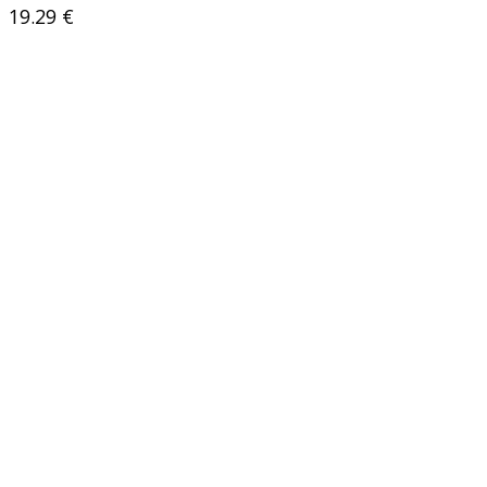
19.29
€