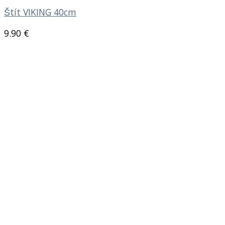
Štít VIKING 40cm
9.90
€