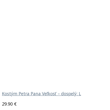
Kostým Petra Pana Veľkosť – dospelý: L
29.90
€