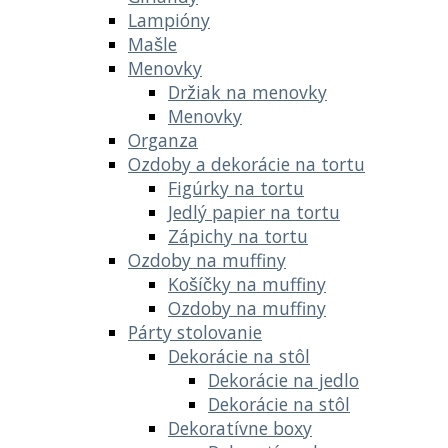
Lampióny
Mašle
Menovky
Držiak na menovky
Menovky
Organza
Ozdoby a dekorácie na tortu
Figúrky na tortu
Jedlý papier na tortu
Zápichy na tortu
Ozdoby na muffiny
Košíčky na muffiny
Ozdoby na muffiny
Párty stolovanie
Dekorácie na stôl
Dekorácie na jedlo
Dekorácie na stôl
Dekoratívne boxy