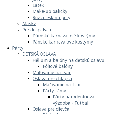
Latex
Make-up balíčky
Rúž a lesk na pery
Masky
Pre dospelých
Dámské karnevalové kostýmy
Pánské karnevalove kostýmy
Párty
DETSKÁ OSLAVA
Hélium a balóny na detskú oslavu
Fóliové balóny
Maľovanie na tvár
Oslava pre chlapca
Maľovanie na tvár
Párty témy
Párty narodeninová
výzdoba - Futbal
Oslava pre dievča