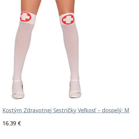
Kostým Zdravotnej Sestričky Veľkosť – dospelý: M
16.39
€