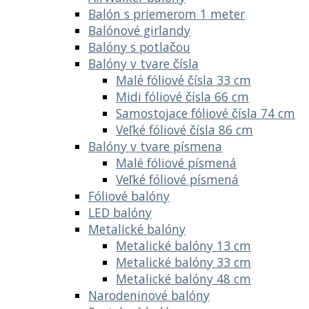
Balón s priemerom 1 meter
Balónové girlandy
Balóny s potlačou
Balóny v tvare čísla
Malé fóliové čísla 33 cm
Midi fóliové čísla 66 cm
Samostojace fóliové čísla 74 cm
Veľké fóliové čísla 86 cm
Balóny v tvare písmena
Malé fóliové písmená
Veľké fóliové písmená
Fóliové balóny
LED balóny
Metalické balóny
Metalické balóny 13 cm
Metalické balóny 33 cm
Metalické balóny 48 cm
Narodeninové balóny