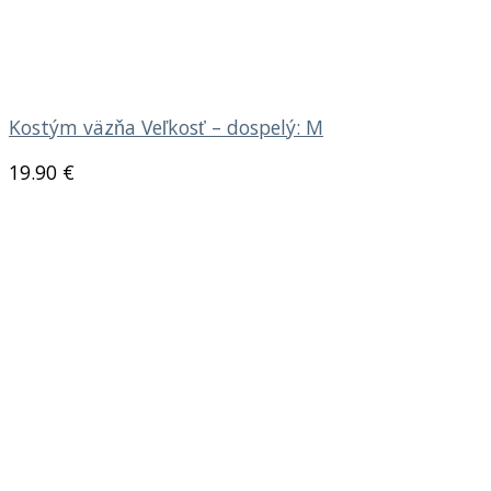
Kostým väzňa Veľkosť – dospelý: M
19.90
€