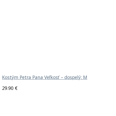
Kostým Petra Pana Veľkosť – dospelý: M
29.90
€