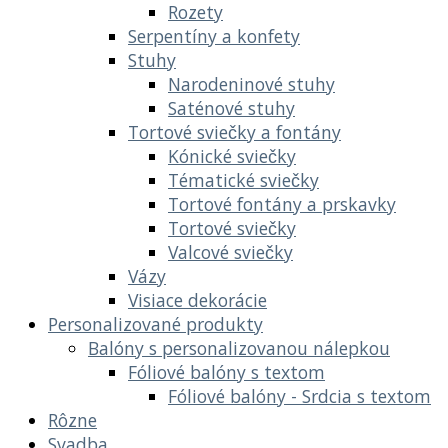
Rozety
Serpentíny a konfety
Stuhy
Narodeninové stuhy
Saténové stuhy
Tortové sviečky a fontány
Kónické sviečky
Tématické sviečky
Tortové fontány a prskavky
Tortové sviečky
Valcové sviečky
Vázy
Visiace dekorácie
Personalizované produkty
Balóny s personalizovanou nálepkou
Fóliové balóny s textom
Fóliové balóny - Srdcia s textom
Rôzne
Svadba