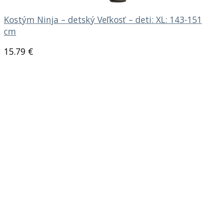
Kostým Ninja – detský Veľkosť – deti: XL: 143-151
cm
15.79
€