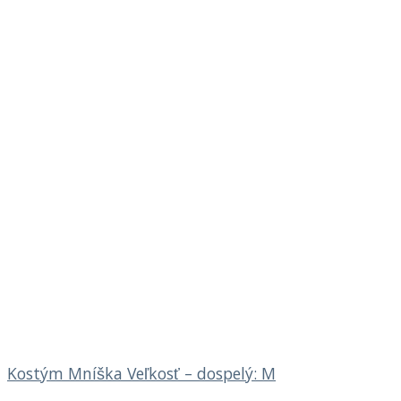
Kostým Mníška Veľkosť – dospelý: M