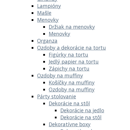
Lampióny
Mašle
Menovky
Držiak na menovky
Menovky
Organza
Ozdoby a dekorácie na tortu
Figúrky na tortu
Jedlý papier na tortu
Zápichy na tortu
Ozdoby na muffiny
Košíčky na muffiny
Ozdoby na muffiny
Párty stolovanie
Dekorácie na stôl
Dekorácie na jedlo
Dekorácie na stôl
Dekoratívne boxy