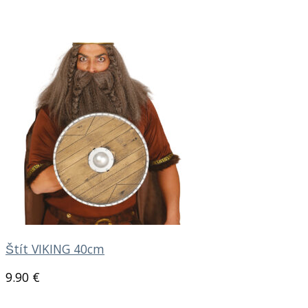
Štít VIKING 40cm
9.90
€