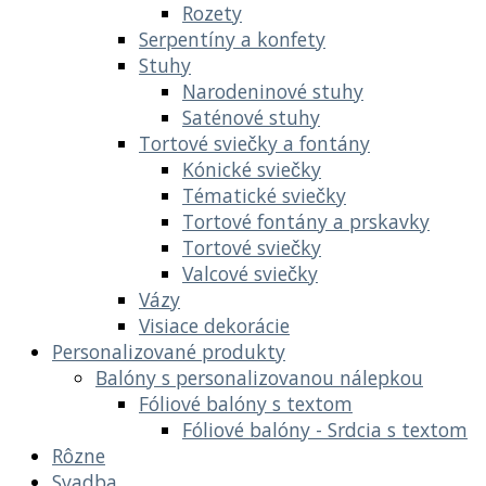
Rozety
Serpentíny a konfety
Stuhy
Narodeninové stuhy
Saténové stuhy
Tortové sviečky a fontány
Kónické sviečky
Tématické sviečky
Tortové fontány a prskavky
Tortové sviečky
Valcové sviečky
Vázy
Visiace dekorácie
Personalizované produkty
Balóny s personalizovanou nálepkou
Fóliové balóny s textom
Fóliové balóny - Srdcia s textom
Rôzne
Svadba