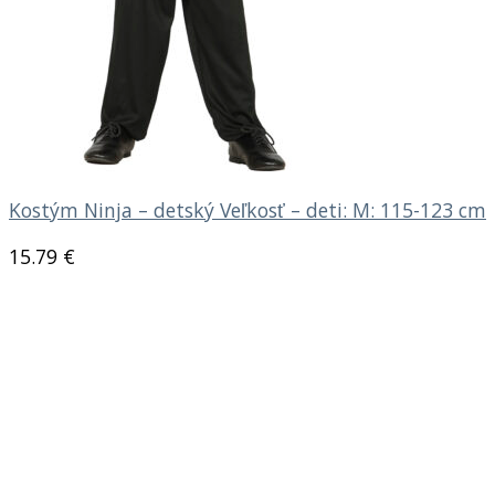
Kostým Ninja – detský Veľkosť – deti: M: 115-123 cm
15.79
€