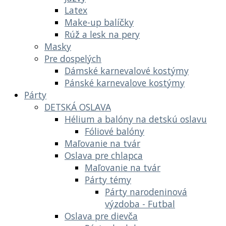
Latex
Make-up balíčky
Rúž a lesk na pery
Masky
Pre dospelých
Dámské karnevalové kostýmy
Pánské karnevalove kostýmy
Párty
DETSKÁ OSLAVA
Hélium a balóny na detskú oslavu
Fóliové balóny
Maľovanie na tvár
Oslava pre chlapca
Maľovanie na tvár
Párty témy
Párty narodeninová
výzdoba - Futbal
Oslava pre dievča