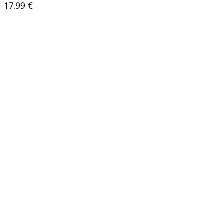
17.99
€