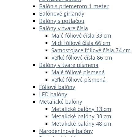
Balón s priemerom 1 meter
Balónové girlandy
Balóny s potlačou
Balóny v tvare čísla
Malé fóliové čísla 33 cm
Midi fóliové čísla 66 cm
Samostojace fóliové čísla 74 cm
Veľké fóliové čísla 86 cm
Balóny v tvare písmena
Malé fóliové písmená
Veľké fóliové písmená
Fóliové balóny
LED balóny
Metalické balóny
Metalické balóny 13 cm
Metalické balóny 33 cm
Metalické balóny 48 cm
Narodeninové balóny