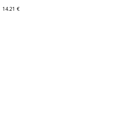
14.21
€