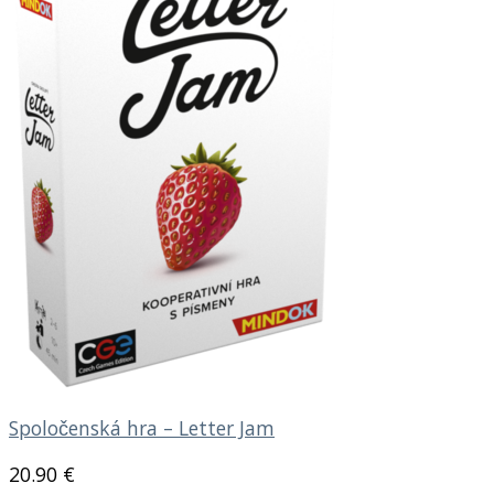
Spoločenská hra – Letter Jam
20.90
€