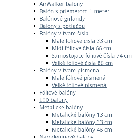
AirWalker balóny
Balón s priemerom 1 meter
Balónové girlandy
Balóny s potlačou
Balóny v tvare čísla
Malé fóliové čísla 33 cm
Midi fóliové čísla 66 cm
Samostojace fóliové čísla 74 cm
Veľké fóliové čísla 86 cm
Balóny v tvare písmena
Malé fóliové písmená
Veľké fóliové písmená
Fóliové balóny
LED balóny
Metalické balóny
Metalické balóny 13 cm
Metalické balóny 33 cm
Metalické balóny 48 cm
Narodeninové balóny