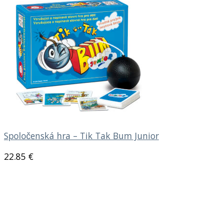
Spoločenská hra – Tik Tak Bum Junior
22.85
€