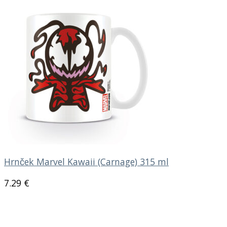
Hrnček Marvel Kawaii (Carnage) 315 ml
7.29
€