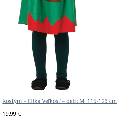
Kostým – Elfka Veľkosť – deti: M: 115-123 cm
19.99
€