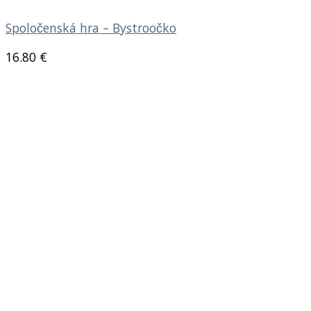
Spoločenská hra – Bystroočko
16.80
€