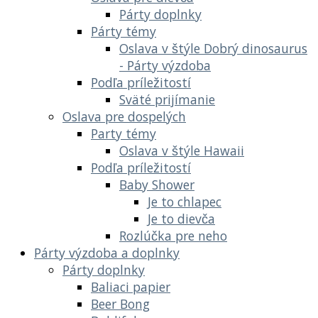
Párty doplnky
Párty témy
Oslava v štýle Dobrý dinosaurus
- Párty výzdoba
Podľa príležitostí
Sväté prijímanie
Oslava pre dospelých
Party témy
Oslava v štýle Hawaii
Podľa príležitostí
Baby Shower
Je to chlapec
Je to dievča
Rozlúčka pre neho
Párty výzdoba a doplnky
Párty doplnky
Baliaci papier
Beer Bong