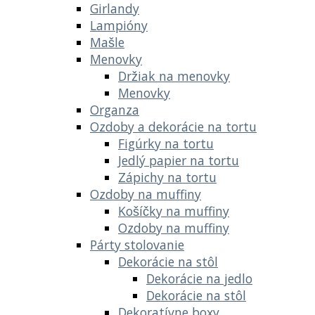
Girlandy
Lampióny
Mašle
Menovky
Držiak na menovky
Menovky
Organza
Ozdoby a dekorácie na tortu
Figúrky na tortu
Jedlý papier na tortu
Zápichy na tortu
Ozdoby na muffiny
Košíčky na muffiny
Ozdoby na muffiny
Párty stolovanie
Dekorácie na stôl
Dekorácie na jedlo
Dekorácie na stôl
Dekoratívne boxy