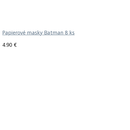
Papierové masky Batman 8 ks
4.90
€