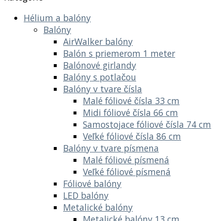
Hélium a balóny
Balóny
AirWalker balóny
Balón s priemerom 1 meter
Balónové girlandy
Balóny s potlačou
Balóny v tvare čísla
Malé fóliové čísla 33 cm
Midi fóliové čísla 66 cm
Samostojace fóliové čísla 74 cm
Veľké fóliové čísla 86 cm
Balóny v tvare písmena
Malé fóliové písmená
Veľké fóliové písmená
Fóliové balóny
LED balóny
Metalické balóny
Metalické balóny 13 cm