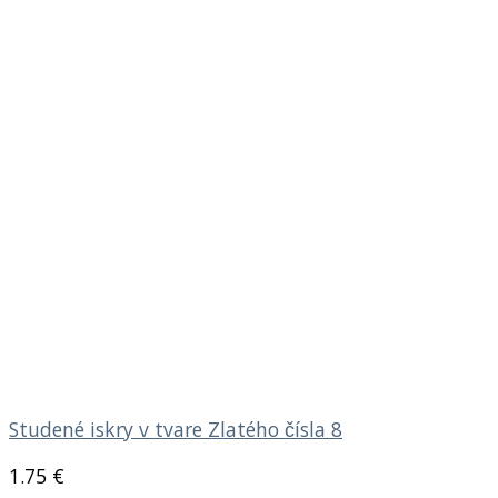
Studené iskry v tvare Zlatého čísla 8
1.75
€