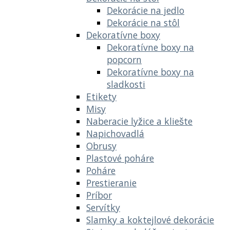
Dekorácie na jedlo
Dekorácie na stôl
Dekoratívne boxy
Dekoratívne boxy na
popcorn
Dekoratívne boxy na
sladkosti
Etikety
Misy
Naberacie lyžice a kliešte
Napichovadlá
Obrusy
Plastové poháre
Poháre
Prestieranie
Príbor
Servítky
Slamky a koktejlové dekorácie