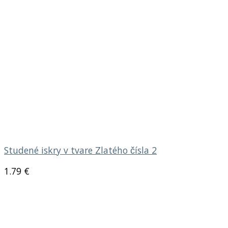
Studené iskry v tvare Zlatého čísla 2
1.79
€