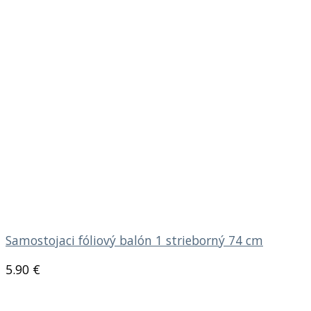
Samostojaci fóliový balón 1 strieborný 74 cm
5.90
€