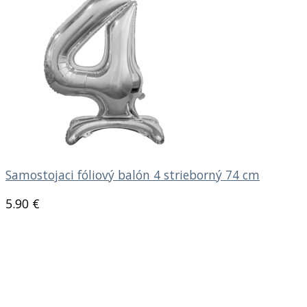
Samostojaci fóliový balón 4 strieborný 74 cm
5.90
€