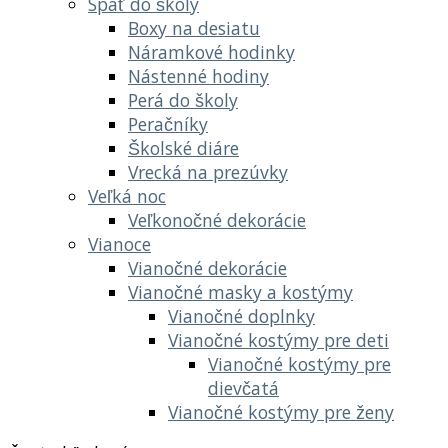
Späť do školy
Boxy na desiatu
Náramkové hodinky
Nástenné hodiny
Perá do školy
Peračníky
Školské diáre
Vrecká na prezúvky
Veľká noc
Veľkonočné dekorácie
Vianoce
Vianočné dekorácie
Vianočné masky a kostýmy
Vianočné doplnky
Vianočné kostýmy pre deti
Vianočné kostýmy pre
dievčatá
Vianočné kostýmy pre ženy