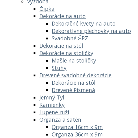
Výzdoba
Čipka
Dekorácie na auto
Dekoračné kvety na auto
Dekoratívne plechovky na auto
Svadobné ŠPZ
Dekorácie na stôl
Dekorácie na stoličky
Mašle na stoličky
Stuhy
Drevené svadobné dekorácie
Dekorácie na stôl
Drevené Písmená
Jemný Tyl
Kamienky
Lupene ruží
Organza a satén
Organza 16cm x 9m
Organza 36cm x 9m