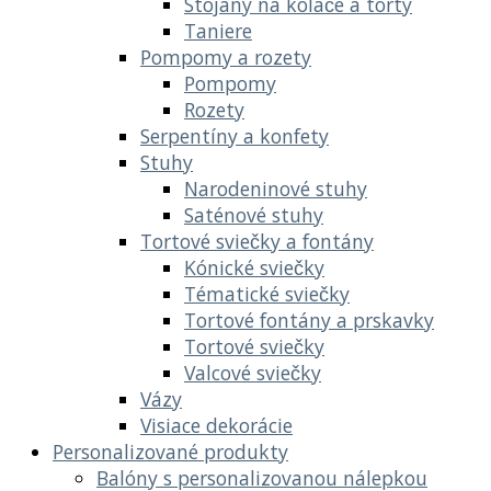
Stojany na koláče a torty
Taniere
Pompomy a rozety
Pompomy
Rozety
Serpentíny a konfety
Stuhy
Narodeninové stuhy
Saténové stuhy
Tortové sviečky a fontány
Kónické sviečky
Tématické sviečky
Tortové fontány a prskavky
Tortové sviečky
Valcové sviečky
Vázy
Visiace dekorácie
Personalizované produkty
Balóny s personalizovanou nálepkou