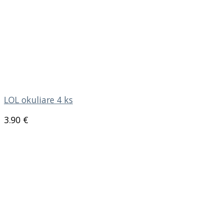
LOL okuliare 4 ks
3.90
€