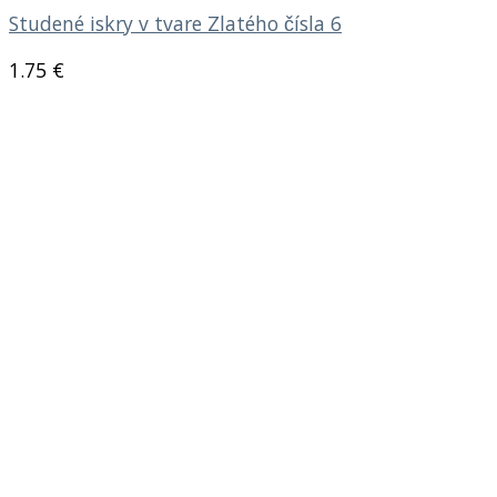
Studené iskry v tvare Zlatého čísla 6
1.75
€