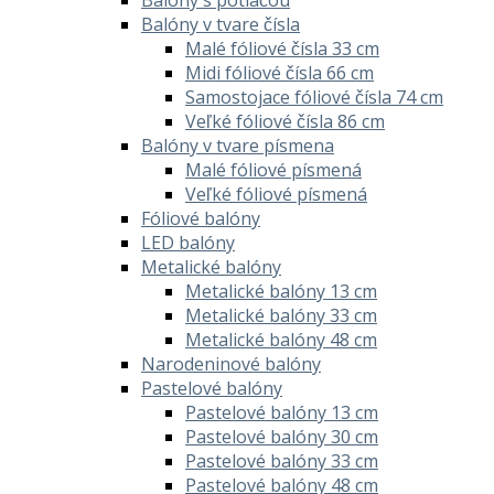
Balóny v tvare čísla
Malé fóliové čísla 33 cm
Midi fóliové čísla 66 cm
Samostojace fóliové čísla 74 cm
Veľké fóliové čísla 86 cm
Balóny v tvare písmena
Malé fóliové písmená
Veľké fóliové písmená
Fóliové balóny
LED balóny
Metalické balóny
Metalické balóny 13 cm
Metalické balóny 33 cm
Metalické balóny 48 cm
Narodeninové balóny
Pastelové balóny
Pastelové balóny 13 cm
Pastelové balóny 30 cm
Pastelové balóny 33 cm
Pastelové balóny 48 cm