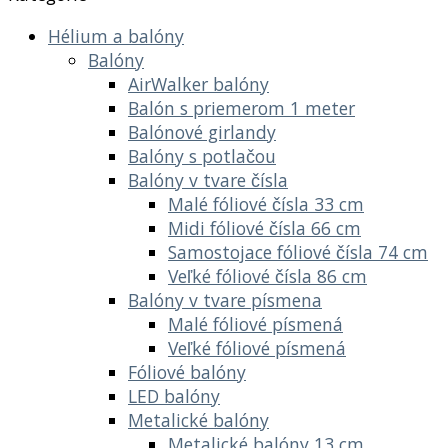
Hélium a balóny
Balóny
AirWalker balóny
Balón s priemerom 1 meter
Balónové girlandy
Balóny s potlačou
Balóny v tvare čísla
Malé fóliové čísla 33 cm
Midi fóliové čísla 66 cm
Samostojace fóliové čísla 74 cm
Veľké fóliové čísla 86 cm
Balóny v tvare písmena
Malé fóliové písmená
Veľké fóliové písmená
Fóliové balóny
LED balóny
Metalické balóny
Metalické balóny 13 cm