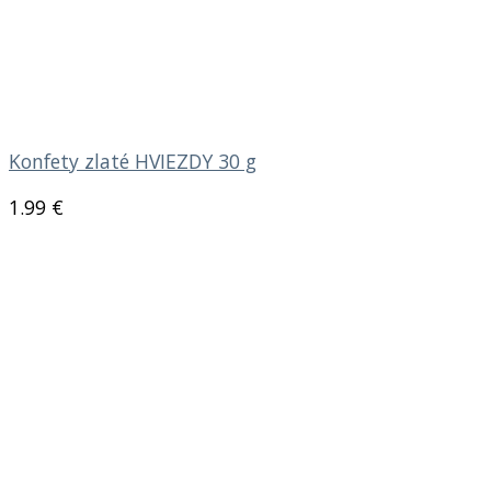
Konfety zlaté HVIEZDY 30 g
1.99
€