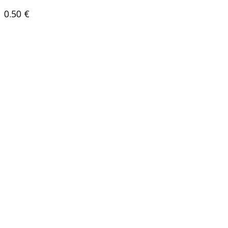
0.50
€