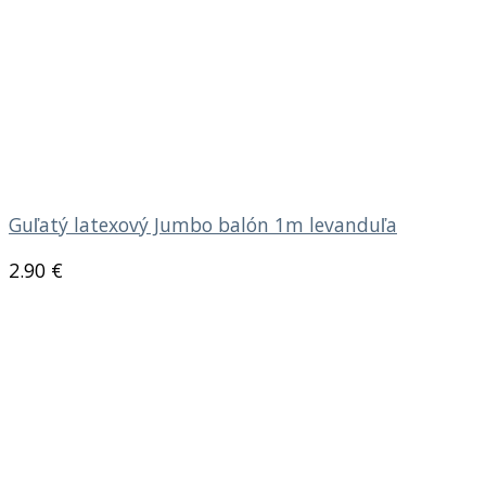
Guľatý latexový Jumbo balón 1m levanduľa
2.90
€