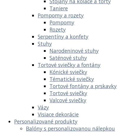
Stojany na koláče a torty
Taniere
Pompomy a rozety
Pompomy
Rozety
Serpentíny a konfety
Stuhy
Narodeninové stuhy
Saténové stuhy
Tortové sviečky a fontány
Kónické sviečky
Tématické sviečky
Tortové fontány a prskavky
Tortové sviečky
Valcové sviečky
Vázy
Visiace dekorácie
Personalizované produkty
Balóny s personalizovanou nálepkou