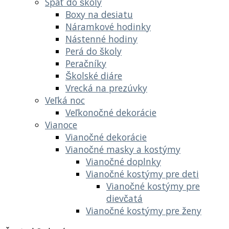
Späť do školy
Boxy na desiatu
Náramkové hodinky
Nástenné hodiny
Perá do školy
Peračníky
Školské diáre
Vrecká na prezúvky
Veľká noc
Veľkonočné dekorácie
Vianoce
Vianočné dekorácie
Vianočné masky a kostýmy
Vianočné doplnky
Vianočné kostýmy pre deti
Vianočné kostýmy pre
dievčatá
Vianočné kostýmy pre ženy