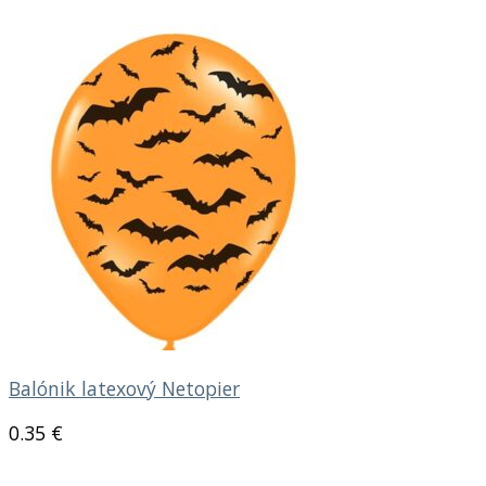
Balónik latexový Netopier
0.35
€