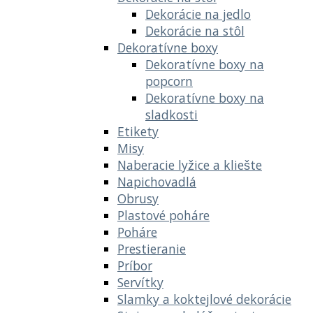
Dekorácie na jedlo
Dekorácie na stôl
Dekoratívne boxy
Dekoratívne boxy na
popcorn
Dekoratívne boxy na
sladkosti
Etikety
Misy
Naberacie lyžice a kliešte
Napichovadlá
Obrusy
Plastové poháre
Poháre
Prestieranie
Príbor
Servítky
Slamky a koktejlové dekorácie