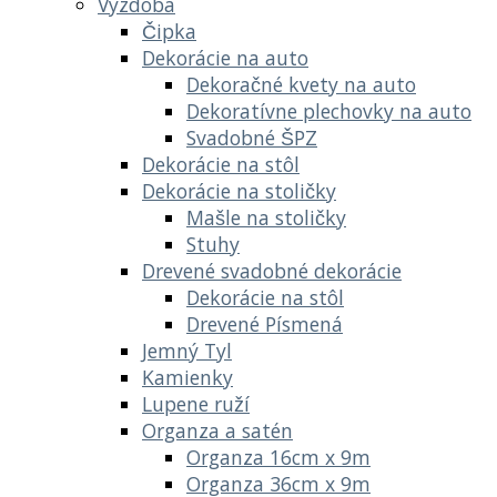
Výzdoba
Čipka
Dekorácie na auto
Dekoračné kvety na auto
Dekoratívne plechovky na auto
Svadobné ŠPZ
Dekorácie na stôl
Dekorácie na stoličky
Mašle na stoličky
Stuhy
Drevené svadobné dekorácie
Dekorácie na stôl
Drevené Písmená
Jemný Tyl
Kamienky
Lupene ruží
Organza a satén
Organza 16cm x 9m
Organza 36cm x 9m