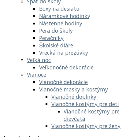
Späť do školy
Boxy na desiatu
Náramkové hodinky
Nástenné hodiny
Perá do školy
Peračníky
Školské diáre
Vrecká na prezúvky
Veľká noc
Veľkonočné dekorácie
Vianoce
Vianočné dekorácie
Vianočné masky a kostýmy
Vianočné doplnky
Vianočné kostýmy pre deti
Vianočné kostýmy pre
dievčatá
Vianočné kostýmy pre ženy