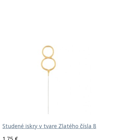
Studené iskry v tvare Zlatého čísla 8
1.75
€