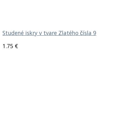
Studené iskry v tvare Zlatého čísla 9
1.75
€