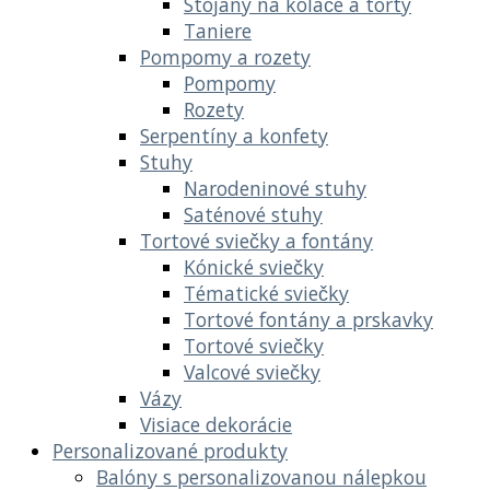
Stojany na koláče a torty
Taniere
Pompomy a rozety
Pompomy
Rozety
Serpentíny a konfety
Stuhy
Narodeninové stuhy
Saténové stuhy
Tortové sviečky a fontány
Kónické sviečky
Tématické sviečky
Tortové fontány a prskavky
Tortové sviečky
Valcové sviečky
Vázy
Visiace dekorácie
Personalizované produkty
Balóny s personalizovanou nálepkou