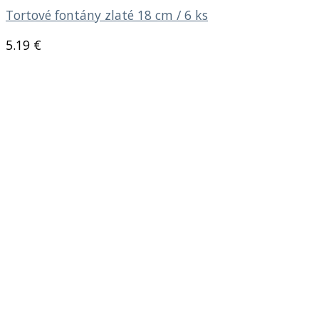
Tortové fontány zlaté 18 cm / 6 ks
5.19
€