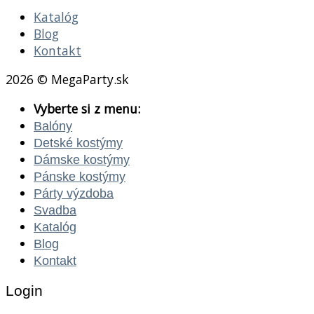
Katalóg
Blog
Kontakt
2026 © MegaParty.sk
Vyberte si z menu:
Balóny
Detské kostýmy
Dámske kostýmy
Pánske kostýmy
Párty výzdoba
Svadba
Katalóg
Blog
Kontakt
Login