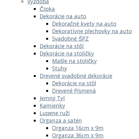
Výzdoba
Čipka
Dekorácie na auto
Dekoračné kvety na auto
Dekoratívne plechovky na auto
Svadobné ŠPZ
Dekorácie na stôl
Dekorácie na stoličky
Mašle na stoličky
Stuhy
Drevené svadobné dekorácie
Dekorácie na stôl
Drevené Písmená
Jemný Tyl
Kamienky
Lupene ruží
Organza a satén
Organza 16cm x 9m
Organza 36cm x 9m