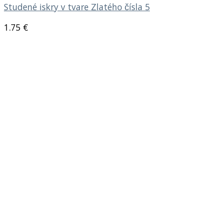
Studené iskry v tvare Zlatého čísla 5
1.75
€