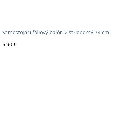
Samostojaci fóliový balón 2 strieborný 74 cm
5.90
€