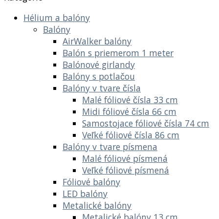
Hélium a balóny
Balóny
AirWalker balóny
Balón s priemerom 1 meter
Balónové girlandy
Balóny s potlačou
Balóny v tvare čísla
Malé fóliové čísla 33 cm
Midi fóliové čísla 66 cm
Samostojace fóliové čísla 74 cm
Veľké fóliové čísla 86 cm
Balóny v tvare písmena
Malé fóliové písmená
Veľké fóliové písmená
Fóliové balóny
LED balóny
Metalické balóny
Metalické balóny 13 cm