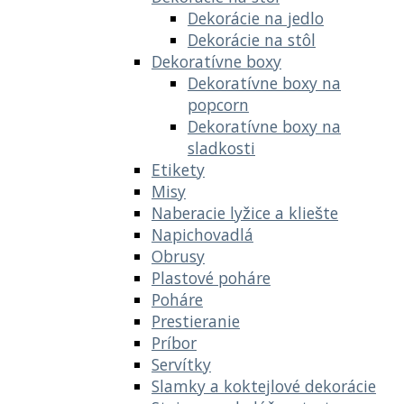
Dekorácie na jedlo
Dekorácie na stôl
Dekoratívne boxy
Dekoratívne boxy na
popcorn
Dekoratívne boxy na
sladkosti
Etikety
Misy
Naberacie lyžice a kliešte
Napichovadlá
Obrusy
Plastové poháre
Poháre
Prestieranie
Príbor
Servítky
Slamky a koktejlové dekorácie