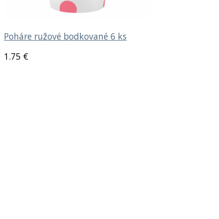
Poháre ružové bodkované 6 ks
1.75
€