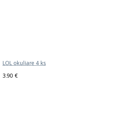
LOL okuliare 4 ks
3.90
€