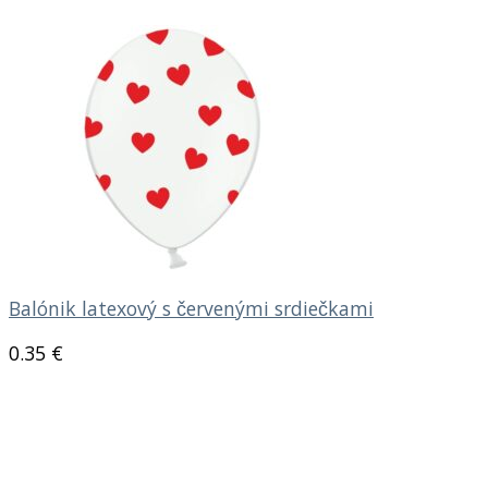
Balónik latexový s červenými srdiečkami
0.35
€