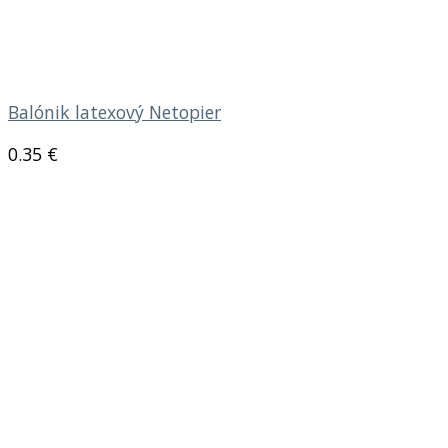
Balónik latexový Netopier
0.35
€