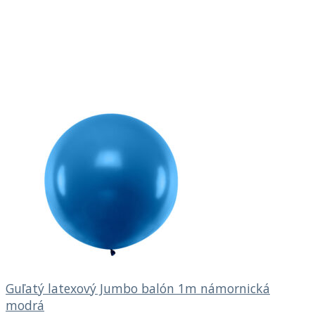
Guľatý latexový Jumbo balón 1m námornická
modrá