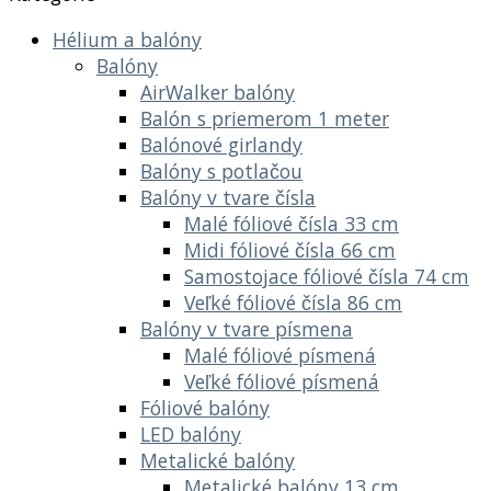
Hélium a balóny
Balóny
AirWalker balóny
Balón s priemerom 1 meter
Balónové girlandy
Balóny s potlačou
Balóny v tvare čísla
Malé fóliové čísla 33 cm
Midi fóliové čísla 66 cm
Samostojace fóliové čísla 74 cm
Veľké fóliové čísla 86 cm
Balóny v tvare písmena
Malé fóliové písmená
Veľké fóliové písmená
Fóliové balóny
LED balóny
Metalické balóny
Metalické balóny 13 cm