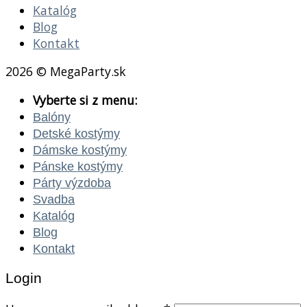
Katalóg
Blog
Kontakt
2026 © MegaParty.sk
Vyberte si z menu:
Balóny
Detské kostýmy
Dámske kostýmy
Pánske kostýmy
Párty výzdoba
Svadba
Katalóg
Blog
Kontakt
Login