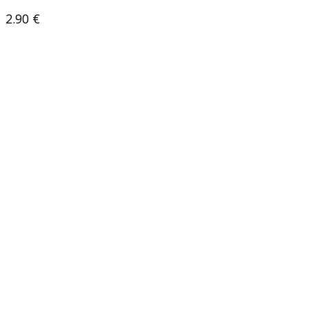
2.90
€