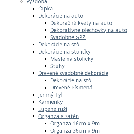
Výzdoba
Čipka
Dekorácie na auto
Dekoračné kvety na auto
Dekoratívne plechovky na auto
Svadobné ŠPZ
Dekorácie na stôl
Dekorácie na stoličky
Mašle na stoličky
Stuhy
Drevené svadobné dekorácie
Dekorácie na stôl
Drevené Písmená
Jemný Tyl
Kamienky
Lupene ruží
Organza a satén
Organza 16cm x 9m
Organza 36cm x 9m