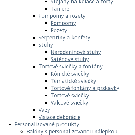
Stojany na koláče a torty
Taniere
Pompomy a rozety
Pompomy
Rozety
Serpentíny a konfety
Stuhy
Narodeninové stuhy
Saténové stuhy
Tortové sviečky a fontány
Kónické sviečky
Tématické sviečky
Tortové fontány a prskavky
Tortové sviečky
Valcové sviečky
Vázy
Visiace dekorácie
Personalizované produkty
Balóny s personalizovanou nálepkou