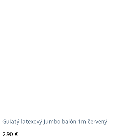
Guľatý latexový Jumbo balón 1m červený
2.90
€