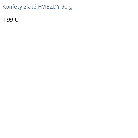
Konfety zlaté HVIEZDY 30 g
1.99
€