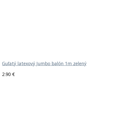
Guľatý latexový Jumbo balón 1m zelený
2.90
€