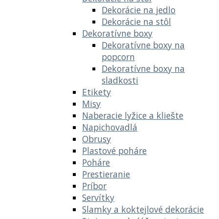
Dekorácie na jedlo
Dekorácie na stôl
Dekoratívne boxy
Dekoratívne boxy na
popcorn
Dekoratívne boxy na
sladkosti
Etikety
Misy
Naberacie lyžice a kliešte
Napichovadlá
Obrusy
Plastové poháre
Poháre
Prestieranie
Príbor
Servítky
Slamky a koktejlové dekorácie