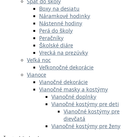
Späť do školy
Boxy na desiatu
Náramkové hodinky
Nástenné hodiny
Perá do školy
Peračníky
Školské diáre
Vrecká na prezúvky
Veľká noc
Veľkonočné dekorácie
Vianoce
Vianočné dekorácie
Vianočné masky a kostýmy
Vianočné doplnky
Vianočné kostýmy pre deti
Vianočné kostýmy pre
dievčatá
Vianočné kostýmy pre ženy