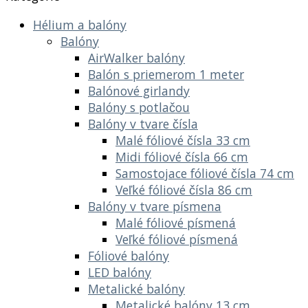
Hélium a balóny
Balóny
AirWalker balóny
Balón s priemerom 1 meter
Balónové girlandy
Balóny s potlačou
Balóny v tvare čísla
Malé fóliové čísla 33 cm
Midi fóliové čísla 66 cm
Samostojace fóliové čísla 74 cm
Veľké fóliové čísla 86 cm
Balóny v tvare písmena
Malé fóliové písmená
Veľké fóliové písmená
Fóliové balóny
LED balóny
Metalické balóny
Metalické balóny 13 cm