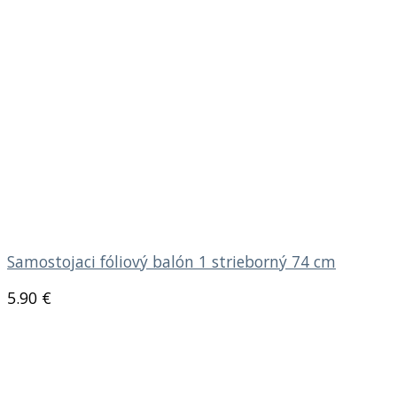
Samostojaci fóliový balón 1 strieborný 74 cm
5.90
€