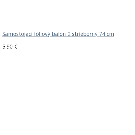
Samostojaci fóliový balón 2 strieborný 74 cm
5.90
€