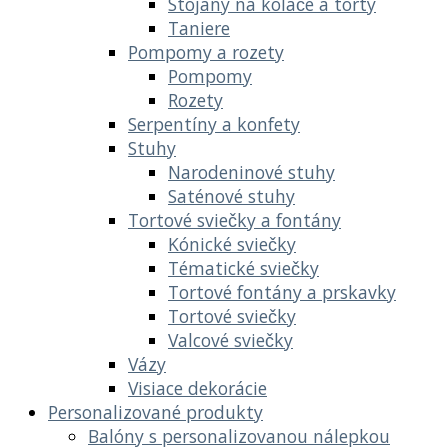
Stojany na koláče a torty
Taniere
Pompomy a rozety
Pompomy
Rozety
Serpentíny a konfety
Stuhy
Narodeninové stuhy
Saténové stuhy
Tortové sviečky a fontány
Kónické sviečky
Tématické sviečky
Tortové fontány a prskavky
Tortové sviečky
Valcové sviečky
Vázy
Visiace dekorácie
Personalizované produkty
Balóny s personalizovanou nálepkou