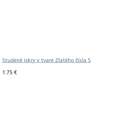
Studené iskry v tvare Zlatého čísla 5
1.75
€