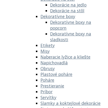
Dekorácie na jedlo
Dekorácie na stôl
Dekoratívne boxy
Dekoratívne boxy na
popcorn
Dekoratívne boxy na
sladkosti
Etikety
Misy
Naberacie lyžice a kliešte
Napichovadlá
Obrusy
Plastové poháre
Poháre
Prestieranie
Príbor
Servítky
Slamky a koktejlové dekorácie