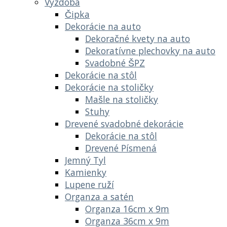
Výzdoba
Čipka
Dekorácie na auto
Dekoračné kvety na auto
Dekoratívne plechovky na auto
Svadobné ŠPZ
Dekorácie na stôl
Dekorácie na stoličky
Mašle na stoličky
Stuhy
Drevené svadobné dekorácie
Dekorácie na stôl
Drevené Písmená
Jemný Tyl
Kamienky
Lupene ruží
Organza a satén
Organza 16cm x 9m
Organza 36cm x 9m