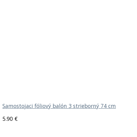
Samostojaci fóliový balón 3 strieborný 74 cm
5.90
€