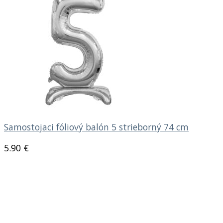
Samostojaci fóliový balón 5 strieborný 74 cm
5.90
€