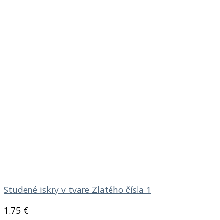
Studené iskry v tvare Zlatého čísla 1
1.75
€