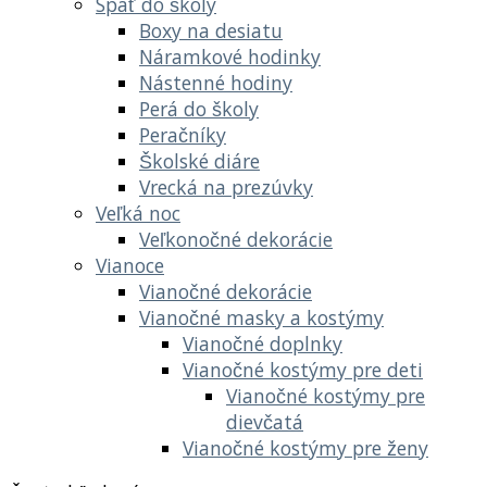
Späť do školy
Boxy na desiatu
Náramkové hodinky
Nástenné hodiny
Perá do školy
Peračníky
Školské diáre
Vrecká na prezúvky
Veľká noc
Veľkonočné dekorácie
Vianoce
Vianočné dekorácie
Vianočné masky a kostýmy
Vianočné doplnky
Vianočné kostýmy pre deti
Vianočné kostýmy pre
dievčatá
Vianočné kostýmy pre ženy