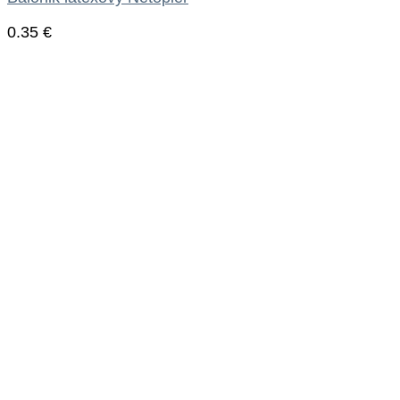
0.35
€