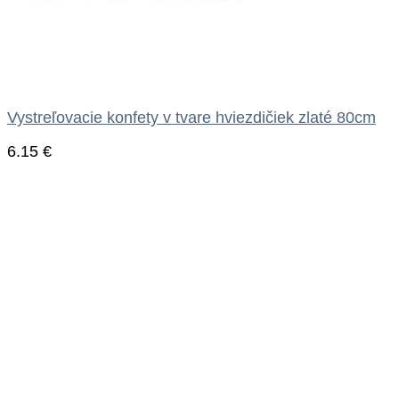
Vystreľovacie konfety v tvare hviezdičiek zlaté 80cm
6.15
€