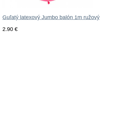
Guľatý latexový Jumbo balón 1m ružový
2.90
€