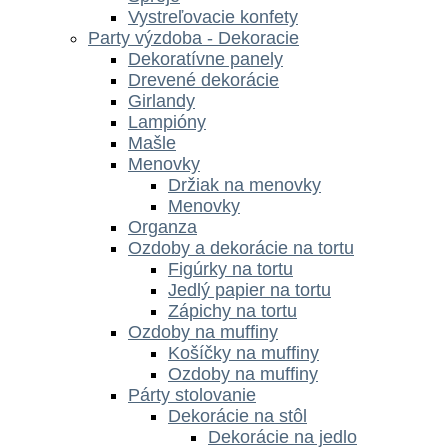
Vystreľovacie konfety
Party výzdoba - Dekoracie
Dekoratívne panely
Drevené dekorácie
Girlandy
Lampióny
Mašle
Menovky
Držiak na menovky
Menovky
Organza
Ozdoby a dekorácie na tortu
Figúrky na tortu
Jedlý papier na tortu
Zápichy na tortu
Ozdoby na muffiny
Košíčky na muffiny
Ozdoby na muffiny
Párty stolovanie
Dekorácie na stôl
Dekorácie na jedlo