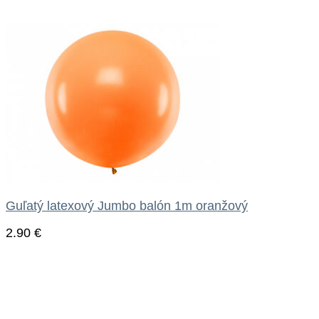
Guľatý latexový Jumbo balón 1m oranžový
2.90
€