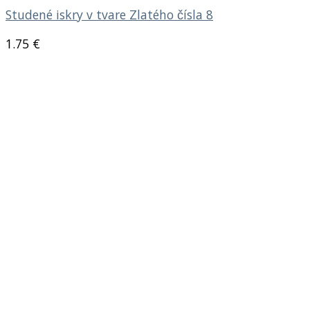
Studené iskry v tvare Zlatého čísla 8
1.75
€