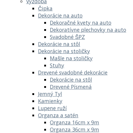
Výzdoba
Čipka
Dekorácie na auto
Dekoračné kvety na auto
Dekoratívne plechovky na auto
Svadobné ŠPZ
Dekorácie na stôl
Dekorácie na stoličky
Mašle na stoličky
Stuhy
Drevené svadobné dekorácie
Dekorácie na stôl
Drevené Písmená
Jemný Tyl
Kamienky
Lupene ruží
Organza a satén
Organza 16cm x 9m
Organza 36cm x 9m