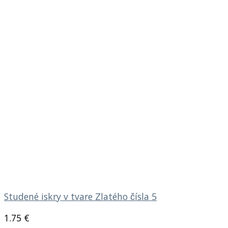
Studené iskry v tvare Zlatého čísla 5
1.75
€