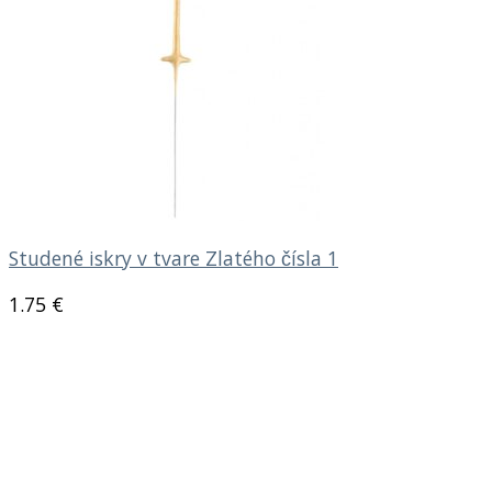
Studené iskry v tvare Zlatého čísla 1
1.75
€