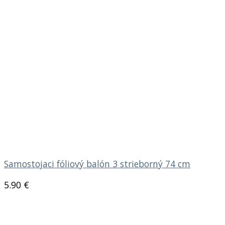
Samostojaci fóliový balón 3 strieborný 74 cm
5.90
€