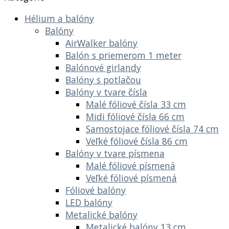
Hélium a balóny
Balóny
AirWalker balóny
Balón s priemerom 1 meter
Balónové girlandy
Balóny s potlačou
Balóny v tvare čísla
Malé fóliové čísla 33 cm
Midi fóliové čísla 66 cm
Samostojace fóliové čísla 74 cm
Veľké fóliové čísla 86 cm
Balóny v tvare písmena
Malé fóliové písmená
Veľké fóliové písmená
Fóliové balóny
LED balóny
Metalické balóny
Metalické balóny 13 cm