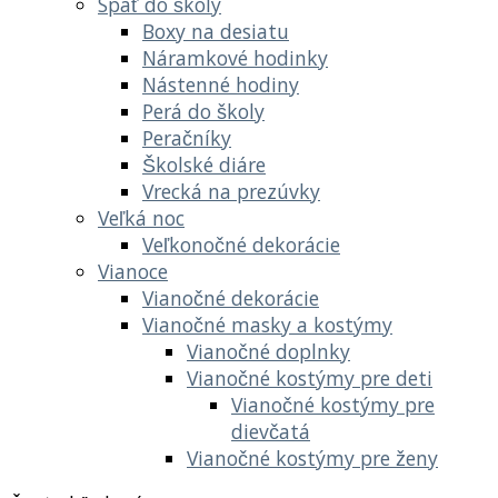
Späť do školy
Boxy na desiatu
Náramkové hodinky
Nástenné hodiny
Perá do školy
Peračníky
Školské diáre
Vrecká na prezúvky
Veľká noc
Veľkonočné dekorácie
Vianoce
Vianočné dekorácie
Vianočné masky a kostýmy
Vianočné doplnky
Vianočné kostýmy pre deti
Vianočné kostýmy pre
dievčatá
Vianočné kostýmy pre ženy