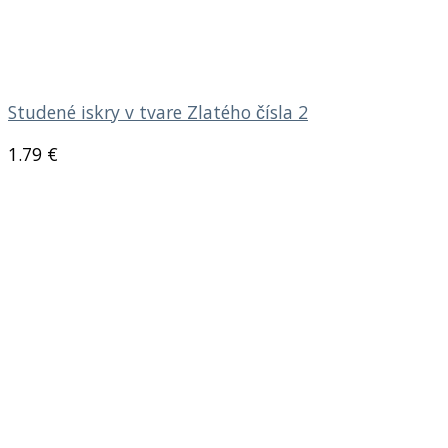
Studené iskry v tvare Zlatého čísla 2
1.79
€