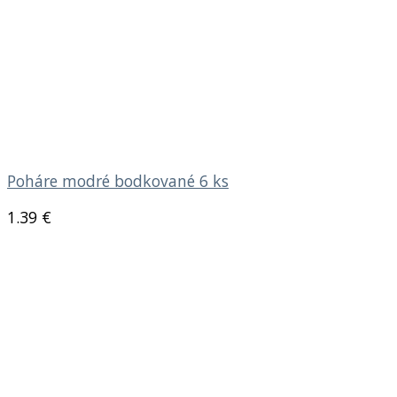
Poháre modré bodkované 6 ks
1.39
€