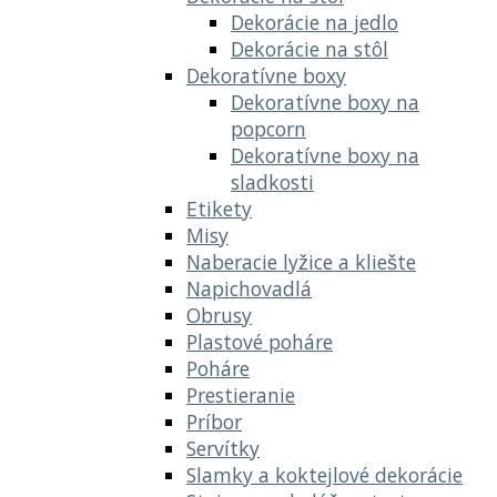
Dekorácie na jedlo
Dekorácie na stôl
Dekoratívne boxy
Dekoratívne boxy na
popcorn
Dekoratívne boxy na
sladkosti
Etikety
Misy
Naberacie lyžice a kliešte
Napichovadlá
Obrusy
Plastové poháre
Poháre
Prestieranie
Príbor
Servítky
Slamky a koktejlové dekorácie