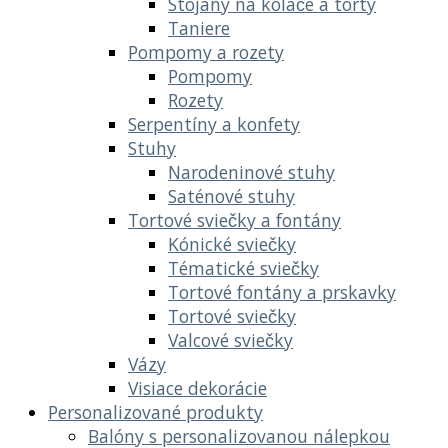
Stojany na koláče a torty
Taniere
Pompomy a rozety
Pompomy
Rozety
Serpentíny a konfety
Stuhy
Narodeninové stuhy
Saténové stuhy
Tortové sviečky a fontány
Kónické sviečky
Tématické sviečky
Tortové fontány a prskavky
Tortové sviečky
Valcové sviečky
Vázy
Visiace dekorácie
Personalizované produkty
Balóny s personalizovanou nálepkou