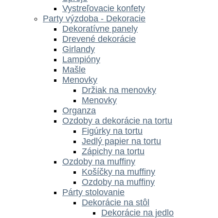
Vystreľovacie konfety
Party výzdoba - Dekoracie
Dekoratívne panely
Drevené dekorácie
Girlandy
Lampióny
Mašle
Menovky
Držiak na menovky
Menovky
Organza
Ozdoby a dekorácie na tortu
Figúrky na tortu
Jedlý papier na tortu
Zápichy na tortu
Ozdoby na muffiny
Košíčky na muffiny
Ozdoby na muffiny
Párty stolovanie
Dekorácie na stôl
Dekorácie na jedlo