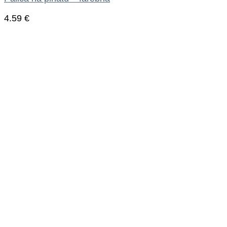
4.59
€