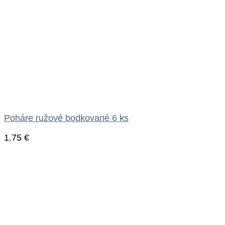
Poháre ružové bodkované 6 ks
1.75
€