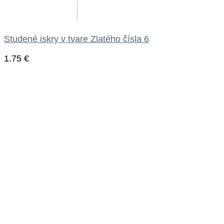
Studené iskry v tvare Zlatého čísla 6
1.75
€