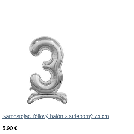
Samostojaci fóliový balón 3 strieborný 74 cm
5.90
€