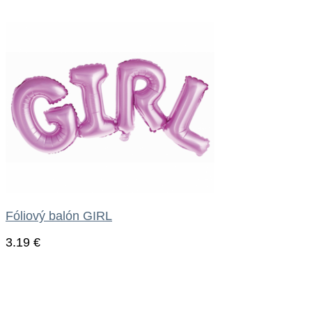
Fóliový balón GIRL
3.19
€