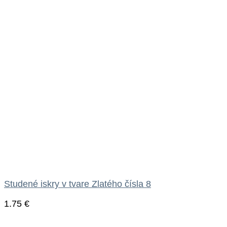
Studené iskry v tvare Zlatého čísla 8
1.75
€