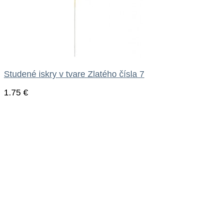
Studené iskry v tvare Zlatého čísla 7
1.75
€