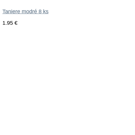
Taniere modré 8 ks
1.95
€