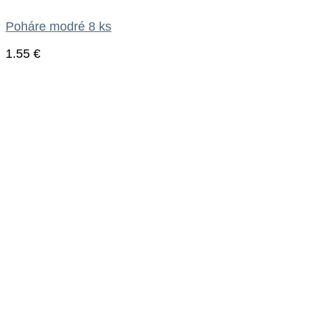
Poháre modré 8 ks
1.55
€