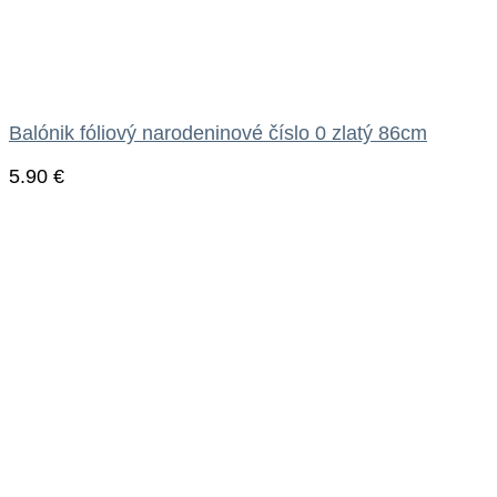
Balónik fóliový narodeninové číslo 0 zlatý 86cm
5.90
€