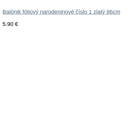
Balónik fóliový narodeninové číslo 1 zlatý 86cm
5.90
€