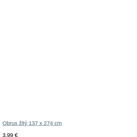
Obrus žltý 137 x 274 cm
3.99
€