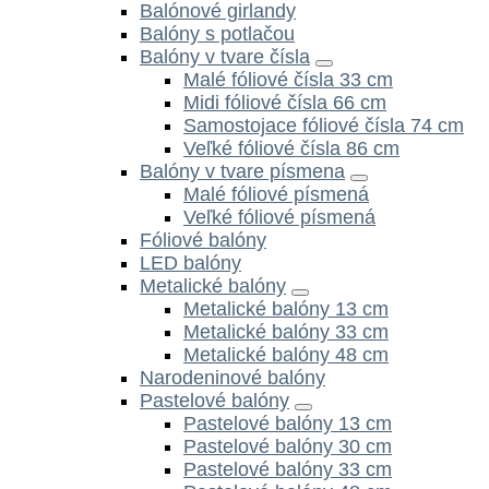
Balónové girlandy
Balóny s potlačou
Balóny v tvare čísla
Malé fóliové čísla 33 cm
Midi fóliové čísla 66 cm
Samostojace fóliové čísla 74 cm
Veľké fóliové čísla 86 cm
Balóny v tvare písmena
Malé fóliové písmená
Veľké fóliové písmená
Fóliové balóny
LED balóny
Metalické balóny
Metalické balóny 13 cm
Metalické balóny 33 cm
Metalické balóny 48 cm
Narodeninové balóny
Pastelové balóny
Pastelové balóny 13 cm
Pastelové balóny 30 cm
Pastelové balóny 33 cm