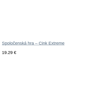
Spoločenská hra – Cink Extreme
19.29
€