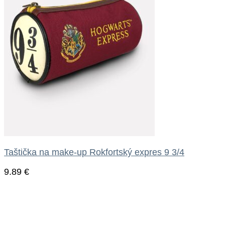
Taštička na make-up Rokfortský expres 9 3/4
9.89
€