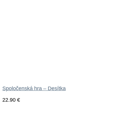
Spoločenská hra – Desítka
22.90
€