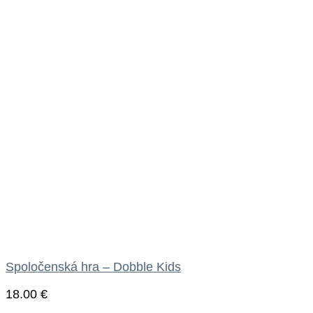
Spoločenská hra – Dobble Kids
18.00
€