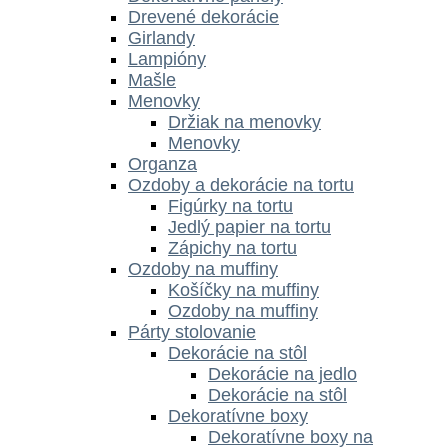
Drevené dekorácie
Girlandy
Lampióny
Mašle
Menovky
Držiak na menovky
Menovky
Organza
Ozdoby a dekorácie na tortu
Figúrky na tortu
Jedlý papier na tortu
Zápichy na tortu
Ozdoby na muffiny
Košíčky na muffiny
Ozdoby na muffiny
Párty stolovanie
Dekorácie na stôl
Dekorácie na jedlo
Dekorácie na stôl
Dekoratívne boxy
Dekoratívne boxy na