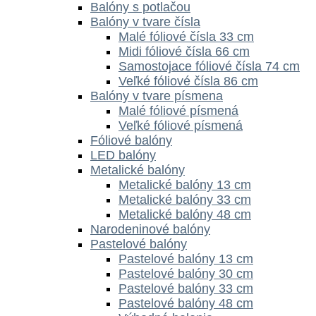
Balóny s potlačou
Balóny v tvare čísla
Malé fóliové čísla 33 cm
Midi fóliové čísla 66 cm
Samostojace fóliové čísla 74 cm
Veľké fóliové čísla 86 cm
Balóny v tvare písmena
Malé fóliové písmená
Veľké fóliové písmená
Fóliové balóny
LED balóny
Metalické balóny
Metalické balóny 13 cm
Metalické balóny 33 cm
Metalické balóny 48 cm
Narodeninové balóny
Pastelové balóny
Pastelové balóny 13 cm
Pastelové balóny 30 cm
Pastelové balóny 33 cm
Pastelové balóny 48 cm