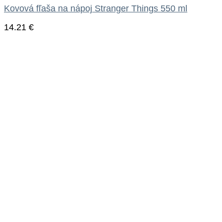
Kovová fľaša na nápoj Stranger Things 550 ml
14.21
€