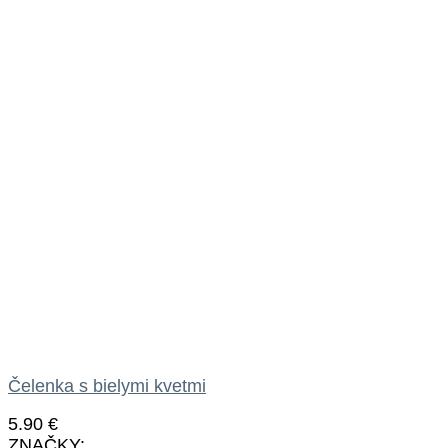
Čelenka s bielymi kvetmi
5.90
€
ZNAČKY: