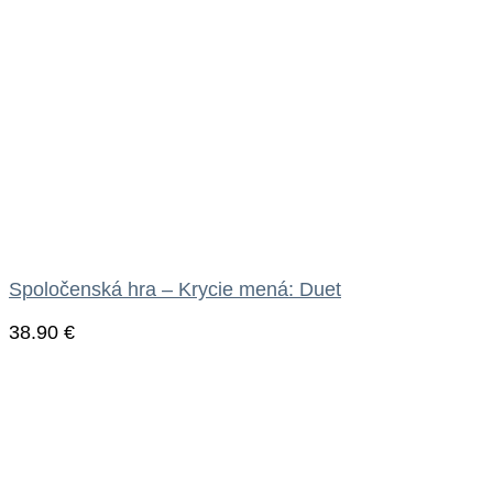
Spoločenská hra – Krycie mená: Duet
38.90
€