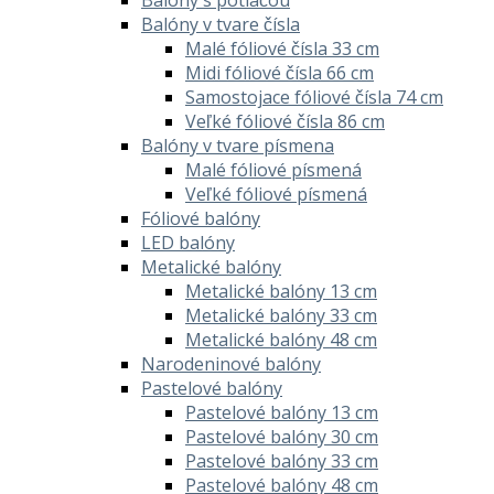
Balóny v tvare čísla
Malé fóliové čísla 33 cm
Midi fóliové čísla 66 cm
Samostojace fóliové čísla 74 cm
Veľké fóliové čísla 86 cm
Balóny v tvare písmena
Malé fóliové písmená
Veľké fóliové písmená
Fóliové balóny
LED balóny
Metalické balóny
Metalické balóny 13 cm
Metalické balóny 33 cm
Metalické balóny 48 cm
Narodeninové balóny
Pastelové balóny
Pastelové balóny 13 cm
Pastelové balóny 30 cm
Pastelové balóny 33 cm
Pastelové balóny 48 cm