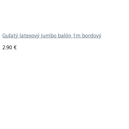
Guľatý latexový Jumbo balón 1m bordový
2.90
€