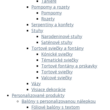
Taniere
Pompomy a rozety
Pompomy
Rozety
Serpentíny a konfety
Stuhy
Narodeninové stuhy
Saténové stuhy
Tortové sviečky a fontány
Kónické sviečky
Tématické sviečky
Tortové fontány a prskavky
Tortové sviečky
Valcové sviečky
Vázy
Visiace dekorácie
Personalizované produkty
Balóny s personalizovanou nálepkou
Fóliové balóny s textom