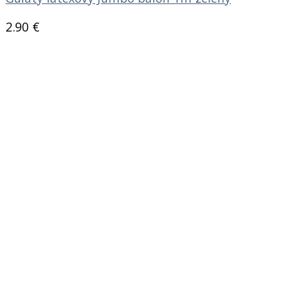
2.90
€