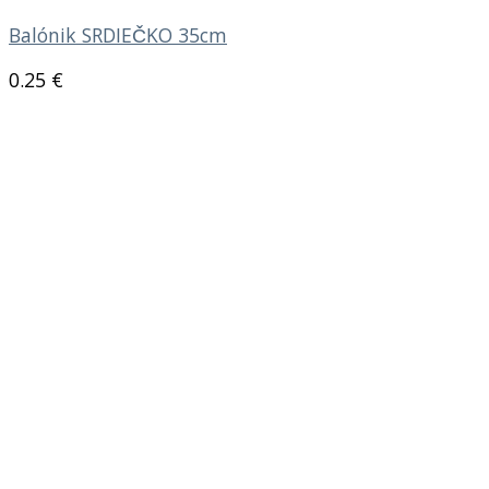
Balónik SRDIEČKO 35cm
0.25
€