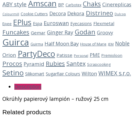
Amscan
Chaks
ABY style
Cinereplicas
BP
Carbotex
Distrineo
Decora
Dekora
Cookie Cutters
Dulcop
Colourmill
EPlus
Euroswan
Flexmetal
Espa
Eyecasions
Epee
Godan
Funcakes
Ginger Ray
Groovy
Gemar
Guirca
Noble
Half Moon Bay
Guirma
House of Marie
JEM
PartyDeco
Orion
PME
Patisse
Premioloon
Personal
Procos
Rubies
Santex
Pyramid
Scrapcooking
Setino
WIMEX s.r.o.
Wilton
Silikomart
Sugarflair Colours
Description
Okrúhly papierový lampión – ružový 25 cm
Related products