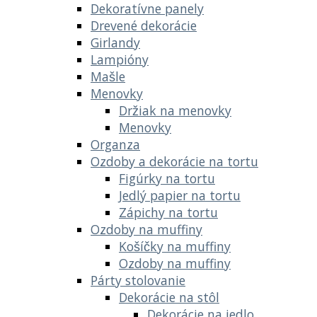
Dekoratívne panely
Drevené dekorácie
Girlandy
Lampióny
Mašle
Menovky
Držiak na menovky
Menovky
Organza
Ozdoby a dekorácie na tortu
Figúrky na tortu
Jedlý papier na tortu
Zápichy na tortu
Ozdoby na muffiny
Košíčky na muffiny
Ozdoby na muffiny
Párty stolovanie
Dekorácie na stôl
Dekorácie na jedlo