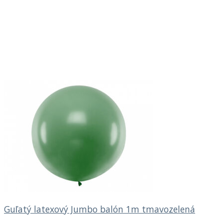
Guľatý latexový Jumbo balón 1m tmavozelená