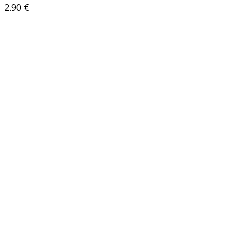
2.90
€