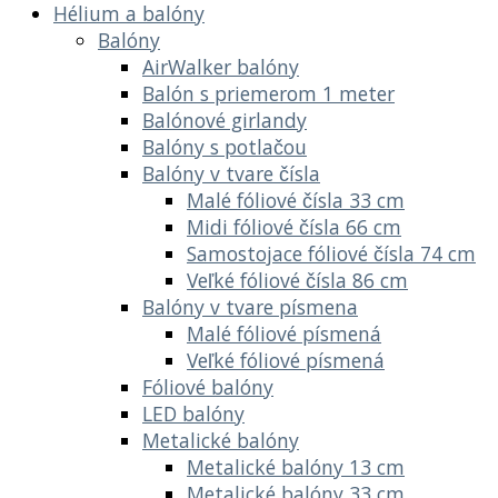
Hélium a balóny
Balóny
AirWalker balóny
Balón s priemerom 1 meter
Balónové girlandy
Balóny s potlačou
Balóny v tvare čísla
Malé fóliové čísla 33 cm
Midi fóliové čísla 66 cm
Samostojace fóliové čísla 74 cm
Veľké fóliové čísla 86 cm
Balóny v tvare písmena
Malé fóliové písmená
Veľké fóliové písmená
Fóliové balóny
LED balóny
Metalické balóny
Metalické balóny 13 cm
Metalické balóny 33 cm