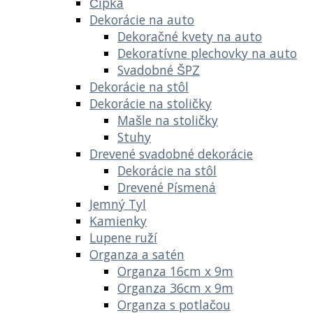
Čipka
Dekorácie na auto
Dekoračné kvety na auto
Dekoratívne plechovky na auto
Svadobné ŠPZ
Dekorácie na stôl
Dekorácie na stoličky
Mašle na stoličky
Stuhy
Drevené svadobné dekorácie
Dekorácie na stôl
Drevené Písmená
Jemný Tyl
Kamienky
Lupene ruží
Organza a satén
Organza 16cm x 9m
Organza 36cm x 9m
Organza s potlačou