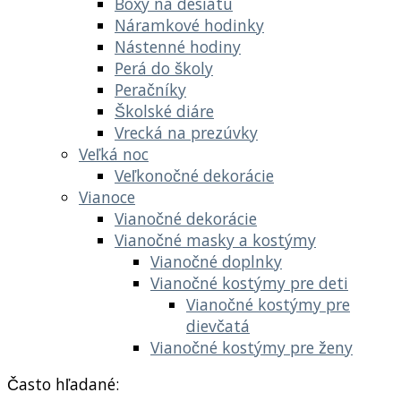
Boxy na desiatu
Náramkové hodinky
Nástenné hodiny
Perá do školy
Peračníky
Školské diáre
Vrecká na prezúvky
Veľká noc
Veľkonočné dekorácie
Vianoce
Vianočné dekorácie
Vianočné masky a kostýmy
Vianočné doplnky
Vianočné kostýmy pre deti
Vianočné kostýmy pre
dievčatá
Vianočné kostýmy pre ženy
Často hľadané: