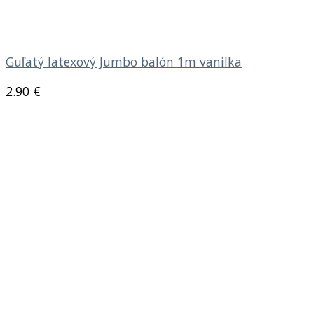
Guľatý latexový Jumbo balón 1m vanilka
2.90
€