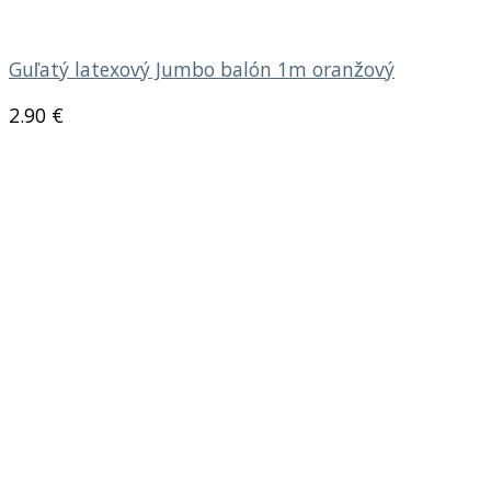
Guľatý latexový Jumbo balón 1m oranžový
2.90
€