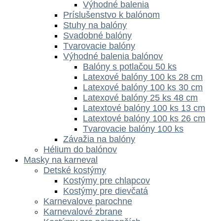
Výhodné balenia
Príslušenstvo k balónom
Stuhy na balóny
Svadobné balóny
Tvarovacie balóny
Výhodné balenia balónov
Balóny s potlačou 50 ks
Latexové balóny 100 ks 28 cm
Latexové balóny 100 ks 30 cm
Latexové balóny 25 ks 48 cm
Latextové balóny 100 ks 13 cm
Latextové balóny 100 ks 26 cm
Tvarovacie balóny 100 ks
Závažia na balóny
Hélium do balónov
Masky na karneval
Detské kostýmy
Kostýmy pre chlapcov
Kostýmy pre dievčatá
Karnevalove parochne
Karnevalové zbrane