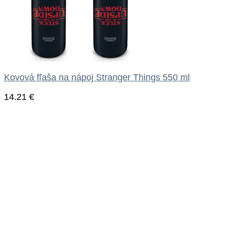
Kovová fľaša na nápoj Stranger Things 550 ml
14.21
€