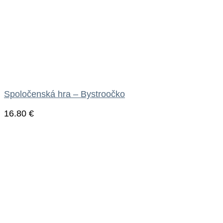
Spoločenská hra – Bystroočko
16.80
€