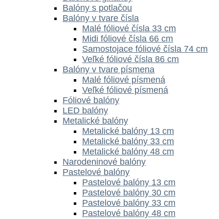
Balóny s potlačou
Balóny v tvare čísla
Malé fóliové čísla 33 cm
Midi fóliové čísla 66 cm
Samostojace fóliové čísla 74 cm
Veľké fóliové čísla 86 cm
Balóny v tvare písmena
Malé fóliové písmená
Veľké fóliové písmená
Fóliové balóny
LED balóny
Metalické balóny
Metalické balóny 13 cm
Metalické balóny 33 cm
Metalické balóny 48 cm
Narodeninové balóny
Pastelové balóny
Pastelové balóny 13 cm
Pastelové balóny 30 cm
Pastelové balóny 33 cm
Pastelové balóny 48 cm