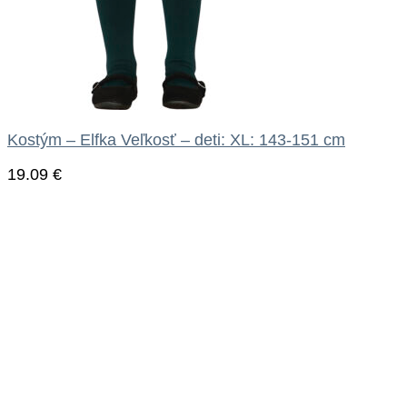
Kostým – Elfka Veľkosť – deti: XL: 143-151 cm
19.09
€