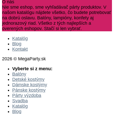
O nás
Nie sme eshop, sme vyhľadávač párty produktov. V
našom katalógu nájdete všetko, čo budete potrebovať
na dobrú oslavu. Balóny, lampióny, konfety aj
jednorazový riad. Všetko z tých najlepších a
overených eshopov. Stačí si len vybrať.
Katalóg
Blog
Kontakt
2026 © MegaParty.sk
Vyberte si z menu:
Balóny
Detské kostýmy
Dámske kostýmy
Pánske kostýmy
Párty výzdoba
Svadba
Katalóg
Blog