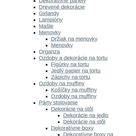
Dekoratívne panely
Drevené dekorácie
Girlandy
Lampióny
Mašle
Menovky
Držiak na menovky
Menovky
Organza
Ozdoby a dekorácie na tortu
Figúrky na tortu
Jedlý papier na tortu
Zápichy na tortu
Ozdoby na muffiny
Košíčky na muffiny
Ozdoby na muffiny
Párty stolovanie
Dekorácie na stôl
Dekorácie na jedlo
Dekorácie na stôl
Dekoratívne boxy
Dekoratívne boxy na