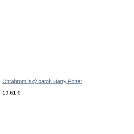
Chrabromilský batoh Harry Potter
19.61
€