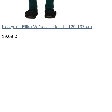
Kostým – Elfka Veľkosť – deti: L: 129-137 cm
19.09
€