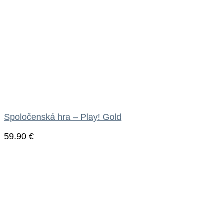
Spoločenská hra – Play! Gold
59.90
€