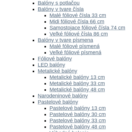
Balóny s potlačou
Balóny v tvare čísla
Malé fóliové čísla 33 cm
Midi fóliové čísla 66 cm
Samostojace fóliové čísla 74 cm
Veľké fóliové čísla 86 cm
Balóny v tvare písmena
Malé fóliové písmená
Veľké fóliové písmená
Fóliové balóny
LED balóny
Metalické balóny
Metalické balóny 13 cm
Metalické balóny 33 cm
Metalické balóny 48 cm
Narodeninové balóny
Pastelové balóny
Pastelové balóny 13 cm
Pastelové balóny 30 cm
Pastelové balóny 33 cm
Pastelové balóny 48 cm