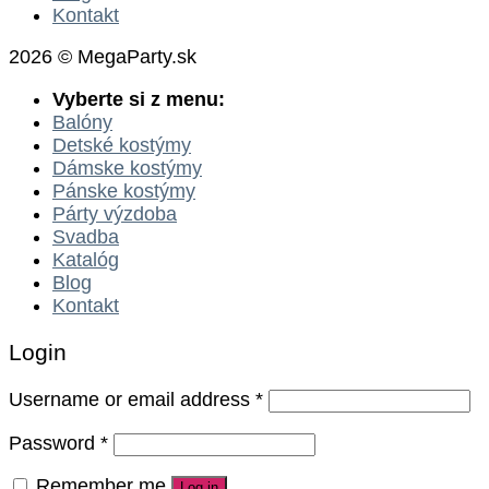
Kontakt
2026 © MegaParty.sk
Vyberte si z menu:
Balóny
Detské kostýmy
Dámske kostýmy
Pánske kostýmy
Párty výzdoba
Svadba
Katalóg
Blog
Kontakt
Login
Username or email address
*
Password
*
Remember me
Log in