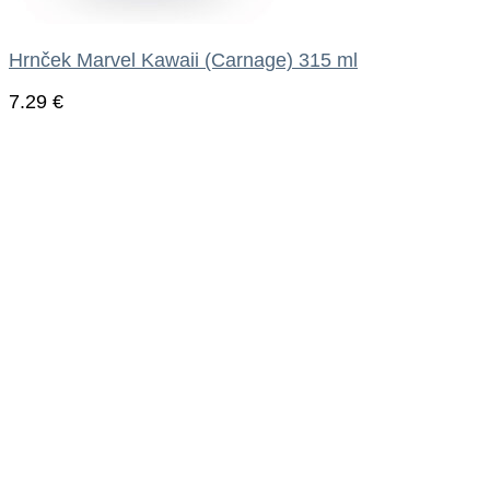
Hrnček Marvel Kawaii (Carnage) 315 ml
7.29
€