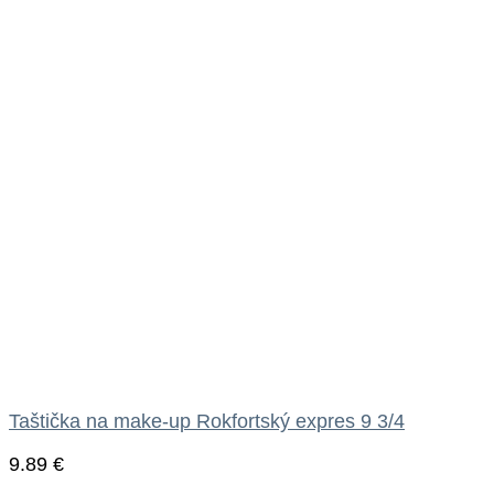
Taštička na make-up Rokfortský expres 9 3/4
9.89
€