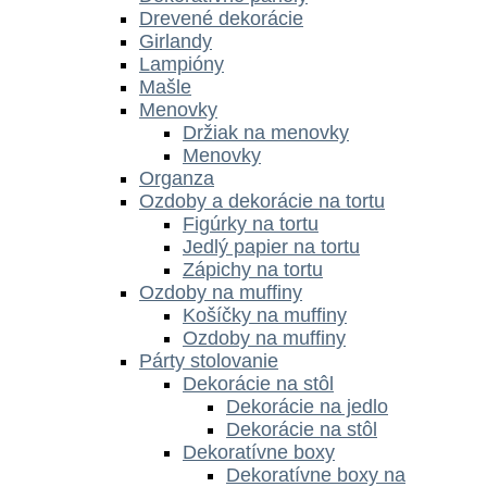
Drevené dekorácie
Girlandy
Lampióny
Mašle
Menovky
Držiak na menovky
Menovky
Organza
Ozdoby a dekorácie na tortu
Figúrky na tortu
Jedlý papier na tortu
Zápichy na tortu
Ozdoby na muffiny
Košíčky na muffiny
Ozdoby na muffiny
Párty stolovanie
Dekorácie na stôl
Dekorácie na jedlo
Dekorácie na stôl
Dekoratívne boxy
Dekoratívne boxy na