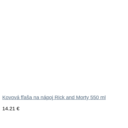
Kovová fľaša na nápoj Rick and Morty 550 ml
14.21
€