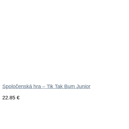
Spoločenská hra – Tik Tak Bum Junior
22.85
€