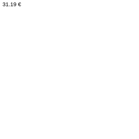
31.19
€