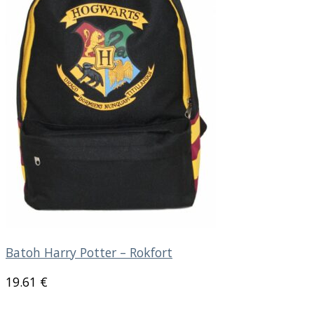
Batoh Harry Potter – Rokfort
19.61
€