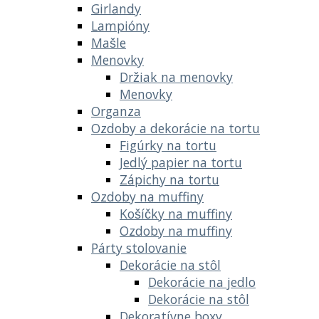
Girlandy
Lampióny
Mašle
Menovky
Držiak na menovky
Menovky
Organza
Ozdoby a dekorácie na tortu
Figúrky na tortu
Jedlý papier na tortu
Zápichy na tortu
Ozdoby na muffiny
Košíčky na muffiny
Ozdoby na muffiny
Párty stolovanie
Dekorácie na stôl
Dekorácie na jedlo
Dekorácie na stôl
Dekoratívne boxy