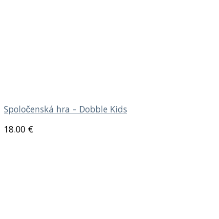
Spoločenská hra – Dobble Kids
18.00
€