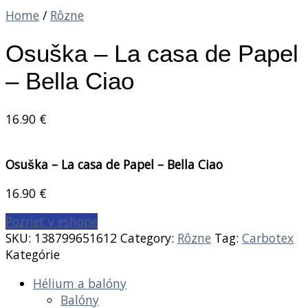
Home
/
Rôzne
Osuška – La casa de Papel
– Bella Ciao
16.90
€
Osuška – La casa de Papel – Bella Ciao
16.90
€
Pozrieť v eshope
SKU:
138799651612
Category:
Rôzne
Tag:
Carbotex
Kategórie
Hélium a balóny
Balóny