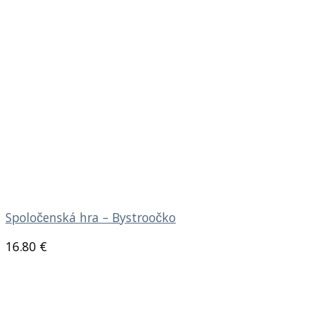
Spoločenská hra – Bystroočko
16.80
€