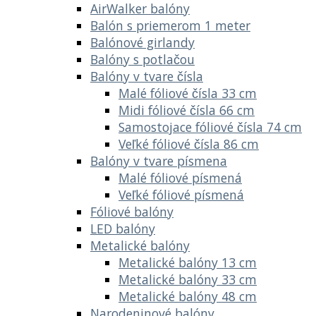
AirWalker balóny
Balón s priemerom 1 meter
Balónové girlandy
Balóny s potlačou
Balóny v tvare čísla
Malé fóliové čísla 33 cm
Midi fóliové čísla 66 cm
Samostojace fóliové čísla 74 cm
Veľké fóliové čísla 86 cm
Balóny v tvare písmena
Malé fóliové písmená
Veľké fóliové písmená
Fóliové balóny
LED balóny
Metalické balóny
Metalické balóny 13 cm
Metalické balóny 33 cm
Metalické balóny 48 cm
Narodeninové balóny