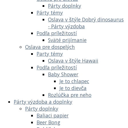
Párty doplnky
Párty témy
Oslava v štýle Dobrý dinosaurus
- Párty výzdoba
Podľa príležitostí
Sväté prijímanie
Oslava pre dospelých
Party témy
Oslava v štýle Hawaii
Podľa príležitostí
Baby Shower
Je to chlapec
Je to dievča
Rozlúčka pre neho
Párty výzdoba a doplnky
Párty doplnky
Baliaci papier
Beer Bong