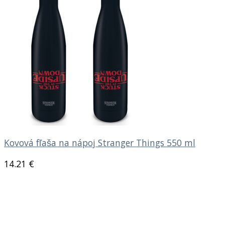
Kovová fľaša na nápoj Stranger Things 550 ml
14.21
€