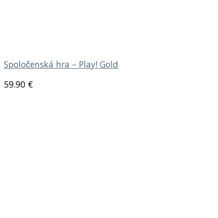
Spoločenská hra – Play! Gold
59.90
€