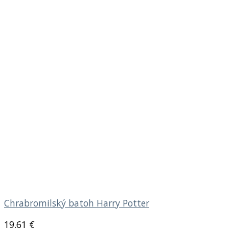
Chrabromilský batoh Harry Potter
19.61
€