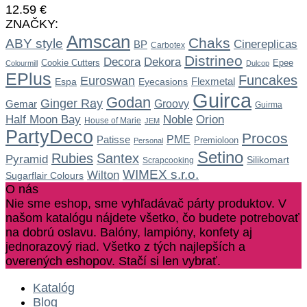
12.59
€
ZNAČKY:
Amscan
Chaks
ABY style
Cinereplicas
BP
Carbotex
Distrineo
Dekora
Decora
Cookie Cutters
Epee
Colourmill
Dulcop
EPlus
Funcakes
Euroswan
Flexmetal
Espa
Eyecasions
Guirca
Godan
Ginger Ray
Gemar
Groovy
Guirma
Noble
Half Moon Bay
Orion
House of Marie
JEM
PartyDeco
Procos
Patisse
PME
Premioloon
Personal
Setino
Rubies
Santex
Pyramid
Silikomart
Scrapcooking
WIMEX s.r.o.
Wilton
Sugarflair Colours
O nás
Nie sme eshop, sme vyhľadávač párty produktov. V
našom katalógu nájdete všetko, čo budete potrebovať
na dobrú oslavu. Balóny, lampióny, konfety aj
jednorazový riad. Všetko z tých najlepších a
overených eshopov. Stačí si len vybrať.
Katalóg
Blog