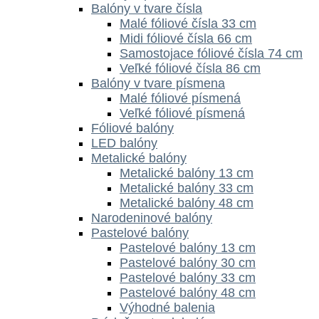
Balóny v tvare čísla
Malé fóliové čísla 33 cm
Midi fóliové čísla 66 cm
Samostojace fóliové čísla 74 cm
Veľké fóliové čísla 86 cm
Balóny v tvare písmena
Malé fóliové písmená
Veľké fóliové písmená
Fóliové balóny
LED balóny
Metalické balóny
Metalické balóny 13 cm
Metalické balóny 33 cm
Metalické balóny 48 cm
Narodeninové balóny
Pastelové balóny
Pastelové balóny 13 cm
Pastelové balóny 30 cm
Pastelové balóny 33 cm
Pastelové balóny 48 cm
Výhodné balenia