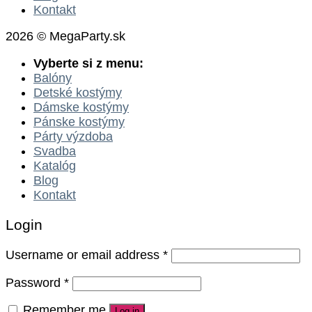
Kontakt
2026 © MegaParty.sk
Vyberte si z menu:
Balóny
Detské kostýmy
Dámske kostýmy
Pánske kostýmy
Párty výzdoba
Svadba
Katalóg
Blog
Kontakt
Login
Username or email address
*
Password
*
Remember me
Log in