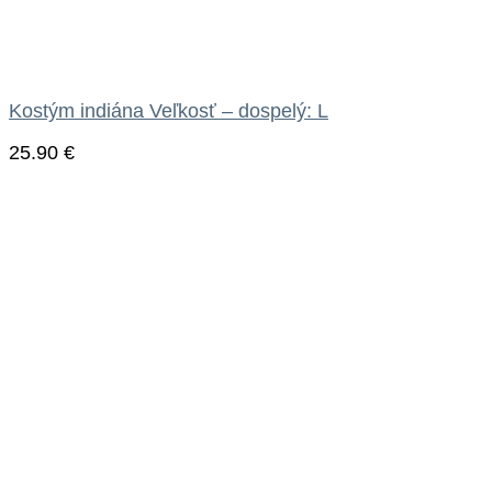
Kostým indiána Veľkosť – dospelý: L
25.90
€