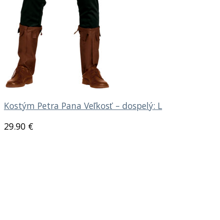
Kostým Petra Pana Veľkosť – dospelý: L
29.90
€