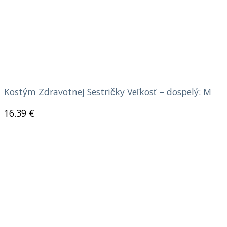
Kostým Zdravotnej Sestričky Veľkosť – dospelý: M
16.39
€