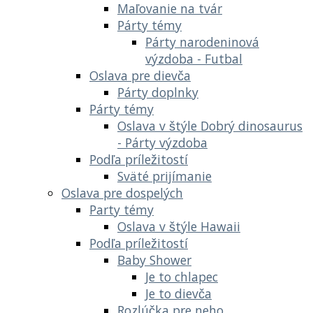
Maľovanie na tvár
Párty témy
Párty narodeninová
výzdoba - Futbal
Oslava pre dievča
Párty doplnky
Párty témy
Oslava v štýle Dobrý dinosaurus
- Párty výzdoba
Podľa príležitostí
Sväté prijímanie
Oslava pre dospelých
Party témy
Oslava v štýle Hawaii
Podľa príležitostí
Baby Shower
Je to chlapec
Je to dievča
Rozlúčka pre neho