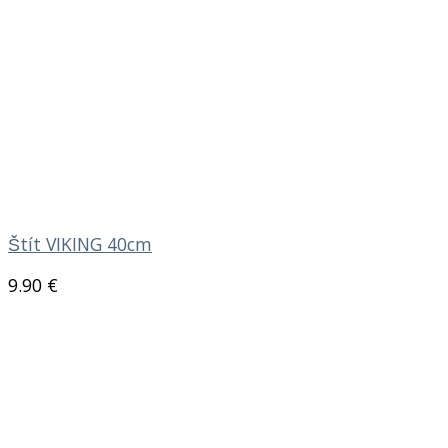
Štít VIKING 40cm
9.90
€