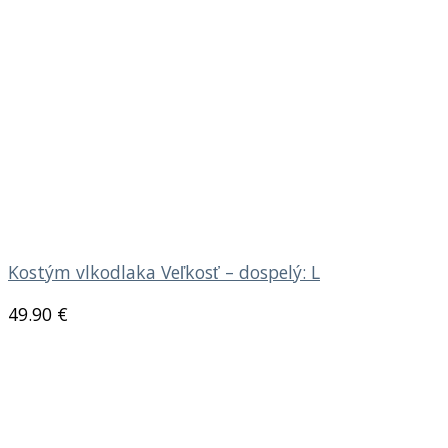
Kostým vlkodlaka Veľkosť – dospelý: L
49.90
€