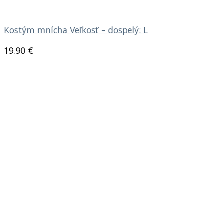
Kostým mnícha Veľkosť – dospelý: L
19.90
€