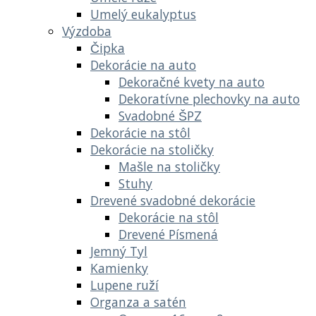
Umelý eukalyptus
Výzdoba
Čipka
Dekorácie na auto
Dekoračné kvety na auto
Dekoratívne plechovky na auto
Svadobné ŠPZ
Dekorácie na stôl
Dekorácie na stoličky
Mašle na stoličky
Stuhy
Drevené svadobné dekorácie
Dekorácie na stôl
Drevené Písmená
Jemný Tyl
Kamienky
Lupene ruží
Organza a satén