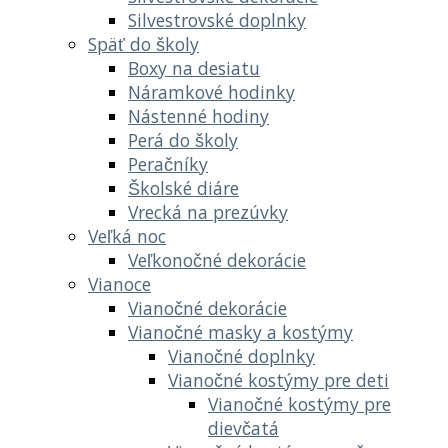
Silvestrovské doplnky
Späť do školy
Boxy na desiatu
Náramkové hodinky
Nástenné hodiny
Perá do školy
Peračníky
Školské diáre
Vrecká na prezúvky
Veľká noc
Veľkonočné dekorácie
Vianoce
Vianočné dekorácie
Vianočné masky a kostýmy
Vianočné doplnky
Vianočné kostýmy pre deti
Vianočné kostýmy pre
dievčatá