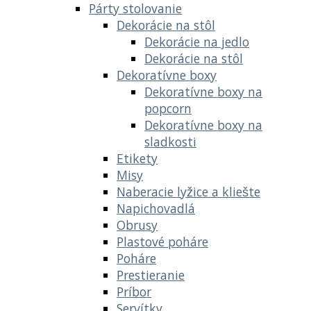
Párty stolovanie
Dekorácie na stôl
Dekorácie na jedlo
Dekorácie na stôl
Dekoratívne boxy
Dekoratívne boxy na
popcorn
Dekoratívne boxy na
sladkosti
Etikety
Misy
Naberacie lyžice a kliešte
Napichovadlá
Obrusy
Plastové poháre
Poháre
Prestieranie
Príbor
Servítky