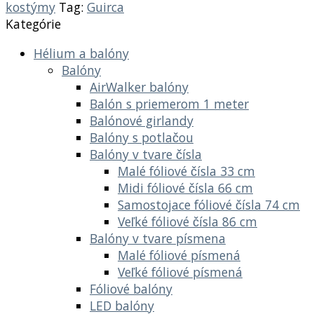
kostýmy
Tag:
Guirca
Kategórie
Hélium a balóny
Balóny
AirWalker balóny
Balón s priemerom 1 meter
Balónové girlandy
Balóny s potlačou
Balóny v tvare čísla
Malé fóliové čísla 33 cm
Midi fóliové čísla 66 cm
Samostojace fóliové čísla 74 cm
Veľké fóliové čísla 86 cm
Balóny v tvare písmena
Malé fóliové písmená
Veľké fóliové písmená
Fóliové balóny
LED balóny