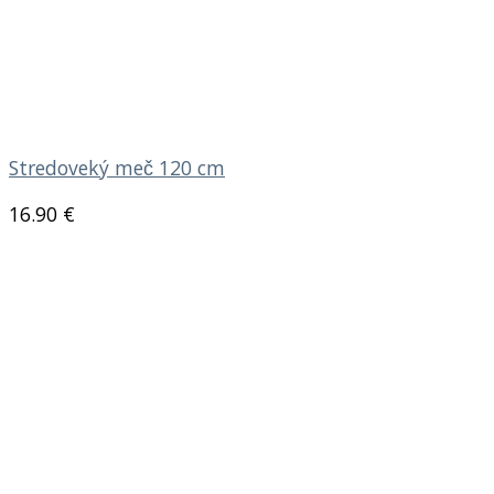
Stredoveký meč 120 cm
16.90
€