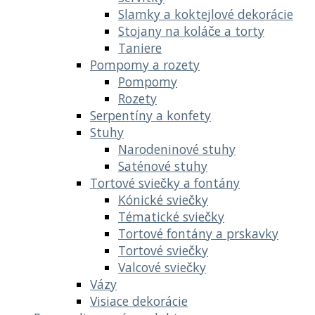
Slamky a koktejlové dekorácie
Stojany na koláče a torty
Taniere
Pompomy a rozety
Pompomy
Rozety
Serpentíny a konfety
Stuhy
Narodeninové stuhy
Saténové stuhy
Tortové sviečky a fontány
Kónické sviečky
Tématické sviečky
Tortové fontány a prskavky
Tortové sviečky
Valcové sviečky
Vázy
Visiace dekorácie